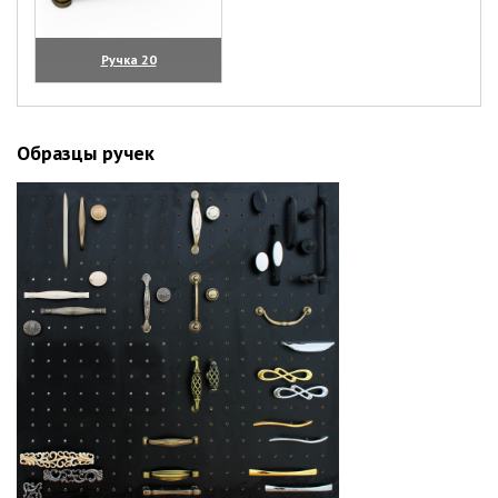
Ручка 20
(увеличить)
Образцы ручек