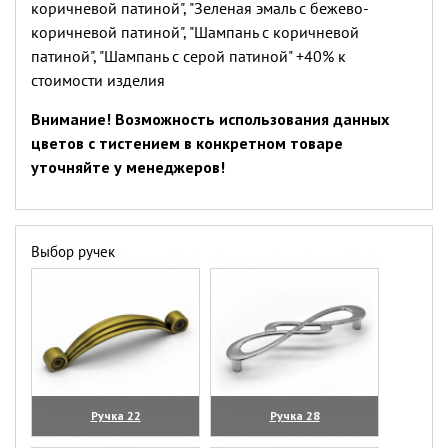
коричневой патиной", "Зеленая эмаль с бежево-
коричневой патиной", "Шампань с коричневой
патиной", "Шампань с серой патиной" +40% к
стоимости изделия
Внимание! Возможность использования данных
цветов с тистением в конкретном товаре
уточняйте у менеджеров!
Выбор ручек
Ручка 22
Ручка 28
(увеличить)
(увеличить)