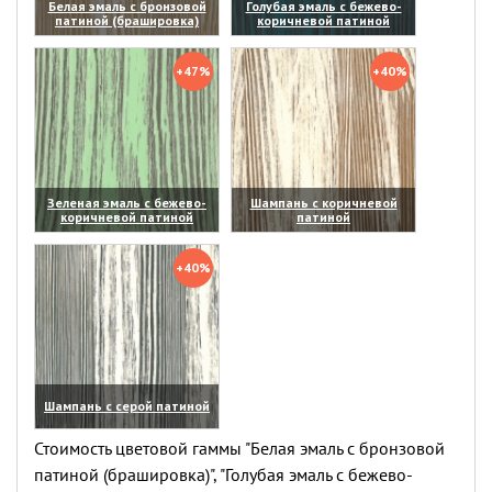
Белая эмаль с бронзовой
Голубая эмаль с бежево-
патиной (брашировка)
коричневой патиной
(увеличить)
(увеличить)
+47%
+40%
Зеленая эмаль с бежево-
Шампань с коричневой
коричневой патиной
патиной
(увеличить)
(увеличить)
+40%
Шампань с серой патиной
(увеличить)
Стоимость цветовой гаммы "Белая эмаль с бронзовой
патиной (брашировка)", "Голубая эмаль с бежево-