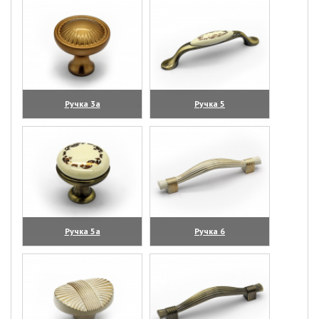
Ручка 3а
Ручка 5
(увеличить)
(увеличить)
Ручка 5а
Ручка 6
(увеличить)
(увеличить)