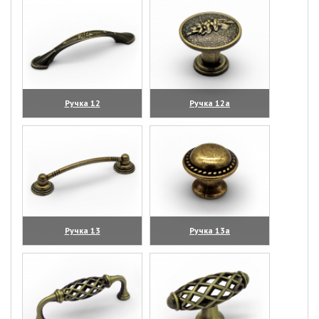
Ручка 12
Ручка 12а
(увеличить)
(увеличить)
Ручка 13
Ручка 13а
(увеличить)
(увеличить)