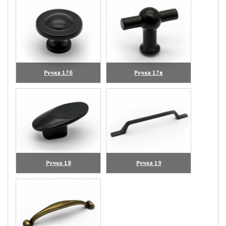
Ручка 17б
Ручка 17в
(увеличить)
(увеличить)
Ручка 18
Ручка 19
(увеличить)
(увеличить)