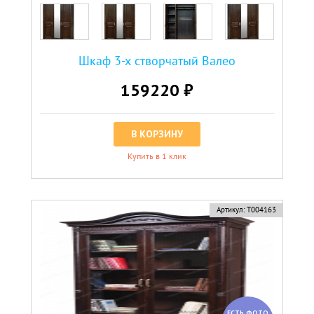
Шкаф 3-х створчатый Валео
159220 ₽
В КОРЗИНУ
Купить в 1 клик
Артикул:
Т004163
ЕСТЬ ФОТО