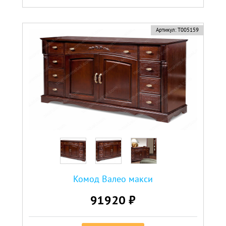
Артикул:
Т005159
Комод Валео макси
91920 ₽