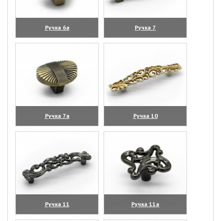
Ручка 6а
Ручка 7
(увеличить)
(увеличить)
Ручка 7а
Ручка 10
(увеличить)
(увеличить)
Ручка 11
Ручка 11а
(увеличить)
(увеличить)