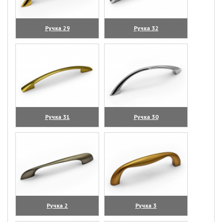
Ручка 29
Ручка 32
(увеличить)
(увеличить)
Ручка 31
Ручка 30
(увеличить)
(увеличить)
Ручка 2
Ручка 3
(увеличить)
(увеличить)