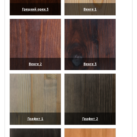
Грецкий орех 3
Венге 1
(увеличить)
(увеличить)
Венге 2
Венге 3
(увеличить)
(увеличить)
Графит 1
Графит 2
(увеличить)
(увеличить)