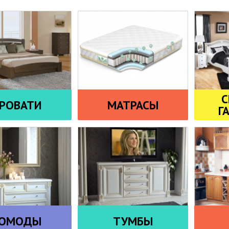
С
РОВАТИ
МАТРАСЫ
Г
ОМОДЫ
ТУМБЫ