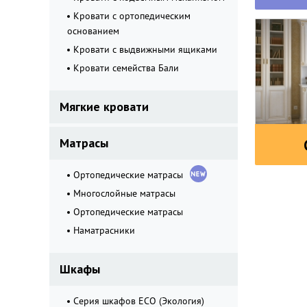
Кровати с ортопедическим
основанием
Кровати с выдвижными ящиками
Кровати семейства Бали
Мягкие кровати
Матрасы
Ортопедические матрасы
Многослойные матрасы
Ортопедические матрасы
Наматрасники
Шкафы
Серия шкафов ECO (Экология)