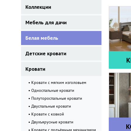
Коллекции
Мебель для дачи
Белая мебель
Детские кровати
К
Кровати
Кровати с мягким изголовьем
Односпальные кровати
Полутороспальные кровати
Двуспальные кровати
Кровати с ковкой
Двухъярусные кровати
К
Кровати с подъёмным механизмом