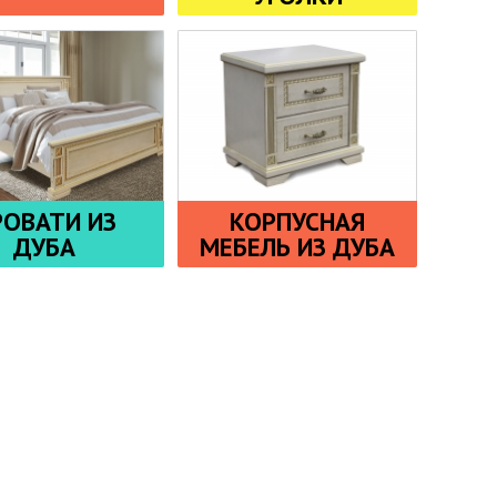
РОВАТИ ИЗ
КОРПУСНАЯ
ДУБА
МЕБЕЛЬ ИЗ ДУБА