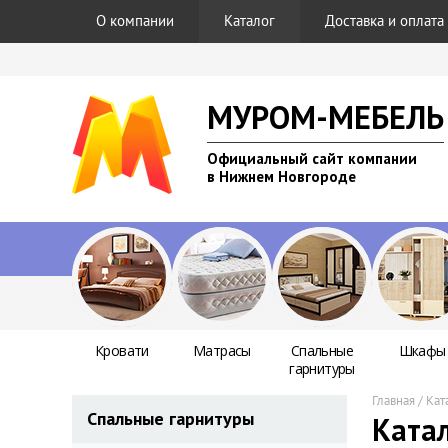
О компании
Каталог
Доставка и оплата
МУРОМ-МЕБЕЛЬ
Официальный сайт компании
в Нижнем Новгороде
Кровати
Матрасы
Спальные
Шкафы
гарнитуры
Главная
/
Кат
Спальные гарнитуры
Катал