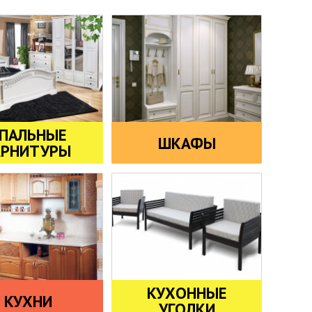
ПАЛЬНЫЕ
ШКАФЫ
АРНИТУРЫ
КУХОННЫЕ
КУХНИ
УГОЛКИ