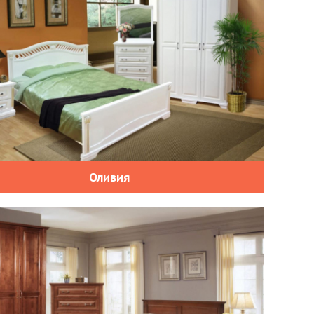
Оливия