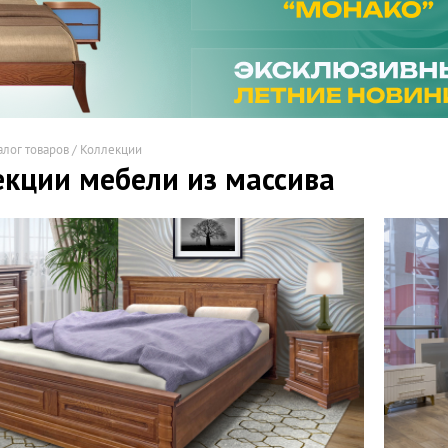
алог товаров
/
Коллекции
екции мебели из массива