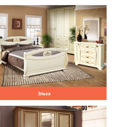
Эльза