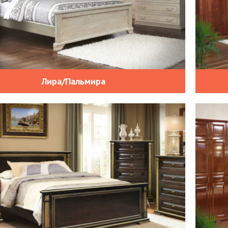
Лира/Пальмира