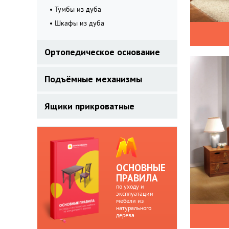
Тумбы из дуба
Шкафы из дуба
Ортопедическое основание
Подъёмные механизмы
Ящики прикроватные
ОСНОВНЫЕ
ПРАВИЛА
по уходу и
эксплуатации
мебели из
натурального
дерева