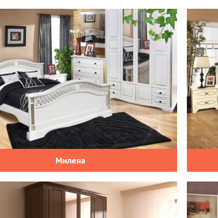
Милена