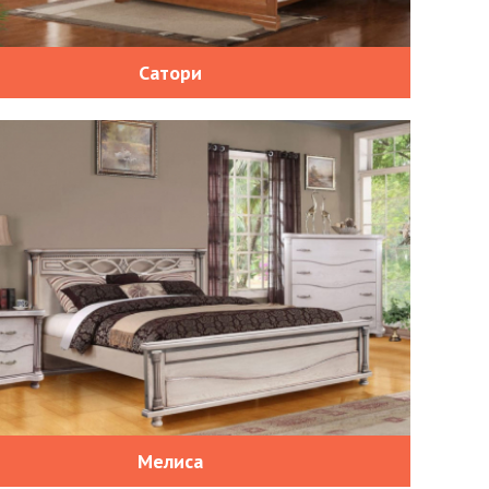
Сатори
Мелиса