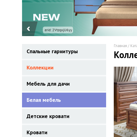
Главная
/
Кат
Спальные гарнитуры
Колл
Коллекции
Мебель для дачи
Белая мебель
Детские кровати
Кровати