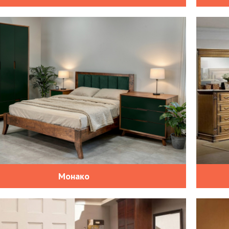
Монако