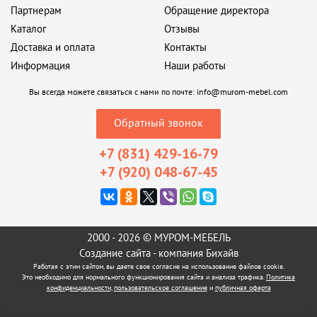
Партнерам
Обращение директора
Каталог
Отзывы
Доставка и оплата
Контакты
Информация
Наши работы
Вы всегда можете связаться с нами по почте:
info@murom-mebel.com
Обратный звонок
+7 (831) 429-16-79
+7 (920) 048-67-45
2000 - 2026 © МУРОМ-МЕБЕЛЬ
Создание сайта
- компания Бихайв
Работая с этим сайтом, вы даете свое согласие на использование файлов cookie.
Это необходимо для нормального функционирования сайта и анализа трафика.
Политика
конфиденциальности
,
пользовательское соглашение
и
публичная оферта