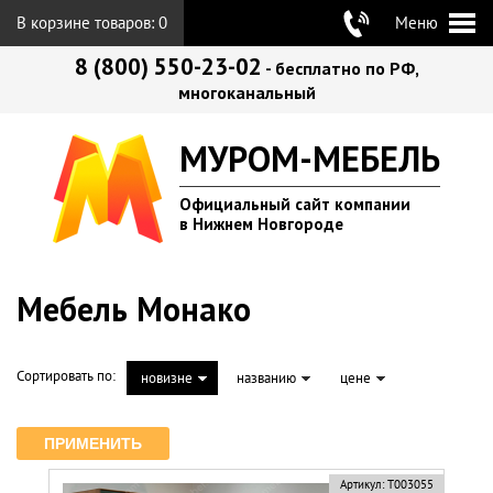
В корзине товаров:
0
Меню
8 (800) 550-23-02
- бесплатно по РФ,
многоканальный
МУРОМ-МЕБЕЛЬ
Официальный сайт компании
в Нижнем Новгороде
Мебель Монако
Сортировать по:
новизне
названию
цене
Артикул:
Т003055