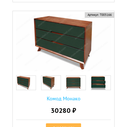
Артикул:
Т005166
Комод Монако
30280 ₽