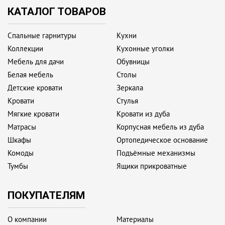
КАТАЛОГ ТОВАРОВ
Спальные гарнитуры
Кухни
Коллекции
Кухонные уголки
Мебель для дачи
Обувницы
Белая мебель
Столы
Детские кровати
Зеркала
Кровати
Стулья
Мягкие кровати
Кровати из дуба
Матрасы
Корпусная мебель из дуба
Шкафы
Ортопедическое основание
Комоды
Подъёмные механизмы
Тумбы
Ящики прикроватные
ПОКУПАТЕЛЯМ
О компании
Материалы