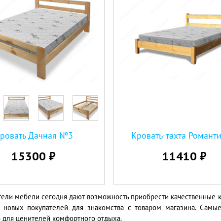
ровать Дачная №3
Кровать-тахта Романти
15300 ₽
11410 ₽
ели мебели сегодня дают возможность приобрести качественные к
т новых покупателей для знакомства с товаром магазина. Самы
 для ценителей комфортного отдыха.