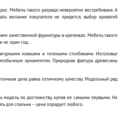
ос. Мебель такого разряда невероятно востребована. А
ать желания покупателя не придется, выбор кроватей
ием качественной фурнитуры в крепежах. Мебель такого
и не один год.
игурными ножками и точеными столбиками. Изголовье
необычным орнаментом. Природная фактура древесины
тличная цена равна отличному качеству. Модельный ряд
ь модель по достоинству, купив ее самыми первыми. Не
ть для спальни – цена порадует любого.