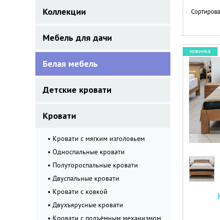
Коллекции
Сортирова
Мебель для дачи
новинка
Белая мебель
Детские кровати
Кровати
Кровати с мягким изголовьем
Односпальные кровати
Полутороспальные кровати
Двуспальные кровати
Кровати с ковкой
Двухъярусные кровати
Кровати с подъёмным механизмом