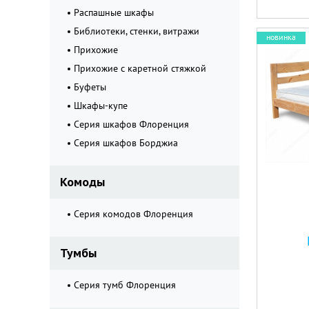
Распашные шкафы
Библиотеки, стенки, витражи
новинка
Прихожие
Прихожие с каретной стяжкой
Буфеты
Шкафы-купе
Серия шкафов Флоренция
Серия шкафов Борджиа
Комоды
Серия комодов Флоренция
Тумбы
Серия тумб Флоренция