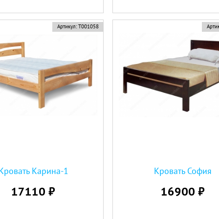
Артикул:
Т001058
Артик
Кровать Карина-1
Кровать София
17110 ₽
16900 ₽