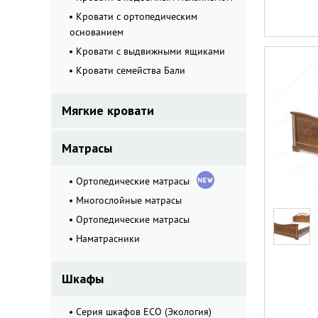
Кровати с ортопедическим
основанием
Кровати с выдвижными ящиками
Кровати семейства Бали
Мягкие кровати
Матрасы
Ортопедические матрасы
Многослойные матрасы
Ортопедические матрасы
Наматрасники
Шкафы
Серия шкафов ECO (Экология)