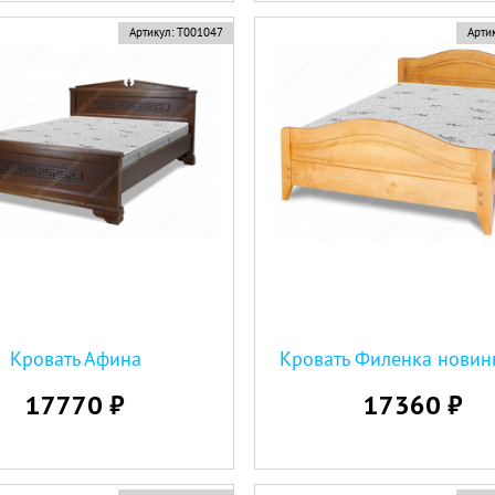
Артикул:
Т001047
Артик
Кровать Афина
Кровать Филенка нови
17770 ₽
17360 ₽