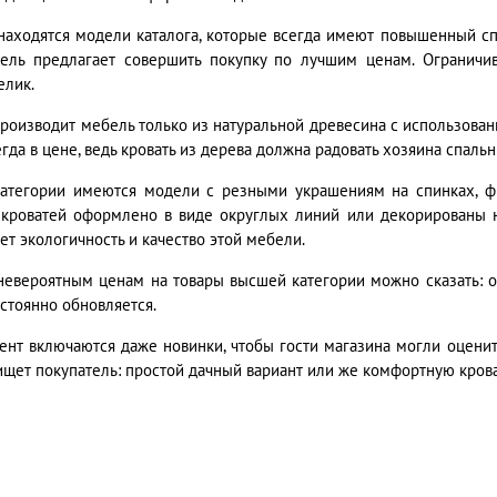
находятся модели каталога, которые всегда имеют повышенный спр
ель предлагает совершить покупку по лучшим ценам. Ограничив
елик.
роизводит мебель только из натуральной древесина с использован
гда в цене, ведь кровать из дерева должна радовать хозяина спальн
категории имеются модели с резными украшениям на спинках, ф
 кроватей оформлено в виде округлых линий или декорированы 
ет экологичность и качество этой мебели.
невероятным ценам на товары высшей категории можно сказать: о
остоянно обновляется.
ент включаются даже новинки, чтобы гости магазина могли оценит
 ищет покупатель: простой дачный вариант или же комфортную крова