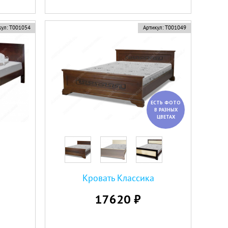
ул:
Т001054
Артикул:
Т001049
ЕСТЬ ФОТО
В РАЗНЫХ
ЦВЕТАХ
Кровать Классика
17620 ₽