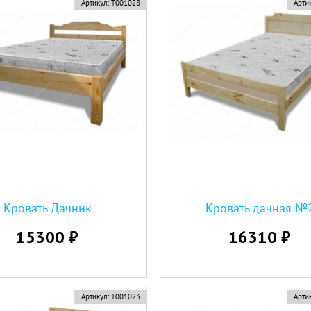
Артикул:
Т001028
Артик
Кровать Дачник
Кровать дачная №
15300 ₽
16310 ₽
Артикул:
Т001023
Артик