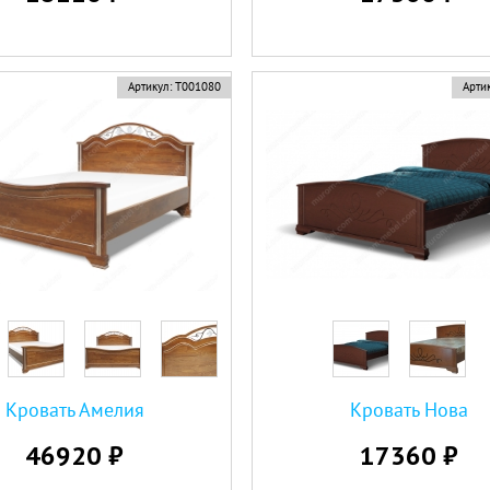
Артикул:
Т001080
Артик
Кровать Амелия
Кровать Нова
46920 ₽
17360 ₽