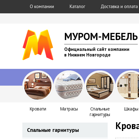
О компании
Каталог
Доставка и оплата
МУРОМ-МЕБЕЛЬ
Официальный сайт компании
в Нижнем Новгороде
Кровати
Матрасы
Спальные
Шкафы
гарнитуры
Кров
Спальные гарнитуры