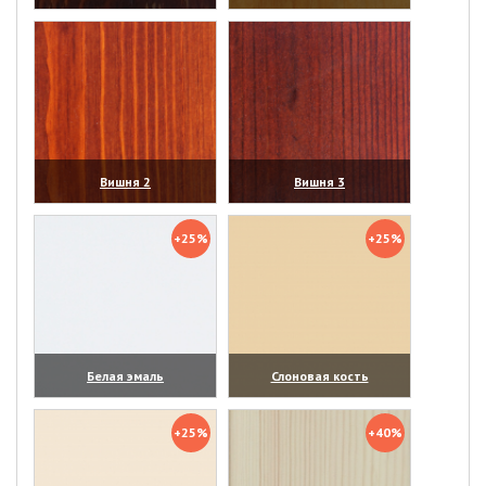
(увеличить)
(увеличить)
Вишня 2
Вишня 3
(увеличить)
(увеличить)
+25%
+25%
Белая эмаль
Слоновая кость
(увеличить)
(увеличить)
+25%
+40%