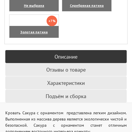
Не выбрана
Серебряная патина
+7%
Золотая патина
Описание
Отзывы о товаре
Характеристики
Подъём и сборка
Кровать Сакура с орнаментом представлена легким дизайном.
Выполненная из массива дерева является экологически чистой и
безопасной. Сакура с орнаментом станет отличным
дополнением восточного интерьера комнаты.