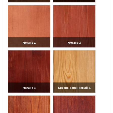
(увеличить)
(увеличить)
Могано 1
Могано 2
(увеличить)
(увеличить)
Могано 3
Красно-коричневый-1
(увеличить)
(увеличить)