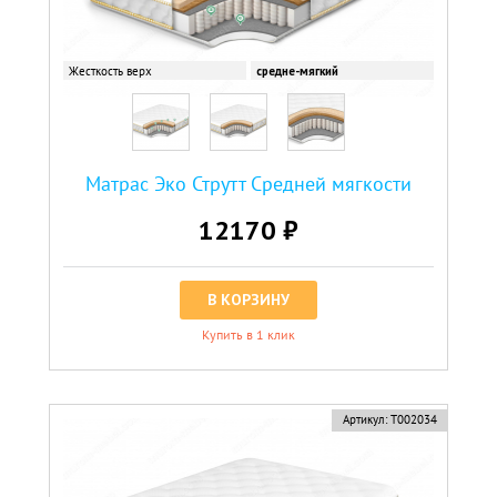
Жесткость верх
средне-мягкий
Матрас Эко Струтт Средней мягкости
12170 ₽
В КОРЗИНУ
Купить в 1 клик
Артикул:
Т002034