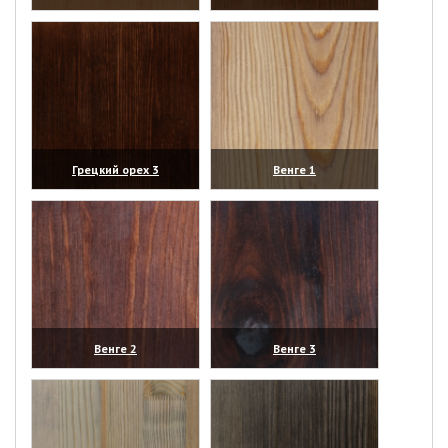
(увеличить)
(увеличить)
Грецкий орех 3
Венге 1
(увеличить)
(увеличить)
Венге 2
Венге 3
(увеличить)
(увеличить)