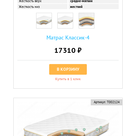
Жесткость верх
средне-мягкий
Жесткость низ
жесткий
Матрас Классик-4
17310 ₽
В КОРЗИНУ
Купить в 1 клик
Артикул:
Т002124