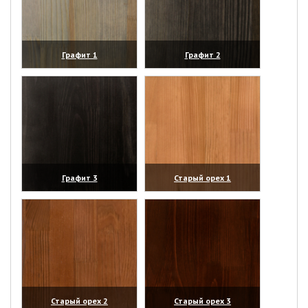
Графит 1
Графит 2
(увеличить)
(увеличить)
Графит 3
Старый орех 1
(увеличить)
(увеличить)
Старый орех 2
Старый орех 3