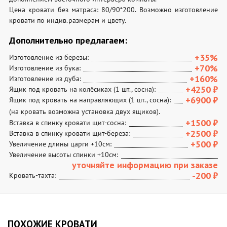
Цена кровати без матраса: 80/90*200. Возможно изготовление
кровати по индив.размерам и цвету.
Дополнительно предлагаем:
+35%
Изготовление из березы:
+70%
Изготовление из бука:
+160%
Изготовление из дуба:
+4250
₽
Ящик под кровать на колёсиках (1 шт., сосна):
+6900
₽
Ящик под кровать на направляющих (1 шт., сосна):
(на кровать возможна установка двух ящиков).
+1500
₽
Вставка в спинку кровати щит-сосна:
+2500
₽
Вставка в спинку кровати щит-береза:
+500
₽
Увеличение длины царги +10см:
Увеличение высоты спинки +10см:
уточняйте информацию при заказе
-200
₽
Кровать-тахта:
ПОХОЖИЕ КРОВАТИ