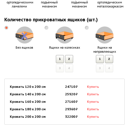
ортопедическими
подъемный
подъемный
ортопедическим
ламелями
механизм
механизм
металлокаркасом
Количество прикроватных ящиков (шт.)
Без ящиков
Ящики на колесиках
Ящики на
направляющих
1
2
1
2
3
4
3
4
Кровать 120 x 200 см
24710
₽
Купить
Кровать 140 x 200 см
25920
₽
Купить
Кровать 160 x 200 см
27160
₽
Купить
Кровать 180 x 200 см
29360
₽
Купить
Кровать 200 x 200 см
32200
₽
Купить