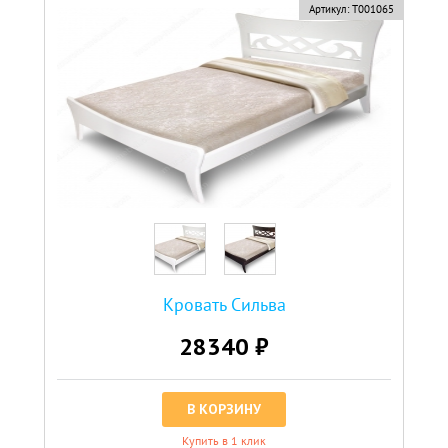
новинка
Артикул:
Т001065
Кровать Сильва
28340 ₽
В КОРЗИНУ
Купить в 1 клик