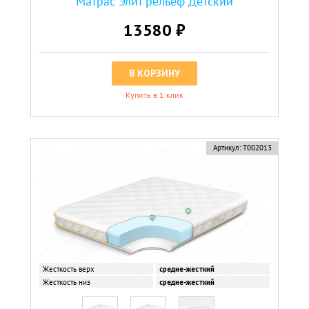
Матрас Элит рельеф Детский
13580 ₽
В КОРЗИНУ
Купить в 1 клик
Артикул:
Т002013
Жесткость верх
средне-жесткий
Жесткость низ
средне-жесткий