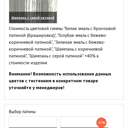
Шампань с серой патиной
(увеличить)
Стоимость цветовой гаммы "Белая эмаль с бронзовой
патиной (брашировка)", "Голубая эмаль с бежево-
коричневой патиной", "Зеленая эмаль с бежево-
коричневой патиной", "Шампань с коричневой
патиной", "Шампань с серой патиной" +40% к
стоимости изделия
Внимание! Возможность использования данных
цветов с тистением в конкретном товаре
уточняйте у менеджеров!
Выбор патины
+7%