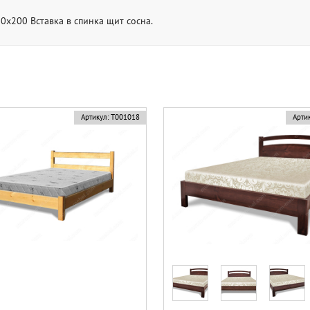
0х200 Вставка в спинка щит сосна.
Артикул:
Т001018
Артик