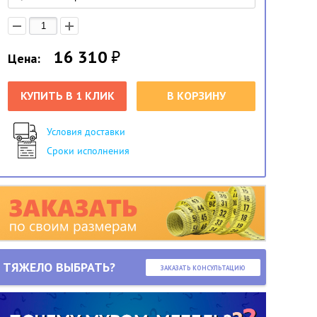
16 310
₽
Цена:
КУПИТЬ В 1 КЛИК
В КОРЗИНУ
Условия доставки
Сроки исполнения
ТЯЖЕЛО ВЫБРАТЬ?
ЗАКАЗАТЬ КОНСУЛЬТАЦИЮ