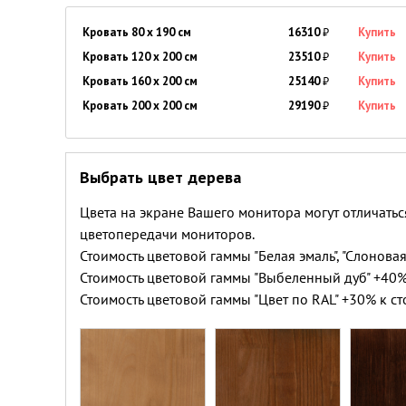
Кровать 80 x 190 см
16310
₽
Купить
Кровать 120 x 200 см
23510
₽
Купить
Кровать 160 x 200 см
25140
₽
Купить
Кровать 200 x 200 см
29190
₽
Купить
Выбрать цвет дерева
Цвета на экране Вашего монитора могут отличатьс
цветопередачи мониторов.
Стоимость цветовой гаммы "Белая эмаль", "Слоновая
Стоимость цветовой гаммы "Выбеленный дуб" +40%
Стоимость цветовой гаммы "Цвет по RAL" +30% к ст