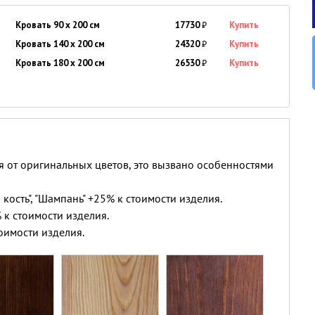
Кровать 90 x 200 см
17730
₽
Купить
Кровать 140 x 200 см
24320
₽
Купить
Кровать 180 x 200 см
26530
₽
Купить
я от оригинальных цветов, это вызвано особенностями
 кость", "Шампань" +25% к стоимости изделия.
 к стоимости изделия.
оимости изделия.