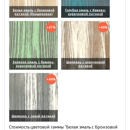
Белая эмаль с бронзовой
Голубая эмаль с бежево-
патиной (брашировка)
коричневой патиной
(увеличить)
(увеличить)
+47%
+40%
Зеленая эмаль с бежево-
Шампань с коричневой
коричневой патиной
патиной
(увеличить)
(увеличить)
+40%
Шампань с серой патиной
(увеличить)
Стоимость цветовой гаммы "Белая эмаль с бронзовой