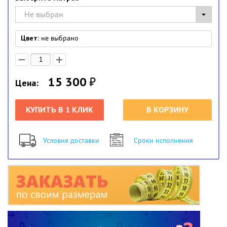
Не выбран
Цвет:
не выбрано
15 300
₽
Цена:
КУПИТЬ В 1 КЛИК
В КОРЗИНУ
Условия доставки
Сроки исполнения