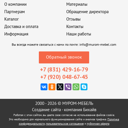
О компании
Материалы
Партнерам
Обращение директора
Каталог
Отзывы
Доставка и оплата
Контакты
Информация
Наши работы
Вы всегда можете связаться с нами по почте:
info@murom-mebel.com
Обратный звонок
+7 (831) 429-16-79
+7 (920) 048-67-45
2000 - 2026 © МУРОМ-МЕБЕЛЬ
Создание сайта
- компания Бихайв
Работая с этим сайтом, вы даете свое согласие на использование файлов cookie.
Это необходимо для нормального функционирования сайта и анализа трафика.
Политика
конфиденциальности
,
пользовательское соглашение
и
публичная оферта