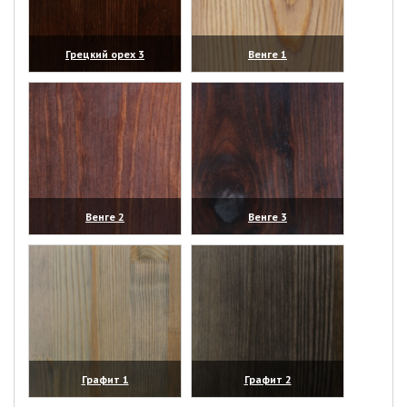
Грецкий орех 3
Венге 1
(увеличить)
(увеличить)
Венге 2
Венге 3
(увеличить)
(увеличить)
Графит 1
Графит 2
(увеличить)
(увеличить)