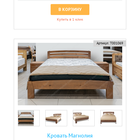
В КОРЗИНУ
Купить в 1 клик
новинка
Артикул:
Т001069
Кровать Магнолия