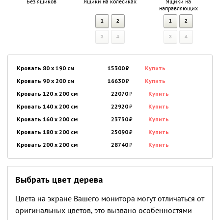
Без ящиков
Ящики на колесиках
Ящики на
направляющих
1
2
1
2
3
4
3
4
Кровать 80 x 190 см
15300
₽
Купить
Кровать 90 x 200 см
16630
₽
Купить
Кровать 120 x 200 см
22070
₽
Купить
Кровать 140 x 200 см
22920
₽
Купить
Кровать 160 x 200 см
23730
₽
Купить
Кровать 180 x 200 см
25090
₽
Купить
Кровать 200 x 200 см
28740
₽
Купить
Выбрать цвет дерева
Цвета на экране Вашего монитора могут отличаться от
оригинальных цветов, это вызвано особенностями