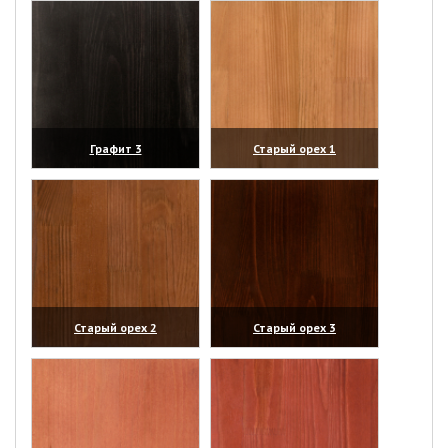
Графит 3
Старый орех 1
(увеличить)
(увеличить)
Старый орех 2
Старый орех 3
(увеличить)
(увеличить)