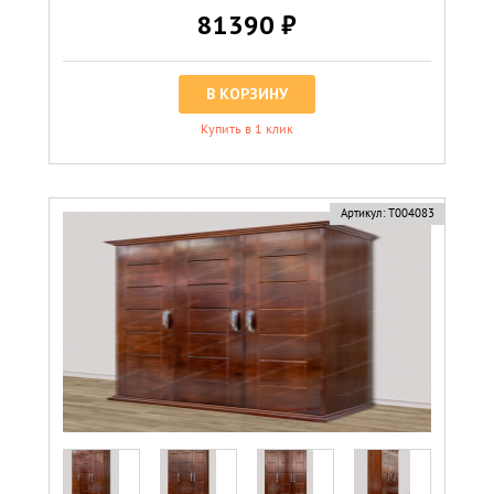
81390 ₽
В КОРЗИНУ
Купить в 1 клик
Артикул:
Т004083