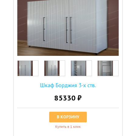
Шкаф Борджия 3-х ств.
85330 ₽
В КОРЗИНУ
Купить в 1 клик