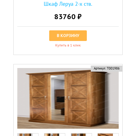
Шкаф Леруа 2-х ств.
83760 ₽
В КОРЗИНУ
Купить в 1 клик
Артикул:
Т001986