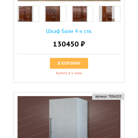
Шкаф Бали 4-х ств.
130450 ₽
В КОРЗИНУ
Купить в 1 клик
Артикул:
Т004203