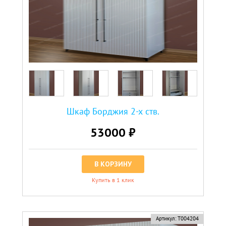
Шкаф Борджия 2-х ств.
53000 ₽
В КОРЗИНУ
Купить в 1 клик
Артикул:
Т004204