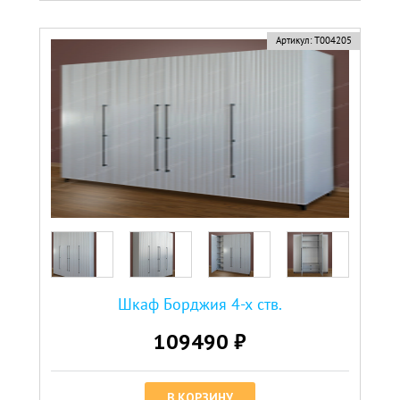
Артикул:
Т004205
Шкаф Борджия 4-х ств.
109490 ₽
В КОРЗИНУ