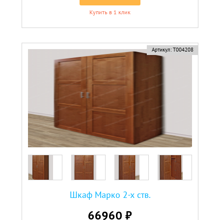
Купить в 1 клик
Артикул:
Т004208
Шкаф Марко 2-х ств.
66960 ₽