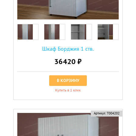
Шкаф Борджия 1 ств.
36420 ₽
В КОРЗИНУ
Купить в 1 клик
Артикул:
Т004202