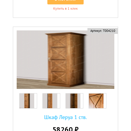
Купить в 1 клик
Артикул:
Т004210
Шкаф Леруа 1 ств.
58260 ₽