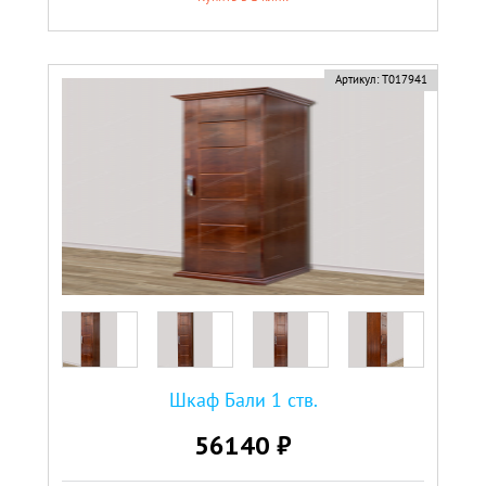
Артикул:
Т017941
Шкаф Бали 1 ств.
56140 ₽