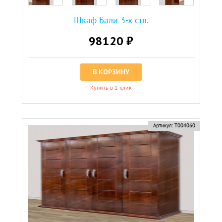
Шкаф Бали 3-х ств.
98120 ₽
В КОРЗИНУ
Купить в 1 клик
Артикул:
Т004060