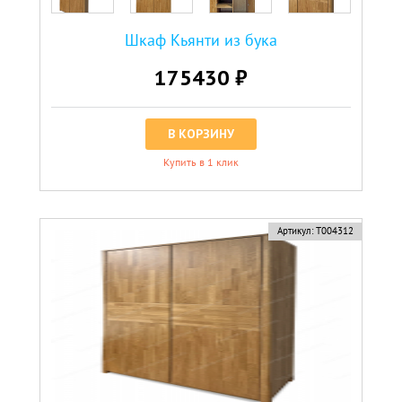
Шкаф Кьянти из бука
175430 ₽
В КОРЗИНУ
Купить в 1 клик
Артикул:
Т004312