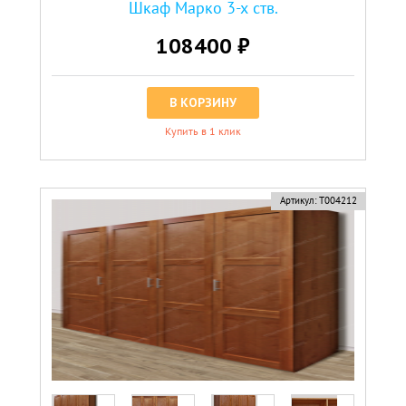
Шкаф Марко 3-х ств.
108400 ₽
В КОРЗИНУ
Купить в 1 клик
Артикул:
Т004212