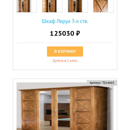
Шкаф Леруа 3-х ств.
125030 ₽
В КОРЗИНУ
Купить в 1 клик
Артикул:
Т014665