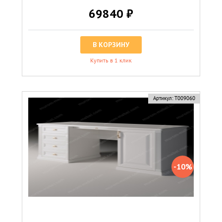
69840 ₽
В КОРЗИНУ
Купить в 1 клик
скидка
Артикул:
Т009060
-10%