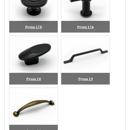
Ручка 17б
Ручка 17в
(увеличить)
(увеличить)
Ручка 18
Ручка 19
(увеличить)
(увеличить)