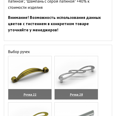
патиной", "Шампань с серой патиной" +40% к
стоимости изделия
Внимание! Возможность использования данных
цветов с тистением в конкретном товаре
уточняйте у менеджеров!
Выбор ручек
Ручка 22
Ручка 28
(увеличить)
(увеличить)