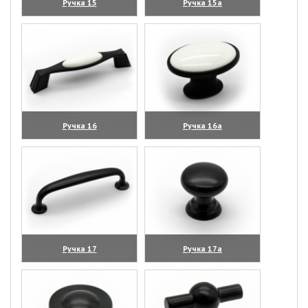
Ручка 15
Ручка 15а
(увеличить)
(увеличить)
Ручка 16
Ручка 16а
(увеличить)
(увеличить)
Ручка 17
Ручка 17а
(увеличить)
(увеличить)