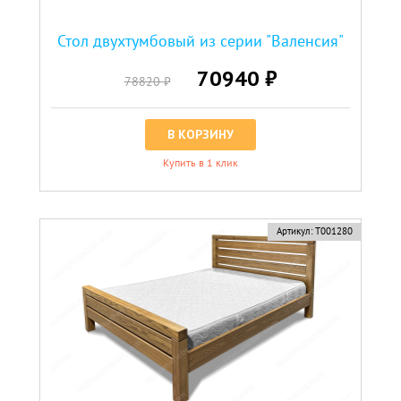
Стол двухтумбовый из серии "Валенсия"
70940 ₽
78820 ₽
В КОРЗИНУ
Купить в 1 клик
Артикул:
Т001280