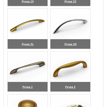
Ручка 29
Ручка 32
(увеличить)
(увеличить)
Ручка 31
Ручка 30
(увеличить)
(увеличить)
Ручка 2
Ручка 3
(увеличить)
(увеличить)