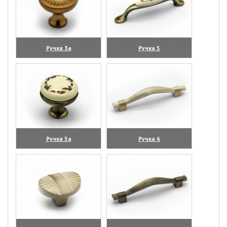
Ручка 3а
Ручка 5
(увеличить)
(увеличить)
Ручка 5а
Ручка 6
(увеличить)
(увеличить)