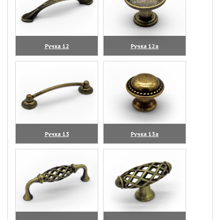
Ручка 12
Ручка 12а
(увеличить)
(увеличить)
Ручка 13
Ручка 13а
(увеличить)
(увеличить)