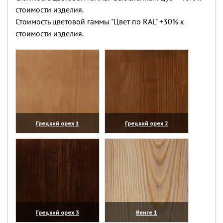
стоимости изделия.
Стоимость цветовой гаммы "Цвет по RAL" +30% к
стоимости изделия.
Грецкий орех 1
Грецкий орех 2
(увеличить)
(увеличить)
Грецкий орех 3
Венге 1