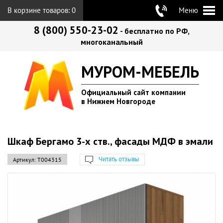
В корзине товаров:
0
Меню
8 (800) 550-23-02
- бесплатно по РФ,
многоканальный
МУРОМ-МЕБЕЛЬ
Официальный сайт компании
в Нижнем Новгороде
Шкаф Бергамо 3-х ств., фасады МДФ в эмали
Читать отзывы
Артикул:
Т004315