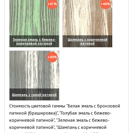
+47%
+40%
Зеленая эмаль с бежево-
Шампань с коричневой
коричневой патиной
патиной
(увеличить)
(увеличить)
+40%
Шампань с серой патиной
(увеличить)
Стоимость цветовой гаммы "Белая эмаль с бронзовой
патиной (брашировка)", "Голубая эмаль с бежево-
коричневой патиной", "Зеленая эмаль с бежево-
коричневой патиной", "Шампань с коричневой