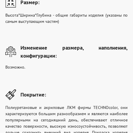
Размер:
Высота*Ширина*Глубина - общие габариты изделия (указаны по
самым выступающим частям)
Изменение размера, наполнения,
конфигурации:
Возможно.
Покрытие:
Полиуретановые и акриловые ЛКМ фирмы TECHNOcolor, они
характеризуются большим разнообразием и являются наиболее
популярными на сегодняшний день, обеспечивают отличное
качество поверхности, высокую износоустойчивость, позволяют
дольше сохранить внешний вид изделия. Покраска изделия