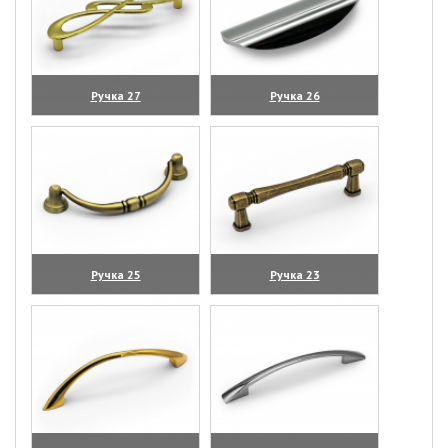
Ручка 27
Ручка 26
(увеличить)
(увеличить)
Ручка 25
Ручка 23
(увеличить)
(увеличить)