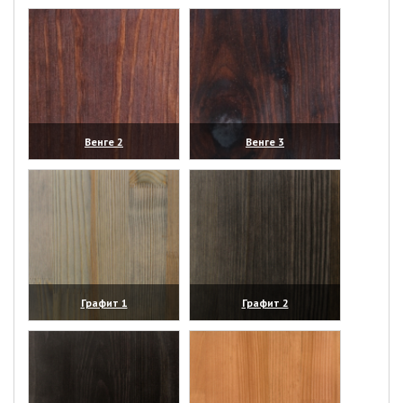
(увеличить)
(увеличить)
Венге 2
Венге 3
(увеличить)
(увеличить)
Графит 1
Графит 2
(увеличить)
(увеличить)