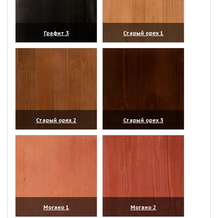
Графит 3
Старый орех 1
(увеличить)
(увеличить)
Старый орех 2
Старый орех 3
(увеличить)
(увеличить)
Могано 1
Могано 2