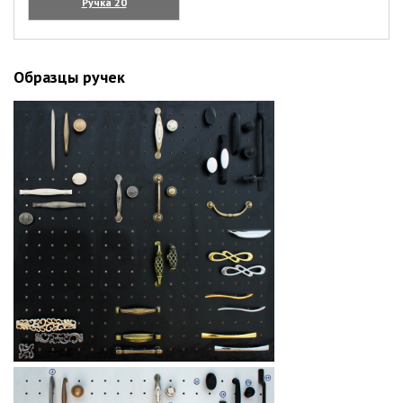
Ручка 20
(увеличить)
Образцы ручек