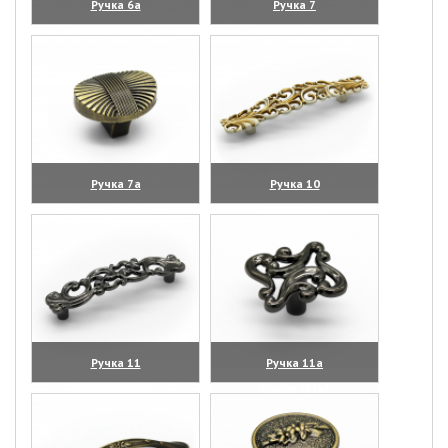
Ручка 6а
Ручка 7
(увеличить)
(увеличить)
Ручка 7а
Ручка 10
(увеличить)
(увеличить)
Ручка 11
Ручка 11а
(увеличить)
(увеличить)