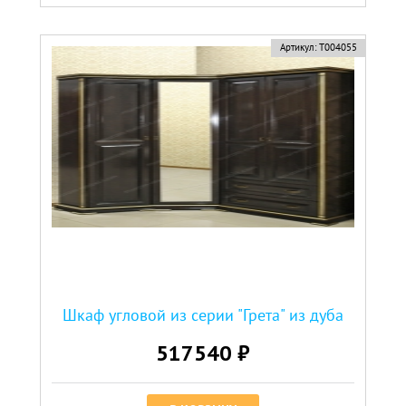
Артикул:
Т004055
Шкаф угловой из серии "Грета" из дуба
517540 ₽