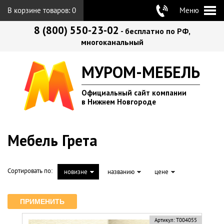
В корзине товаров:
0
Меню
8 (800) 550-23-02
- бесплатно по РФ,
многоканальный
МУРОМ-МЕБЕЛЬ
Официальный сайт компании
в Нижнем Новгороде
Мебель Грета
Сортировать по:
новизне
названию
цене
Артикул:
Т004055