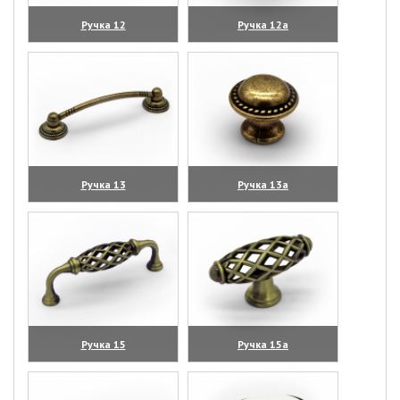
Ручка 12
Ручка 12а
(увеличить)
(увеличить)
Ручка 13
Ручка 13а
(увеличить)
(увеличить)
Ручка 15
Ручка 15а
(увеличить)
(увеличить)