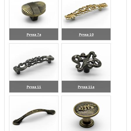
Ручка 7а
Ручка 10
(увеличить)
(увеличить)
Ручка 11
Ручка 11а
(увеличить)
(увеличить)