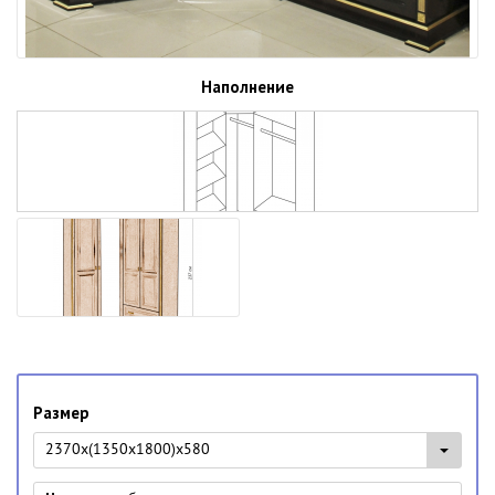
Наполнение
Размер
2370х(1350х1800)х580