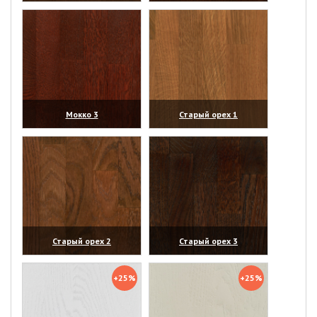
(увеличить)
(увеличить)
Мокко 3
Старый орех 1
(увеличить)
(увеличить)
Старый орех 2
Старый орех 3
(увеличить)
(увеличить)
+25%
+25%