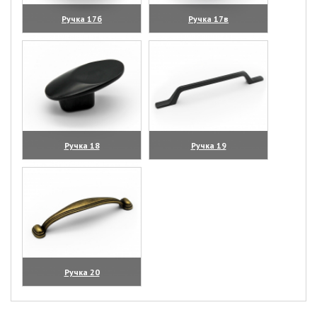
Ручка 17б
Ручка 17в
(увеличить)
(увеличить)
Ручка 18
Ручка 19
(увеличить)
(увеличить)
Ручка 20
(увеличить)