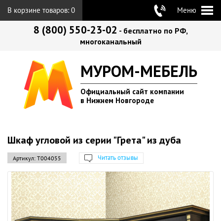
В корзине товаров:
0
Меню
8 (800) 550-23-02
- бесплатно по РФ,
многоканальный
МУРОМ-МЕБЕЛЬ
Официальный сайт компании
в Нижнем Новгороде
Шкаф угловой из серии "Грета" из дуба
Читать отзывы
Артикул:
Т004055