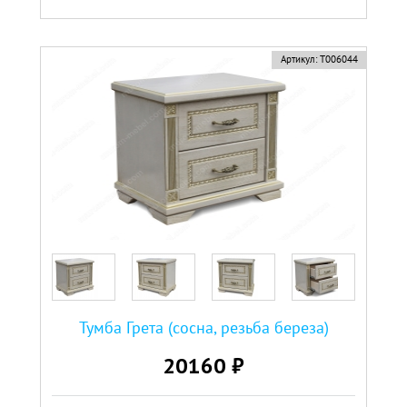
Артикул:
Т006044
Тумба Грета (сосна, резьба береза)
20160 ₽