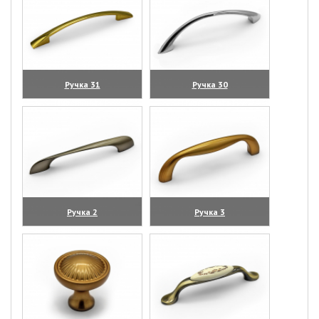
Ручка 31
Ручка 30
(увеличить)
(увеличить)
Ручка 2
Ручка 3
(увеличить)
(увеличить)