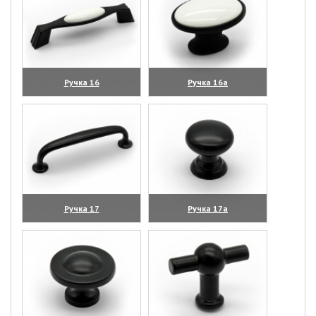
Ручка 16
Ручка 16а
(увеличить)
(увеличить)
Ручка 17
Ручка 17а
(увеличить)
(увеличить)