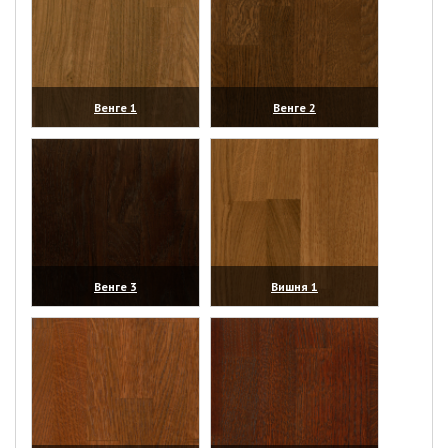
Венге 1
Венге 2
(увеличить)
(увеличить)
Венге 3
Вишня 1
(увеличить)
(увеличить)