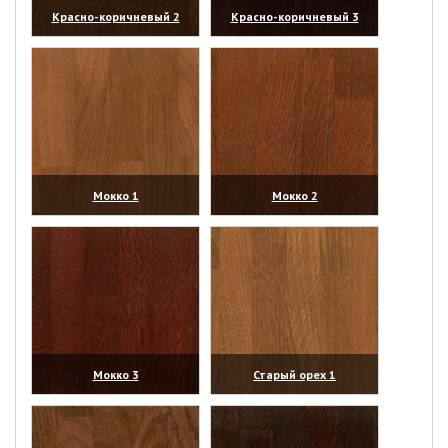
Красно-коричневый 2
Красно-коричневый 3
(увеличить)
(увеличить)
Мокко 1
Мокко 2
(увеличить)
(увеличить)
Мокко 3
Старый орех 1
(увеличить)
(увеличить)