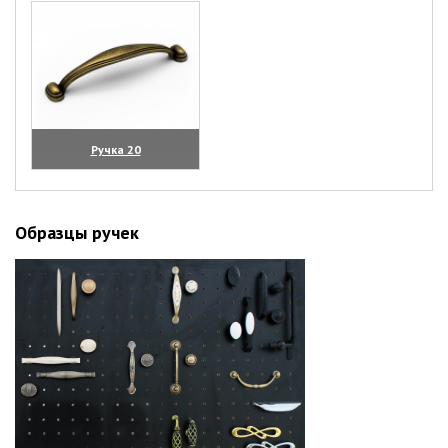
Ручка 20
(увеличить)
Образцы ручек