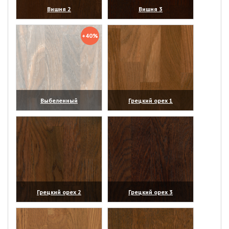
Вишня 2
Вишня 3
(увеличить)
(увеличить)
+40%
Выбеленный
Грецкий орех 1
(увеличить)
(увеличить)
Грецкий орех 2
Грецкий орех 3
(увеличить)
(увеличить)