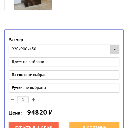
Размер
920x900x450
Цвет:
не выбрано
Патина:
не выбрана
Ручки:
не выбраны
94820
₽
Цена:
КУПИТЬ В 1 КЛИК
В КОРЗИНУ