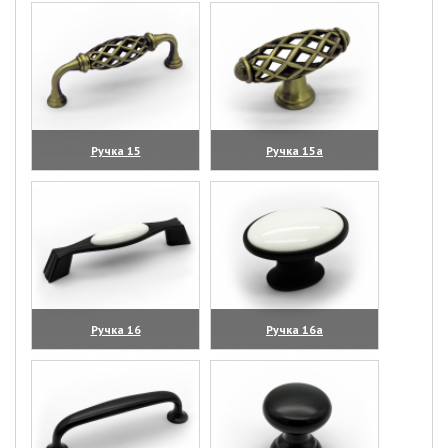
Ручка 15
Ручка 15а
(увеличить)
(увеличить)
Ручка 16
Ручка 16а
(увеличить)
(увеличить)