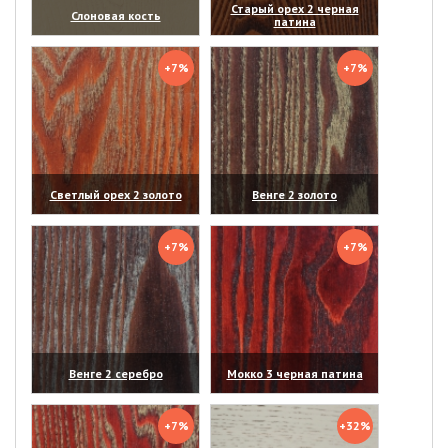
Старый орех 2 черная
Слоновая кость
патина
(увеличить)
(увеличить)
+7%
+7%
Светлый орех 2 золото
Венге 2 золото
(увеличить)
(увеличить)
+7%
+7%
Венге 2 серебро
Мокко 3 черная патина
(увеличить)
(увеличить)
+7%
+32%