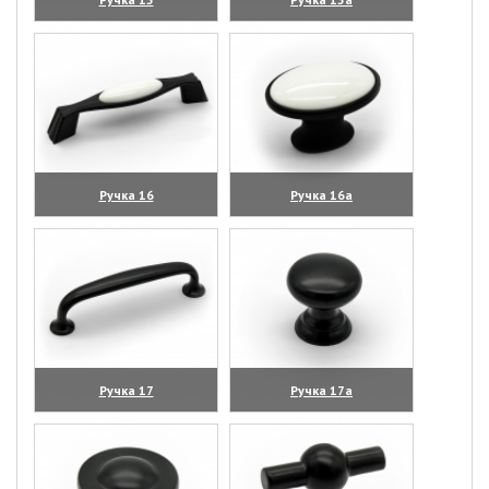
(увеличить)
(увеличить)
Ручка 16
Ручка 16а
(увеличить)
(увеличить)
Ручка 17
Ручка 17а
(увеличить)
(увеличить)