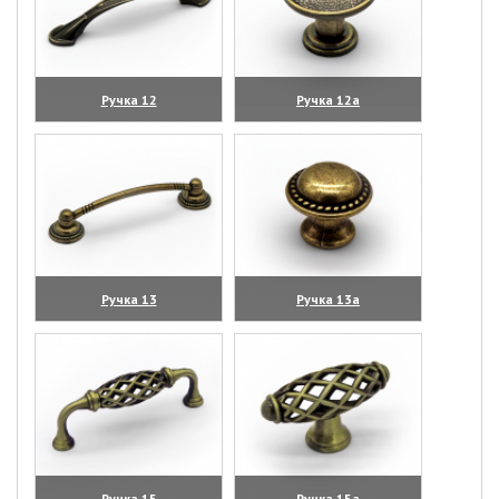
Ручка 12
Ручка 12а
(увеличить)
(увеличить)
Ручка 13
Ручка 13а
(увеличить)
(увеличить)
Ручка 15
Ручка 15а