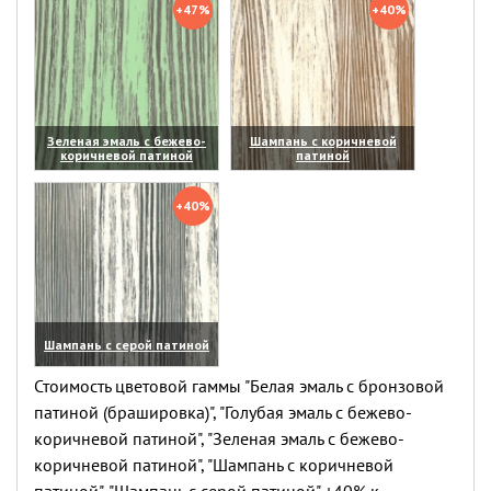
+47%
+40%
Зеленая эмаль с бежево-
Шампань с коричневой
коричневой патиной
патиной
(увеличить)
(увеличить)
+40%
Шампань с серой патиной
(увеличить)
Стоимость цветовой гаммы "Белая эмаль с бронзовой
патиной (брашировка)", "Голубая эмаль с бежево-
коричневой патиной", "Зеленая эмаль с бежево-
коричневой патиной", "Шампань с коричневой