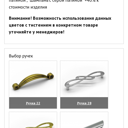
патиной", "Шампань с серой патиной" +40% к
стоимости изделия
Внимание! Возможность использования данных
цветов с тистением в конкретном товаре
уточняйте у менеджеров!
Выбор ручек
Ручка 22
Ручка 28
(увеличить)
(увеличить)