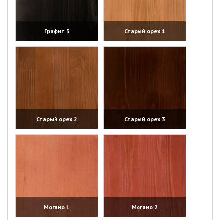
Графит 3
Старый орех 1
(увеличить)
(увеличить)
Старый орех 2
Старый орех 3
(увеличить)
(увеличить)
Могано 1
Могано 2
(увеличить)
(увеличить)