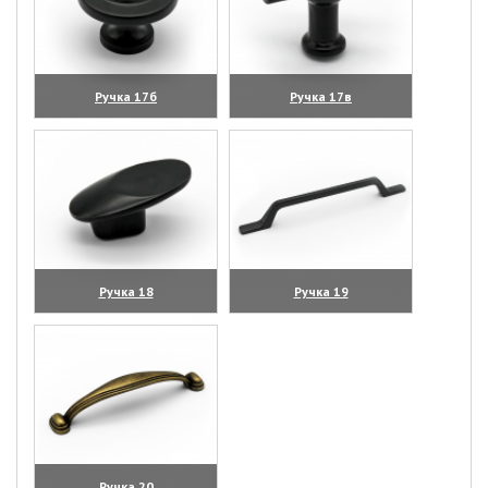
Ручка 17б
Ручка 17в
(увеличить)
(увеличить)
Ручка 18
Ручка 19
(увеличить)
(увеличить)
Ручка 20