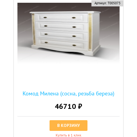
Артикул:
Т005073
Комод Милена (сосна, резьба береза)
46710 ₽
В КОРЗИНУ
Купить в 1 клик