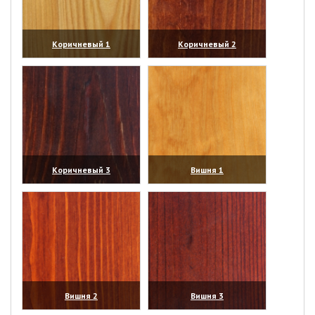
Коричневый 1
Коричневый 2
(увеличить)
(увеличить)
Коричневый 3
Вишня 1
(увеличить)
(увеличить)
Вишня 2
Вишня 3
(увеличить)
(увеличить)