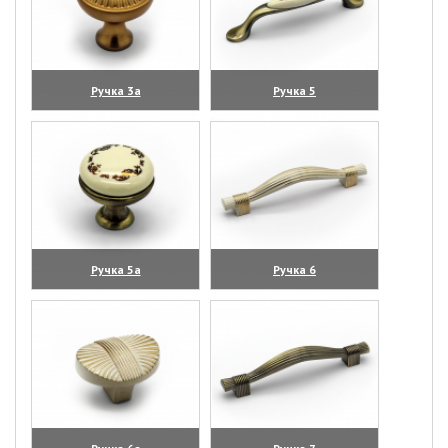
Ручка 3а
Ручка 5
(увеличить)
(увеличить)
Ручка 5а
Ручка 6
(увеличить)
(увеличить)