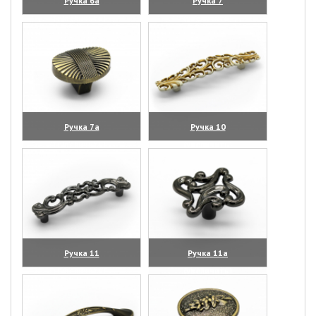
Ручка 6а
Ручка 7
(увеличить)
(увеличить)
Ручка 7а
Ручка 10
(увеличить)
(увеличить)
Ручка 11
Ручка 11а
(увеличить)
(увеличить)