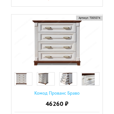
Артикул:
Т005074
Комод Прованс Браво
46260 ₽