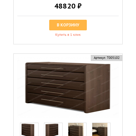
48820 ₽
В КОРЗИНУ
Купить в 1 клик
Артикул:
Т005102