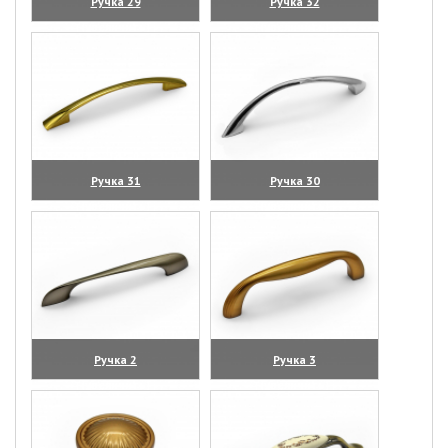
Ручка 29
Ручка 32
(увеличить)
(увеличить)
Ручка 31
Ручка 30
(увеличить)
(увеличить)
Ручка 2
Ручка 3
(увеличить)
(увеличить)