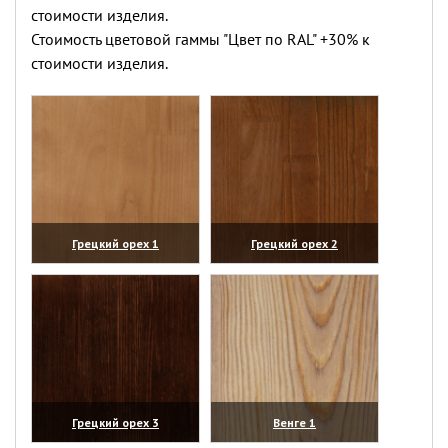
стоимости изделия.
Стоимость цветовой гаммы "Цвет по RAL" +30% к
стоимости изделия.
Грецкий орех 1
Грецкий орех 2
(увеличить)
(увеличить)
Грецкий орех 3
Венге 1
(увеличить)
(увеличить)