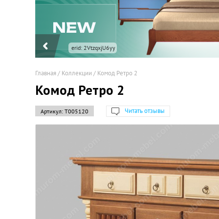
Главная
/
Коллекции
/
Комод Ретро 2
Комод Ретро 2
Читать отзывы
Артикул:
Т005120