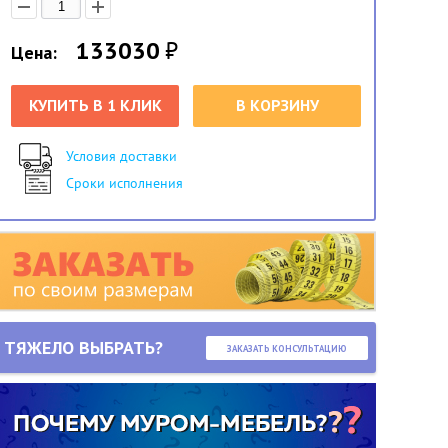
133030
₽
Цена:
КУПИТЬ В 1 КЛИК
В КОРЗИНУ
Условия доставки
Сроки исполнения
ТЯЖЕЛО ВЫБРАТЬ?
ЗАКАЗАТЬ КОНСУЛЬТАЦИЮ