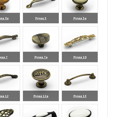
чка 3а
Ручка 5
Ручка 5а
личить)
(увеличить)
(увеличить)
чка 7
Ручка 7а
Ручка 10
личить)
(увеличить)
(увеличить)
чка 12
Ручка 12а
Ручка 13
личить)
(увеличить)
(увеличить)