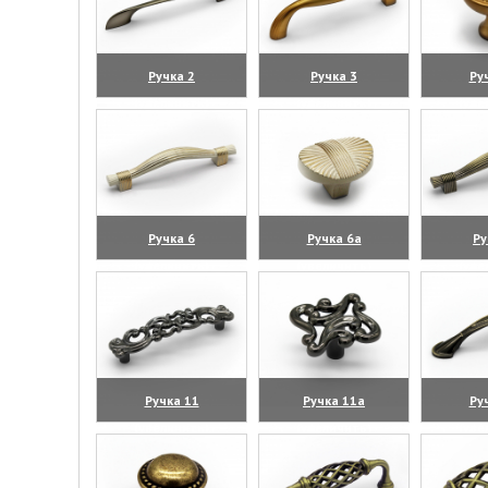
Ручка 2
Ручка 3
Ру
(увеличить)
(увеличить)
(уве
Ручка 6
Ручка 6а
Ру
(увеличить)
(увеличить)
(уве
Ручка 11
Ручка 11а
Ру
(увеличить)
(увеличить)
(уве