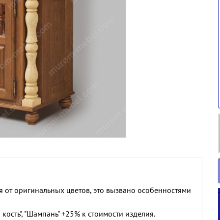
я от оригинальных цветов, это вызвано особенностями
 кость", "Шампань" +25% к стоимости изделия.