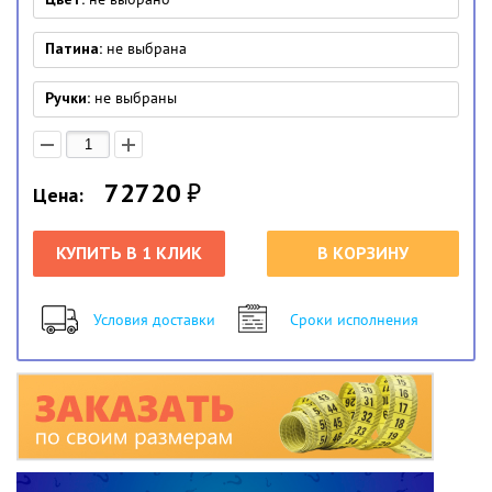
Патина:
не выбрана
Ручки:
не выбраны
72720
₽
Цена:
КУПИТЬ В 1 КЛИК
В КОРЗИНУ
Условия доставки
Сроки исполнения