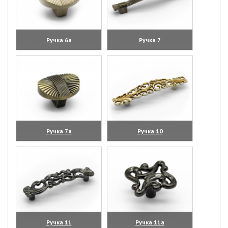
Ручка 6а
Ручка 7
(увеличить)
(увеличить)
Ручка 7а
Ручка 10
(увеличить)
(увеличить)
Ручка 11
Ручка 11а