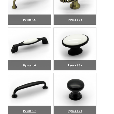
Ручка 15
Ручка 15а
(увеличить)
(увеличить)
Ручка 16
Ручка 16а
(увеличить)
(увеличить)
Ручка 17
Ручка 17а