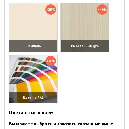
(увеличить)
(увеличить)
+25%
+40%
Шампань
Выбеленный дуб
(увеличить)
(увеличить)
+30%
Цвет по RAL
(увеличить)
Цвета с тиснением
Вы можете выбрать и заказать указанные выше