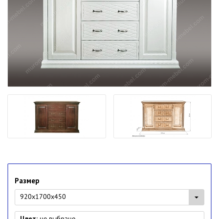
Размер
920х1700х450
Цвет:
не выбрано