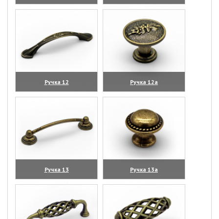
(увеличить)
(увеличить)
Ручка 12
Ручка 12а
(увеличить)
(увеличить)
Ручка 13
Ручка 13а
(увеличить)
(увеличить)