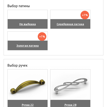
Выбор патины
+7%
Не выбрана
Серебряная патина
+7%
Золотая патина
Выбор ручек
Ручка 22
Ручка 28