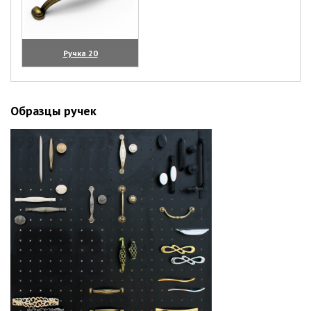
Ручка 20
(увеличить)
Образцы ручек