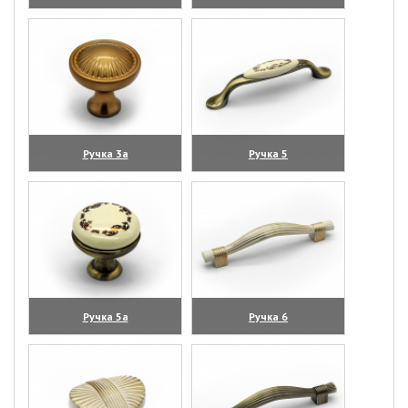
(увеличить)
(увеличить)
Ручка 3а
Ручка 5
(увеличить)
(увеличить)
Ручка 5а
Ручка 6
(увеличить)
(увеличить)