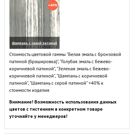
+40%
Шампань с серой патиной
(увеличить)
Стоимость цветовой гаммы "Белая эмаль с бронзовой
патиной (брашировка)", "Голубая эмаль с бежево-
коричневой патиной", "Зеленая эмаль с бежево-
коричневой патиной", "Шампань с коричневой
патиной", "Шампань с серой патиной" +40% к
стоимости изделия
Внимание! Возможность использования данных
цветов с тистением в конкретном товаре
уточняйте у менеджеров!