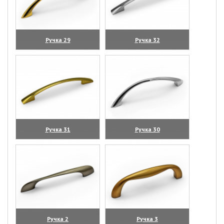
Ручка 29
Ручка 32
(увеличить)
(увеличить)
Ручка 31
Ручка 30
(увеличить)
(увеличить)
Ручка 2
Ручка 3