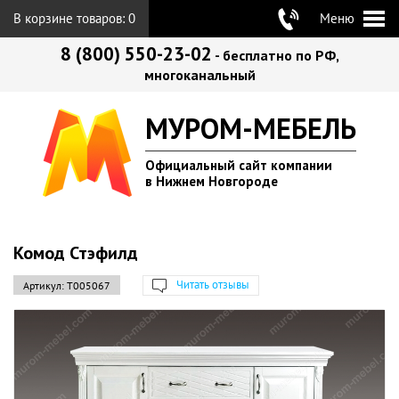
В корзине товаров:
0
Меню
8 (800) 550-23-02
- бесплатно по РФ,
многоканальный
МУРОМ-МЕБЕЛЬ
Официальный сайт компании
в Нижнем Новгороде
Комод Стэфилд
Читать отзывы
Артикул:
Т005067