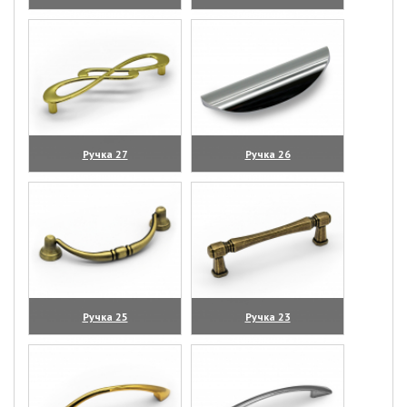
(увеличить)
(увеличить)
Ручка 27
Ручка 26
(увеличить)
(увеличить)
Ручка 25
Ручка 23
(увеличить)
(увеличить)