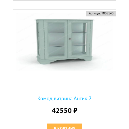
Артикул:
Т005140
Комод витрина Антик 2
42550 ₽
В КОРЗИНУ