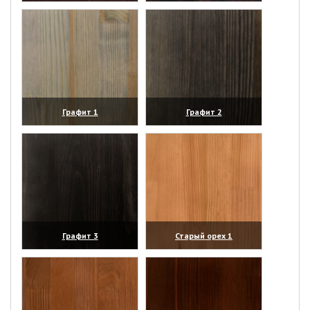
(увеличить)
(увеличить)
Графит 1
Графит 2
(увеличить)
(увеличить)
Графит 3
Старый орех 1
(увеличить)
(увеличить)