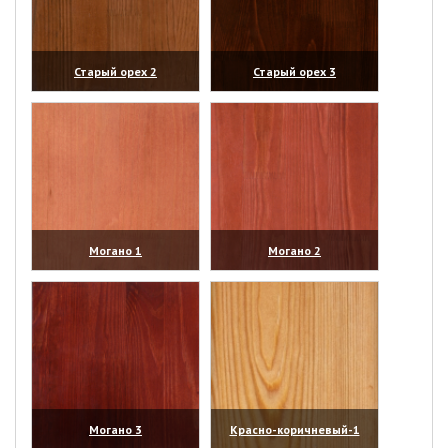
Старый орех 2
Старый орех 3
(увеличить)
(увеличить)
Могано 1
Могано 2
(увеличить)
(увеличить)
Могано 3
Красно-коричневый-1