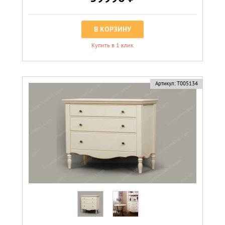
В КОРЗИНУ
Купить в 1 клик
Артикул:
Т005134