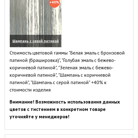
+40%
Шампань с серой патиной
(увеличить)
Стоимость цветовой гаммы "Белая эмаль с бронзовой
патиной (брашировка)", "Голубая эмаль с бежево-
коричневой патиной", "Зеленая эмаль с бежево-
коричневой патиной", "Шампань с коричневой
патиной", "Шампань с серой патиной" +40% к
стоимости изделия
Внимание! Возможность использования данных
цветов с тистением в конкретном товаре
уточняйте у менеджеров!