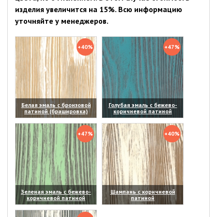
изделия увеличится на 15%. Всю информацию
уточняйте у менеджеров.
+40%
+47%
Белая эмаль с бронзовой
Голубая эмаль с бежево-
патиной (брашировка)
коричневой патиной
(увеличить)
(увеличить)
+47%
+40%
Зеленая эмаль с бежево-
Шампань с коричневой
коричневой патиной
патиной
(увеличить)
(увеличить)