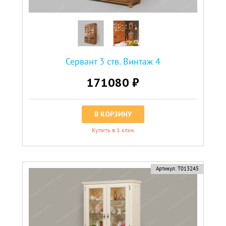
Сервант 3 ств. Винтаж 4
171080 ₽
В КОРЗИНУ
Купить в 1 клик
Артикул:
Т013245