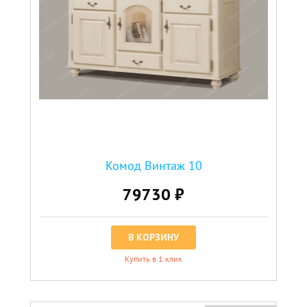
Комод Винтаж 10
79730 ₽
В КОРЗИНУ
Купить в 1 клик