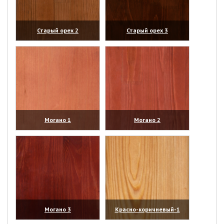
Старый орех 2
Старый орех 3
(увеличить)
(увеличить)
Могано 1
Могано 2
(увеличить)
(увеличить)
Могано 3
Красно-коричневый-1
(увеличить)
(увеличить)