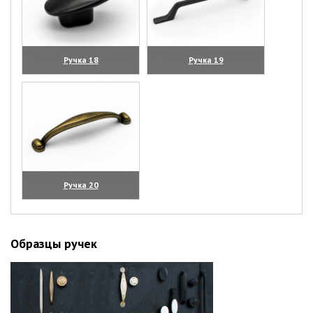
Ручка 18
Ручка 19
(увеличить)
(увеличить)
Ручка 20
(увеличить)
Образцы ручек