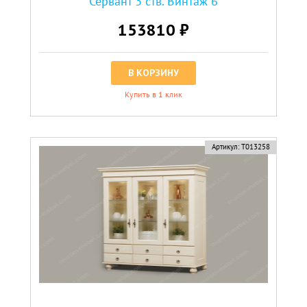
Сервант 3 ств. Винтаж 6
153810 ₽
В КОРЗИНУ
Купить в 1 клик
Артикул:
Т013258