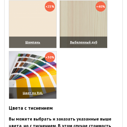
+25%
+40%
Шампань
Выбеленный дуб
(увеличить)
(увеличить)
+30%
Цвет по RAL
(увеличить)
Цвета с тиснением
Вы можете выбрать и заказать указанные выше
цвета, но с тиснением. В этом случае стоимость