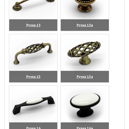
Ручка 13
Ручка 13а
(увеличить)
(увеличить)
Ручка 15
Ручка 15а
(увеличить)
(увеличить)
Ручка 16
Ручка 16а