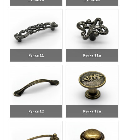
(увеличить)
(увеличить)
Ручка 11
Ручка 11а
(увеличить)
(увеличить)
Ручка 12
Ручка 12а
(увеличить)
(увеличить)