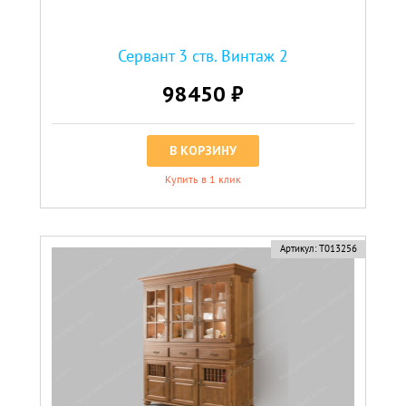
Сервант 3 ств. Винтаж 2
98450 ₽
В КОРЗИНУ
Купить в 1 клик
Артикул:
Т013256