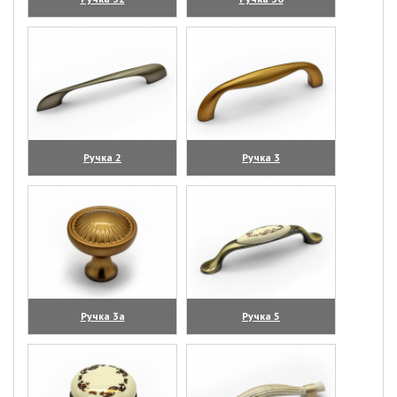
(увеличить)
(увеличить)
Ручка 2
Ручка 3
(увеличить)
(увеличить)
Ручка 3а
Ручка 5
(увеличить)
(увеличить)