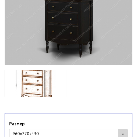
Размер
960x770x430