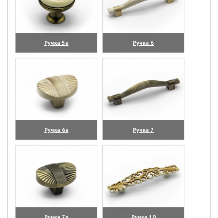
Ручка 5а
Ручка 6
(увеличить)
(увеличить)
Ручка 6а
Ручка 7
(увеличить)
(увеличить)
Ручка 7а
Ручка 10