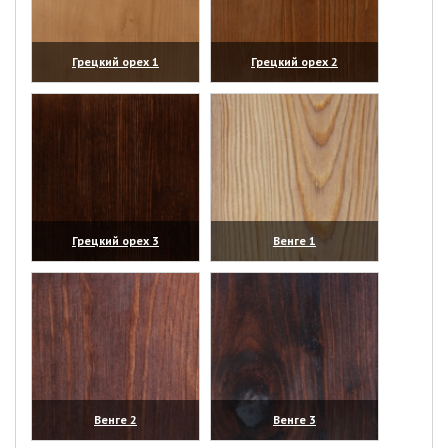
Грецкий орех 1
Грецкий орех 2
(увеличить)
(увеличить)
Грецкий орех 3
Венге 1
(увеличить)
(увеличить)
Венге 2
Венге 3
(увеличить)
(увеличить)