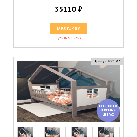
35110 ₽
В КОРЗИНУ
Купить в 1 клик
Артикул:
Т001316
ЕСТЬ ФОТО
В РАЗНЫХ
ЦВЕТАХ