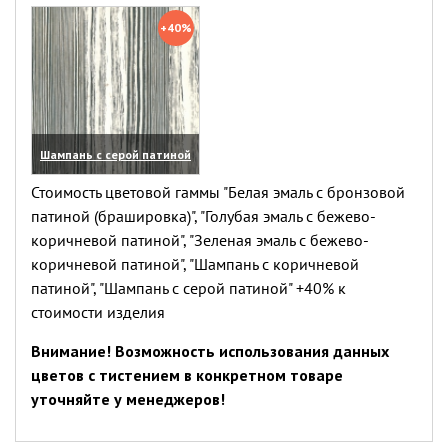
(увеличить)
(увеличить)
+40%
Шампань с серой патиной
(увеличить)
Стоимость цветовой гаммы "Белая эмаль с бронзовой
патиной (брашировка)", "Голубая эмаль с бежево-
коричневой патиной", "Зеленая эмаль с бежево-
коричневой патиной", "Шампань с коричневой
патиной", "Шампань с серой патиной" +40% к
стоимости изделия
Внимание! Возможность использования данных
цветов с тистением в конкретном товаре
уточняйте у менеджеров!