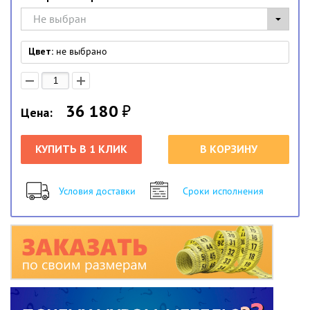
Не выбран
Цвет:
не выбрано
36 180
₽
Цена:
КУПИТЬ В 1 КЛИК
В КОРЗИНУ
Условия доставки
Сроки исполнения