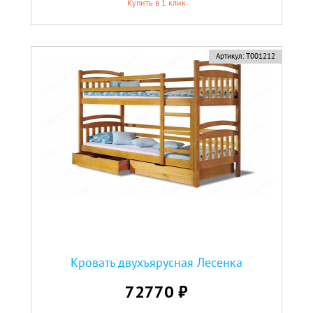
Купить в 1 клик
Артикул:
Т001212
Кровать двухъярусная Лесенка
72770 ₽