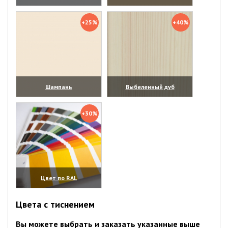
(увеличить)
(увеличить)
+25%
+40%
Шампань
Выбеленный дуб
(увеличить)
(увеличить)
+30%
Цвет по RAL
(увеличить)
Цвета с тиснением
Вы можете выбрать и заказать указанные выше