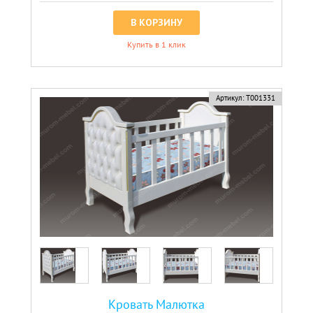
В КОРЗИНУ
Купить в 1 клик
Артикул:
Т001331
Кровать Малютка