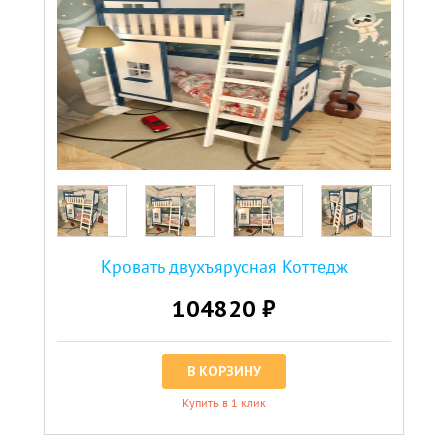
Кровать двухъярусная Коттедж
104820 ₽
В КОРЗИНУ
Купить в 1 клик