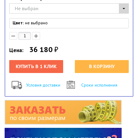
Не выбран
Цвет:
не выбрано
36 180
₽
Цена:
КУПИТЬ В 1 КЛИК
В КОРЗИНУ
Условия доставки
Сроки исполнения