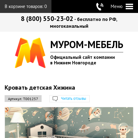
В корзине товаров:
0
Меню
8 (800) 550-23-02
- бесплатно по РФ,
многоканальный
МУРОМ-МЕБЕЛЬ
Официальный сайт компании
в Нижнем Новгороде
Кровать детская Хижина
Читать отзывы
Артикул:
Т001257