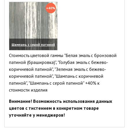
(увеличить)
(увеличить)
+40%
Шампань с серой патиной
(увеличить)
Стоимость цветовой гаммы "Белая эмаль с бронзовой
патиной (брашировка)", "Голубая эмаль с бежево-
коричневой патиной", "Зеленая эмаль с бежево-
коричневой патиной", "Шампань с коричневой
патиной", "Шампань с серой патиной" +40% к
стоимости изделия
Внимание! Возможность использования данных
цветов с тистением в конкретном товаре
уточняйте у менеджеров!