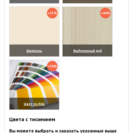
(увеличить)
(увеличить)
+25%
+40%
Шампань
Выбеленный дуб
(увеличить)
(увеличить)
+30%
Цвет по RAL
(увеличить)
Цвета с тиснением
Вы можете выбрать и заказать указанные выше