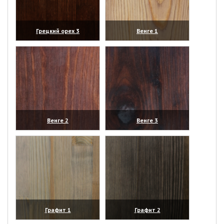
Грецкий орех 3
Венге 1
(увеличить)
(увеличить)
Венге 2
Венге 3
(увеличить)
(увеличить)
Графит 1
Графит 2
(увеличить)
(увеличить)