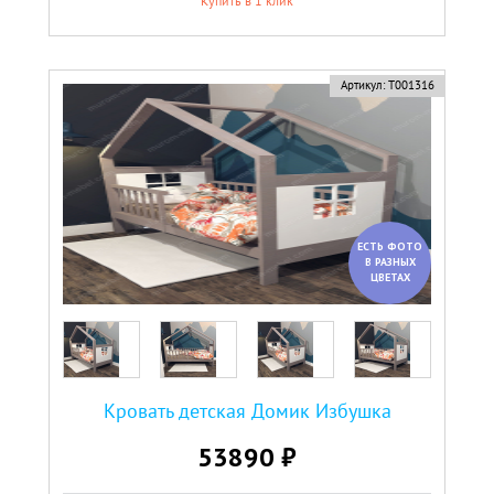
Купить в 1 клик
Артикул:
Т001316
ЕСТЬ ФОТО
В РАЗНЫХ
ЦВЕТАХ
Кровать детская Домик Избушка
53890 ₽