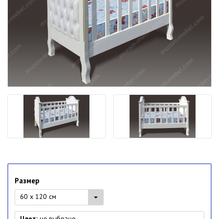
Размер
60 x 120 см
Цвет:
не выбрано