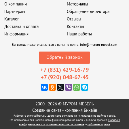
О компании
Материалы
Партнерам
Обращение директора
Каталог
Отзывы
Доставка и оплата
Контакты
Информация
Наши работы
Вы всегда можете связаться с нами по почте:
info@murom-mebel.com
Обратный звонок
+7 (831) 429-16-79
+7 (920) 048-67-45
2000 - 2026 © МУРОМ-МЕБЕЛЬ
Создание сайта
- компания Бихайв
Работая с этим сайтом, вы даете свое согласие на использование файлов cookie.
Это необходимо для нормального функционирования сайта и анализа трафика.
Политика
конфиденциальности
,
пользовательское соглашение
и
публичная оферта