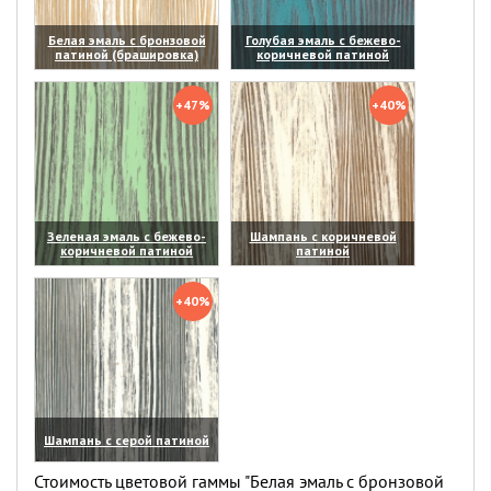
Белая эмаль с бронзовой
Голубая эмаль с бежево-
патиной (брашировка)
коричневой патиной
(увеличить)
(увеличить)
+47%
+40%
Зеленая эмаль с бежево-
Шампань с коричневой
коричневой патиной
патиной
(увеличить)
(увеличить)
+40%
Шампань с серой патиной
(увеличить)
Стоимость цветовой гаммы "Белая эмаль с бронзовой