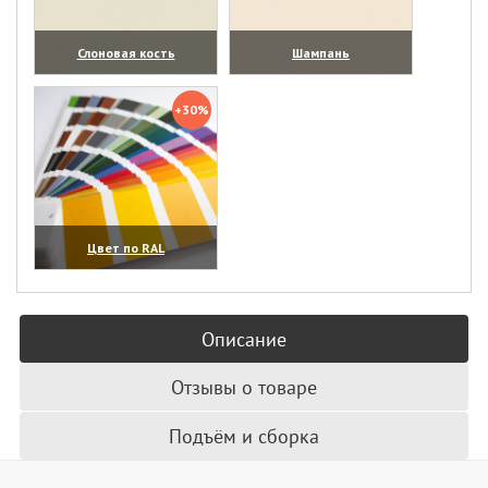
Слоновая кость
Шампань
(увеличить)
(увеличить)
+30%
Цвет по RAL
(увеличить)
Описание
Отзывы о товаре
Подъём и сборка