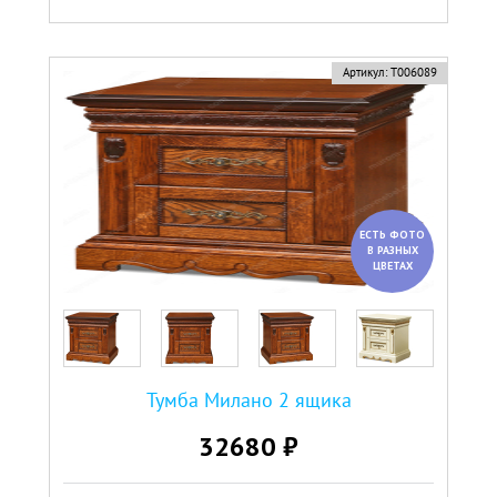
Артикул:
Т006089
ЕСТЬ ФОТО
В РАЗНЫХ
ЦВЕТАХ
Тумба Милано 2 ящика
32680 ₽