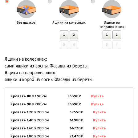
Без ящиков
Ящики на колесиках
Ящики на
направляющих
1
2
1
2
3
4
3
4
Ящики на колесиках:
сами ящики из сосны. Фасады из березы.
Ящики на направляющих:
ящики и короб из сосны.Фасады из березы.
Кровать 80 x 190 см
53390
₽
Купить
Кровать 90 x 200 см
53390
₽
Купить
Кровать 120 x 200 см
57550
₽
Купить
Кровать 140 x 200 см
61980
₽
Купить
Кровать 160 x 200 см
66720
₽
Купить
Кровать 180 x 200 см
71470
₽
Купить