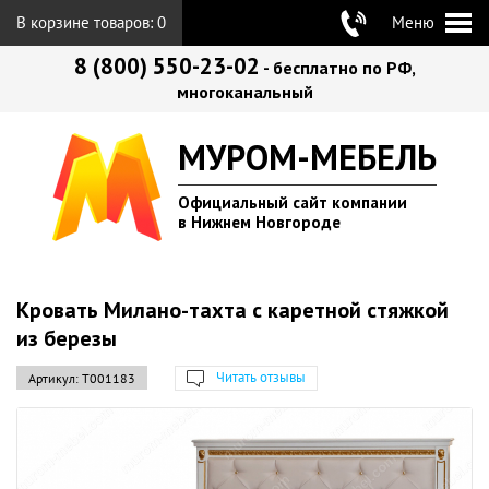
В корзине товаров:
0
Меню
8 (800) 550-23-02
- бесплатно по РФ,
многоканальный
МУРОМ-МЕБЕЛЬ
Официальный сайт компании
в Нижнем Новгороде
Кровать Милано-тахта с каретной стяжкой
из березы
Читать отзывы
Артикул:
Т001183