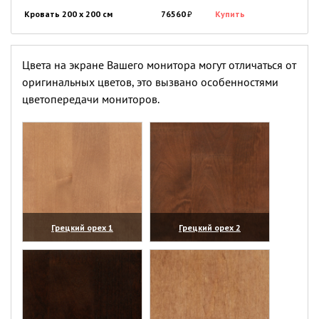
Кровать 200 x 200 см
76560
₽
Купить
Цвета на экране Вашего монитора могут отличаться от
оригинальных цветов, это вызвано особенностями
цветопередачи мониторов.
Грецкий орех 1
Грецкий орех 2
(увеличить)
(увеличить)