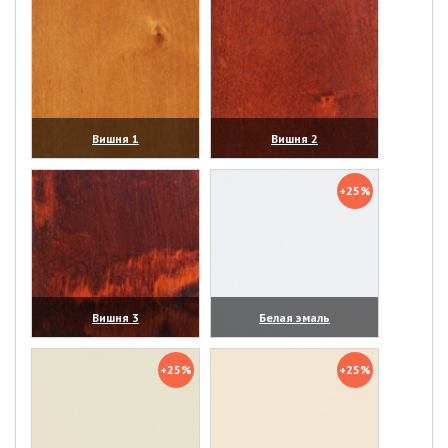
Вишня 1
Вишня 2
(увеличить)
(увеличить)
+25%
Вишня 3
Белая эмаль
(увеличить)
(увеличить)
+25%
+25%