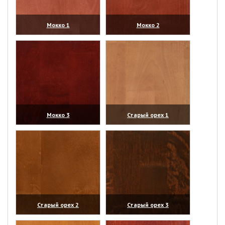
Мокко 1
Мокко 2
(увеличить)
(увеличить)
Мокко 3
Старый орех 1
(увеличить)
(увеличить)
Старый орех 2
Старый орех 3
(увеличить)
(увеличить)