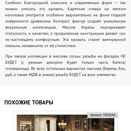
Симбиоз благородной классики и современных форм — так
можно описать эту кровать. Каретная стяжка на мягком
изголовье смотрится особенно выразительно на фоне гладкой
поверхности древесины. Контраст фактур создаёт уникальную
визуальную композицию. Массив берёзы подчеркивает
статусность и качество, а продуманная конструкция делает сон
по-настоящему комфортным. Эта кровать станет жемчужиной
спальни, независимо от её стилистики.
При заказе коллекции в массиве сосны: резьбы на фасадах НЕ
БУДЕТ (с резным декором будет только часть багета/
столешницы). Во всех остальных вариантах массива (береза, бук,
дуб, а также МДФ в эмали) резьба БУДЕТ на всех элементах.
ПОХОЖИЕ ТОВАРЫ
Артикул:
Т003040