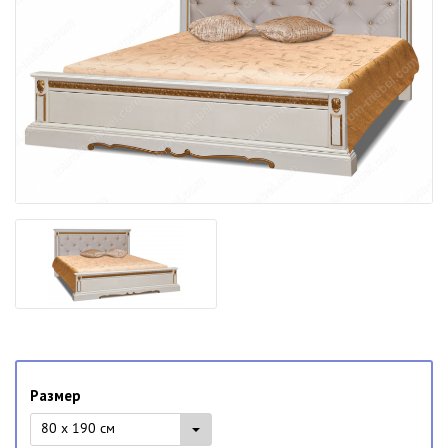
Размер
80 x 190 см