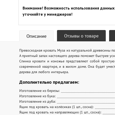
Внимание! Возможность использования данных 
уточняйте у менеджеров!
Отзывы о товаре
Описание
Превосходная кровать Муза из натуральной древесины по
А приятный запах настоящего дерева поможет быстрее усн
Спинка кровати и изножье представляют собой простую
современной квартире, и в жилом доме. Она будет умест
дерева для любого интерьера.
Дополнительно предлагаем:
Изготовление из березы:
Изготовление из бука:
Изготовление из дуба:
Ящик под кровать на колёсиках (1 шт., сосна):
Ящик под кровать на направляющих (1 шт., сосна):