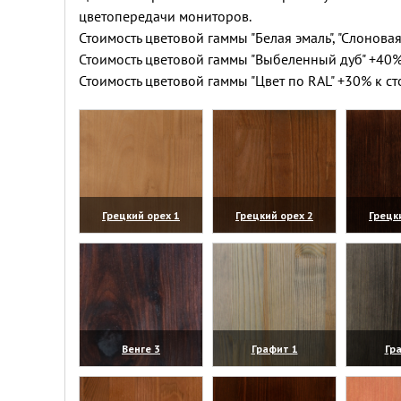
цветопередачи мониторов.
Стоимость цветовой гаммы "Белая эмаль", "Слоновая
Стоимость цветовой гаммы "Выбеленный дуб" +40%
Стоимость цветовой гаммы "Цвет по RAL" +30% к ст
Грецкий орех 1
Грецкий орех 2
Грецк
(увеличить)
(увеличить)
(уве
Венге 3
Графит 1
Гр
(увеличить)
(увеличить)
(уве