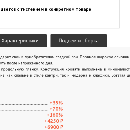
цветов с тистением в конкретном товаре
Характеристики
Подъём и сборка
дарит своим приобретателям сладкий сон. Прочное широкое основани
уть после напряженного дня.
 продольную планку. Конструкция кровати выполнена в минималист
на как спальне в стиле кантри, так и модерна и классики. Богатая 
+35%
+70%
+160%
+4250
₽
+6900
₽