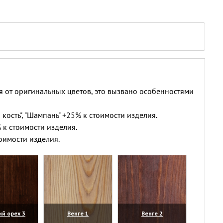
я от оригинальных цветов, это вызвано особенностями
 кость", "Шампань" +25% к стоимости изделия.
 к стоимости изделия.
оимости изделия.
ий орех 3
Венге 1
Венге 2