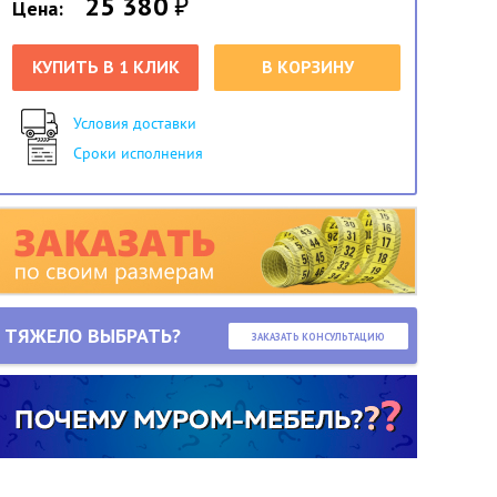
25 380
₽
Цена:
КУПИТЬ В 1 КЛИК
В КОРЗИНУ
Условия доставки
Сроки исполнения
ТЯЖЕЛО ВЫБРАТЬ?
ЗАКАЗАТЬ КОНСУЛЬТАЦИЮ