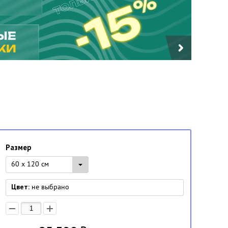
Размер
60 x 120 см
Цвет:
не выбрано