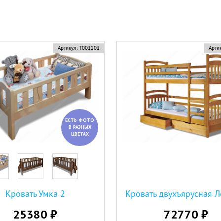
Артикул:
Т001201
Артик
ЕСТЬ ФОТО
В РАЗНЫХ
ЦВЕТАХ
Кровать Умка 2
Кровать двухъярусная Л
25380 ₽
72770 ₽