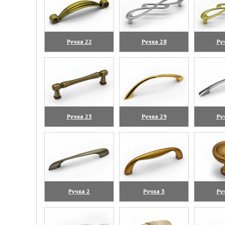
Ручка 22
Ручка 28
Ру
(увеличить)
(увеличить)
(уве
Ручка 23
Ручка 29
Ру
(увеличить)
(увеличить)
(уве
Ручка 2
Ручка 3
Ру
(увеличить)
(увеличить)
(уве