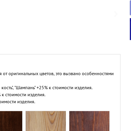
я от оригинальных цветов, это вызвано особенностями
 кость", "Шампань" +25% к стоимости изделия.
 к стоимости изделия.
оимости изделия.