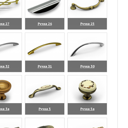
чка 27
Ручка 26
Ручка 25
личить)
(увеличить)
(увеличить)
чка 32
Ручка 31
Ручка 30
личить)
(увеличить)
(увеличить)
чка 3а
Ручка 5
Ручка 5а
личить)
(увеличить)
(увеличить)