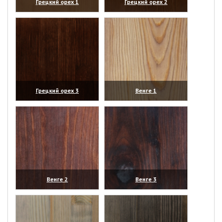
Грецкий орех 1
Грецкий орех 2
(увеличить)
(увеличить)
Грецкий орех 3
Венге 1
(увеличить)
(увеличить)
Венге 2
Венге 3
(увеличить)
(увеличить)