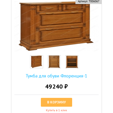
Артикул:
Т006067
Тумба для обуви Флоренция-1
49240 ₽
В КОРЗИНУ
Купить в 1 клик