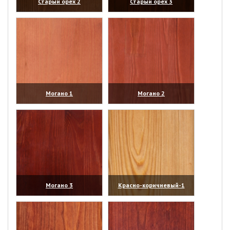
Старый орех 2
Старый орех 3
(увеличить)
(увеличить)
Могано 1
Могано 2
(увеличить)
(увеличить)
Могано 3
Красно-коричневый-1
(увеличить)
(увеличить)