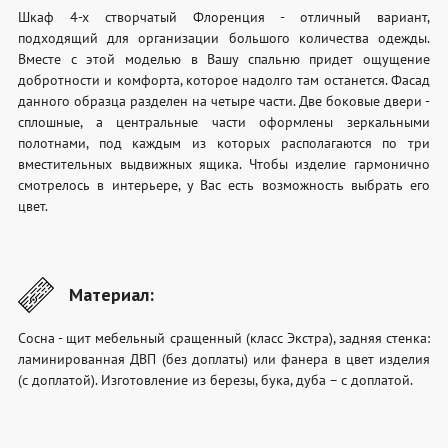
Шкаф 4-х створчатый Флоренция - отличный вариант,
подходящий для организации большого количества одежды.
Вместе с этой моделью в Вашу спальню придет ощущение
добротности и комфорта, которое надолго там останется. Фасад
данного образца разделен на четыре части. Две боковые двери -
сплошные, а центральные части оформлены зеркальными
полотнами, под каждым из которых располагаются по три
вместительных выдвижных ящика. Чтобы изделие гармонично
смотрелось в интерьере, у Вас есть возможность выбрать его
цвет.
Материал:
Сосна - щит мебельный сращенный (класс Экстра), задняя стенка:
ламинированная ДВП (без доплаты) или фанера в цвет изделия
(с доплатой). Изготовление из березы, бука, дуба – с доплатой.