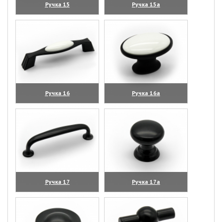
Ручка 15
Ручка 15а
(увеличить)
(увеличить)
Ручка 16
Ручка 16а
(увеличить)
(увеличить)
Ручка 17
Ручка 17а
(увеличить)
(увеличить)