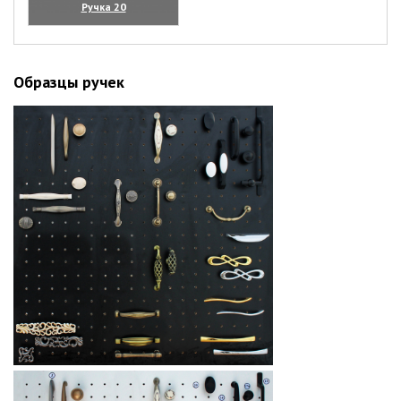
Ручка 20
(увеличить)
Образцы ручек