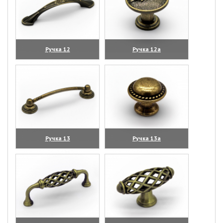
Ручка 12
Ручка 12а
(увеличить)
(увеличить)
Ручка 13
Ручка 13а
(увеличить)
(увеличить)