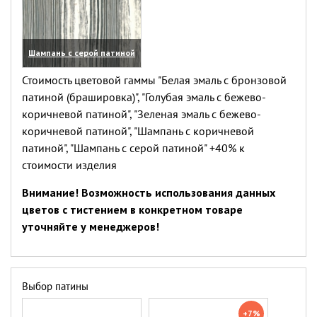
Шампань с серой патиной
(увеличить)
Стоимость цветовой гаммы "Белая эмаль с бронзовой
патиной (брашировка)", "Голубая эмаль с бежево-
коричневой патиной", "Зеленая эмаль с бежево-
коричневой патиной", "Шампань с коричневой
патиной", "Шампань с серой патиной" +40% к
стоимости изделия
Внимание! Возможность использования данных
цветов с тистением в конкретном товаре
уточняйте у менеджеров!
Выбор патины
+7%