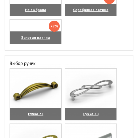
Не выбрана
Серебряная патина
+7%
Золотая патина
Выбор ручек
Ручка 22
Ручка 28
(увеличить)
(увеличить)