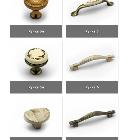
Ручка 3а
Ручка 5
(увеличить)
(увеличить)
Ручка 5а
Ручка 6
(увеличить)
(увеличить)