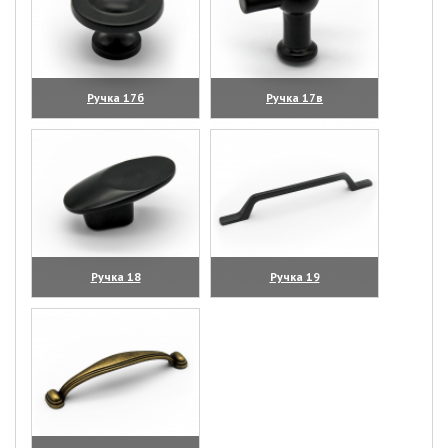
Ручка 17б
Ручка 17в
(увеличить)
(увеличить)
Ручка 18
Ручка 19
(увеличить)
(увеличить)