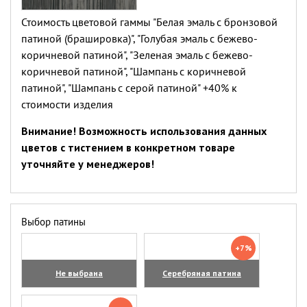
(увеличить)
Стоимость цветовой гаммы "Белая эмаль с бронзовой
патиной (брашировка)", "Голубая эмаль с бежево-
коричневой патиной", "Зеленая эмаль с бежево-
коричневой патиной", "Шампань с коричневой
патиной", "Шампань с серой патиной" +40% к
стоимости изделия
Внимание! Возможность использования данных
цветов с тистением в конкретном товаре
уточняйте у менеджеров!
Выбор патины
+7%
Не выбрана
Серебряная патина