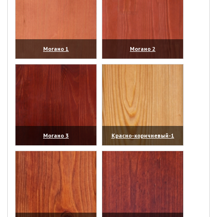
Могано 1
Могано 2
(увеличить)
(увеличить)
Могано 3
Красно-коричневый-1
(увеличить)
(увеличить)