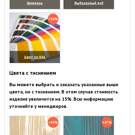
Шампань
Выбеленный дуб
(увеличить)
(увеличить)
+30%
Цвет по RAL
(увеличить)
Цвета с тиснением
Вы можете выбрать и заказать указанные выше
цвета, но с тиснением. В этом случае стоимость
изделия увеличится на 15%. Всю информацию
уточняйте у менеджеров.
+40%
+47%