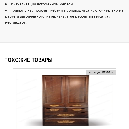
Визуализация встроенной мебели.
Только у нас просчет мебели производится исключительно из
расчета затраченного материала, а не рассчитывается как
нестандарт!
ПОХОЖИЕ ТОВАРЫ
Артикул:
Т004037