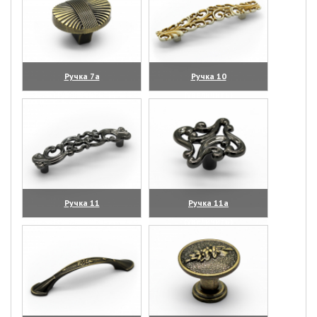
Ручка 7а
Ручка 10
(увеличить)
(увеличить)
Ручка 11
Ручка 11а
(увеличить)
(увеличить)