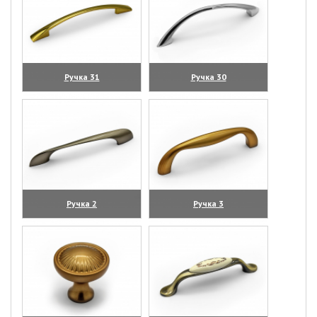
Ручка 31
Ручка 30
(увеличить)
(увеличить)
Ручка 2
Ручка 3
(увеличить)
(увеличить)