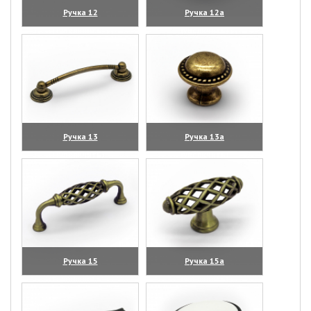
Ручка 12
Ручка 12а
(увеличить)
(увеличить)
Ручка 13
Ручка 13а
(увеличить)
(увеличить)
Ручка 15
Ручка 15а
(увеличить)
(увеличить)