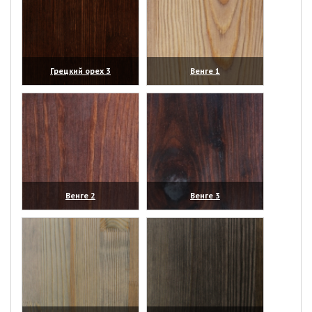
Грецкий орех 3
Венге 1
(увеличить)
(увеличить)
Венге 2
Венге 3
(увеличить)
(увеличить)