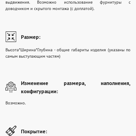
выдвижения. Возможно использование фурнитуры с
доводчиком и скрытого монтажа (с доплатой).
Размер:
Высота*Ширина*Глубина - общие габариты изделия (указаны по
самым выступающим частям)
Изменение размера, наполнения,
конфигурации:
Возможно.
Покрытие: