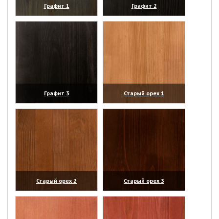
Графит 1
Графит 2
(увеличить)
(увеличить)
Графит 3
Старый орех 1
(увеличить)
(увеличить)
Старый орех 2
Старый орех 3
(увеличить)
(увеличить)