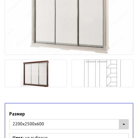
Размер
2200x2500x600
Цвет:
не выбрано