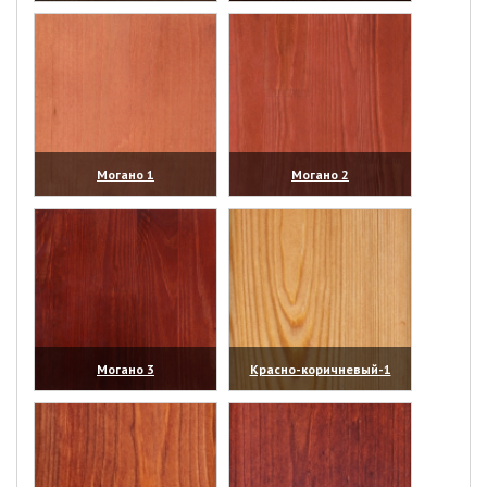
(увеличить)
(увеличить)
Могано 1
Могано 2
(увеличить)
(увеличить)
Могано 3
Красно-коричневый-1
(увеличить)
(увеличить)