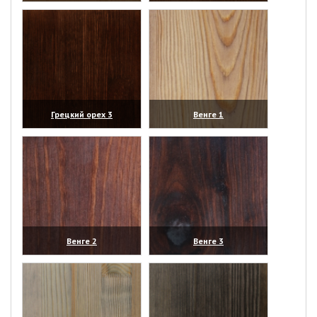
(увеличить)
(увеличить)
Грецкий орех 3
Венге 1
(увеличить)
(увеличить)
Венге 2
Венге 3
(увеличить)
(увеличить)