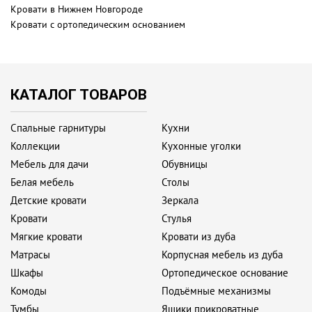
Кровати в Нижнем Новгороде
Кровати с ортопедическим основанием
КАТАЛОГ ТОВАРОВ
Спальные гарнитуры
Кухни
Коллекции
Кухонные уголки
Мебель для дачи
Обувницы
Белая мебель
Столы
Детские кровати
Зеркала
Кровати
Стулья
Мягкие кровати
Кровати из дуба
Матрасы
Корпусная мебель из дуба
Шкафы
Ортопедическое основание
Комоды
Подъёмные механизмы
Тумбы
Ящики прикроватные