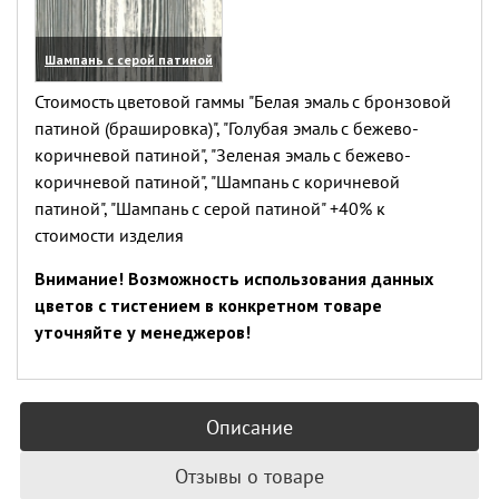
Шампань с серой патиной
(увеличить)
Стоимость цветовой гаммы "Белая эмаль с бронзовой
патиной (брашировка)", "Голубая эмаль с бежево-
коричневой патиной", "Зеленая эмаль с бежево-
коричневой патиной", "Шампань с коричневой
патиной", "Шампань с серой патиной" +40% к
стоимости изделия
Внимание! Возможность использования данных
цветов с тистением в конкретном товаре
уточняйте у менеджеров!
Описание
Отзывы о товаре