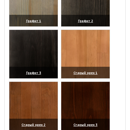
Графит 1
Графит 2
(увеличить)
(увеличить)
Графит 3
Старый орех 1
(увеличить)
(увеличить)
Старый орех 2
Старый орех 3