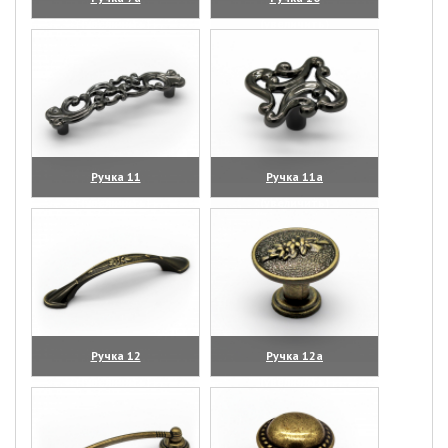
(увеличить)
(увеличить)
Ручка 11
Ручка 11а
(увеличить)
(увеличить)
Ручка 12
Ручка 12а
(увеличить)
(увеличить)