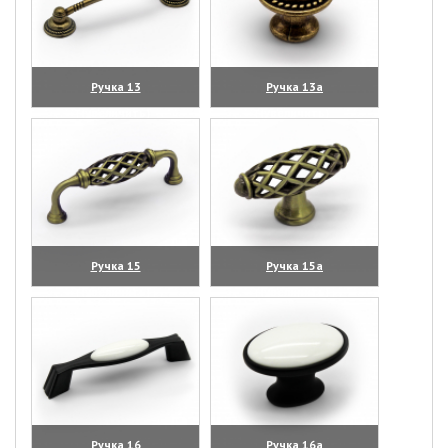
Ручка 13
Ручка 13а
(увеличить)
(увеличить)
Ручка 15
Ручка 15а
(увеличить)
(увеличить)
Ручка 16
Ручка 16а