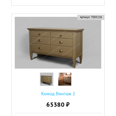
Артикул:
Т005136
Комод Винтаж 2
65380 ₽