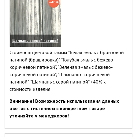
+40%
Шампань с серой патиной
(увеличить)
Стоимость цветовой гаммы "Белая эмаль с бронзовой
патиной (брашировка)", "Голубая эмаль с бежево-
коричневой патиной", "Зеленая эмаль с бежево-
коричневой патиной", "Шампань с коричневой
патиной", "Шампань с серой патиной" +40% к
стоимости изделия
Внимание! Возможность использования данных
цветов с тистением в конкретном товаре
уточняйте у менеджеров!