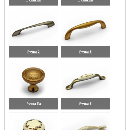
(увеличить)
(увеличить)
Ручка 2
Ручка 3
(увеличить)
(увеличить)
Ручка 3а
Ручка 5
(увеличить)
(увеличить)