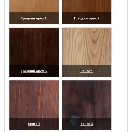
Грецкий орех 1
Грецкий орех 2
(увеличить)
(увеличить)
Грецкий орех 3
Венге 1
(увеличить)
(увеличить)
Венге 2
Венге 3
(увеличить)
(увеличить)