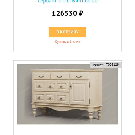
Сервант 3 ств. Винтаж 11
126530 ₽
В КОРЗИНУ
Купить в 1 клик
Артикул:
Т005129