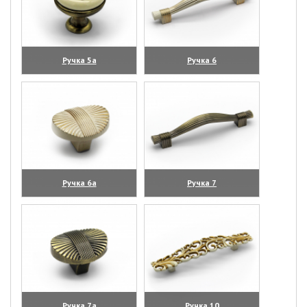
Ручка 5а
Ручка 6
(увеличить)
(увеличить)
Ручка 6а
Ручка 7
(увеличить)
(увеличить)
Ручка 7а
Ручка 10