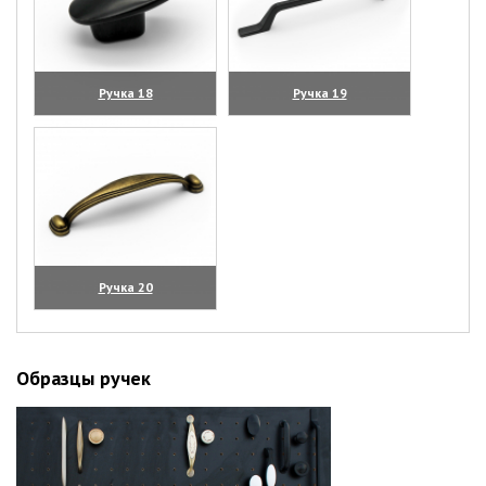
Ручка 18
Ручка 19
(увеличить)
(увеличить)
Ручка 20
(увеличить)
Образцы ручек