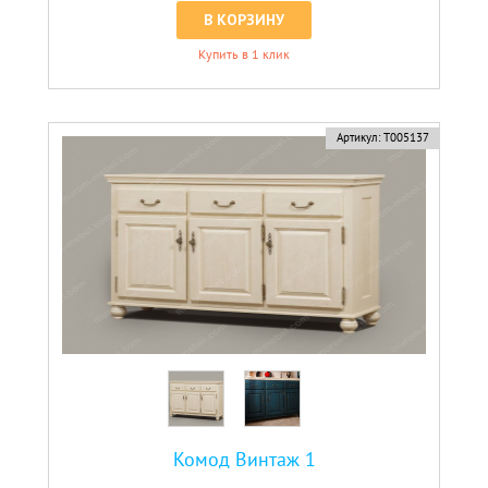
В КОРЗИНУ
Купить в 1 клик
Артикул:
Т005137
Комод Винтаж 1