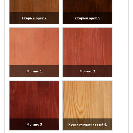
Старый орех 2
Старый орех 3
(увеличить)
(увеличить)
Могано 1
Могано 2
(увеличить)
(увеличить)
Могано 3
Красно-коричневый-1
(увеличить)
(увеличить)