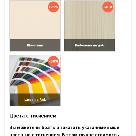
+25%
+40%
Шампань
Выбеленный дуб
(увеличить)
(увеличить)
+30%
Цвет по RAL
(увеличить)
Цвета с тиснением
Вы можете выбрать и заказать указанные выше
цвета, но с тиснением. В этом случае стоимость