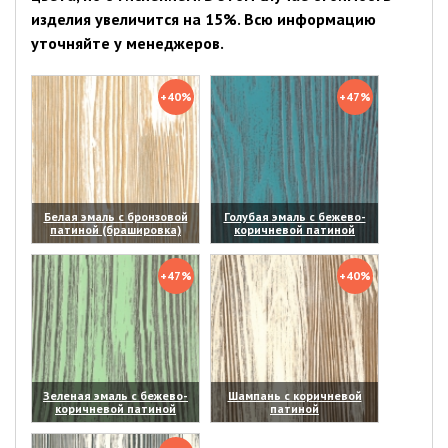
изделия увеличится на 15%. Всю информацию
уточняйте у менеджеров.
+40%
+47%
Белая эмаль с бронзовой
Голубая эмаль с бежево-
патиной (брашировка)
коричневой патиной
(увеличить)
(увеличить)
+47%
+40%
Зеленая эмаль с бежево-
Шампань с коричневой
коричневой патиной
патиной
(увеличить)
(увеличить)