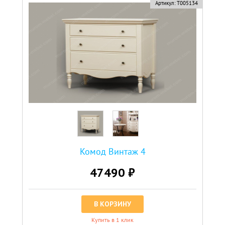
Артикул:
Т005134
Комод Винтаж 4
47490 ₽
В КОРЗИНУ
Купить в 1 клик