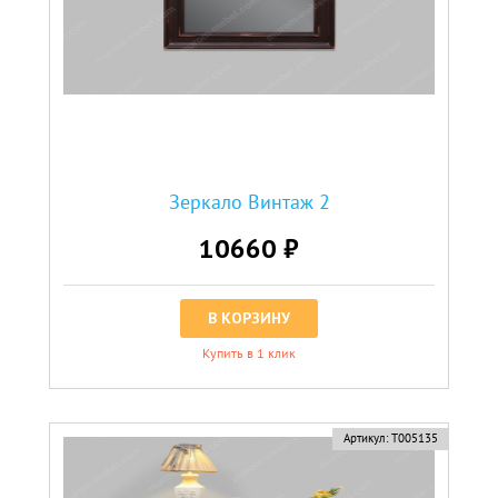
Зеркало Винтаж 2
10660 ₽
В КОРЗИНУ
Купить в 1 клик
Артикул:
Т005135