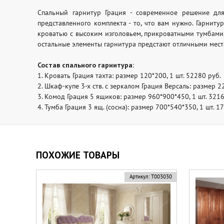
Спальный гарнитур Грация - современное решение дл
представленного комплекта - то, что вам нужно. Гарниту
кроватью с высоким изголовьем, прикроватными тумбами
остальные элементы гарнитура предстают отличными мест
Состав спального гарнитура:
1. Кровать Грация тахта: размер 120*200, 1 шт. 52280 руб.
2. Шкаф-купе 3-х ств. с зеркалом Грация Версаль: размер 2
3. Комод Грация 5 ящиков: размер 960*900*450, 1 шт. 3216
4. Тумба Грация 3 ящ. (сосна): размер 700*540*350, 1 шт. 1
ПОХОЖИЕ ТОВАРЫ
Артикул:
Т003030