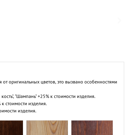
я от оригинальных цветов, это вызвано особенностями
 кость", "Шампань" +25% к стоимости изделия.
 к стоимости изделия.
оимости изделия.