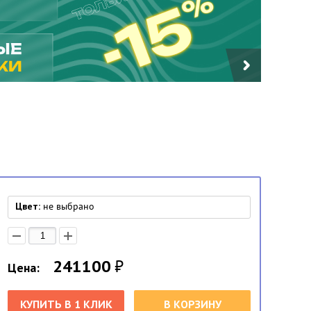
Цвет:
не выбрано
241100
₽
Цена:
КУПИТЬ В 1 КЛИК
В КОРЗИНУ