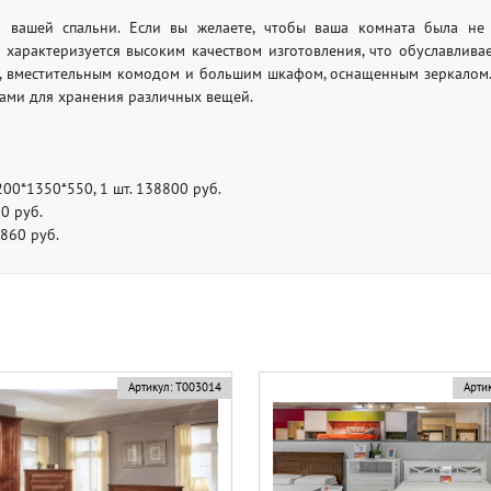
я вашей спальни. Если вы желаете, чтобы ваша комната была не 
р характеризуется высоким качеством изготовления, что обуславлив
, вместительным комодом и большим шкафом, оснащенным зеркалом. 
ами для хранения различных вещей.
200*1350*550, 1 шт. 138800 руб.
0 руб.
7860 руб.
Артикул:
Т003014
Артик