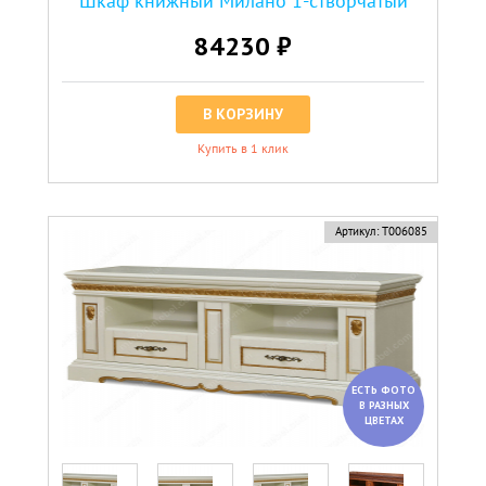
Шкаф книжный Милано 1-створчатый
84230 ₽
В КОРЗИНУ
Купить в 1 клик
Артикул:
Т006085
ЕСТЬ ФОТО
В РАЗНЫХ
ЦВЕТАХ