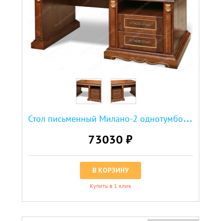
С
тол письменный Милано-2 однотумбовый
73030 ₽
В КОРЗИНУ
Купить в 1 клик