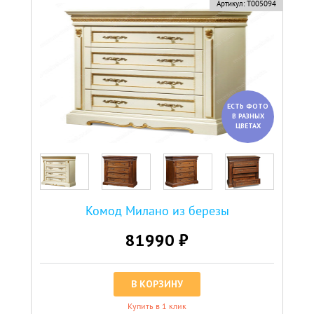
Артикул:
Т005094
ЕСТЬ ФОТО
В РАЗНЫХ
ЦВЕТАХ
Комод Милано из березы
81990 ₽
В КОРЗИНУ
Купить в 1 клик