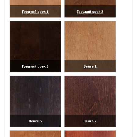
Грецкий орех 1
Грецкий орех 2
(увеличить)
(увеличить)
Грецкий орех 3
Венге 1
(увеличить)
(увеличить)
Венге 3
Венге 2
(увеличить)
(увеличить)