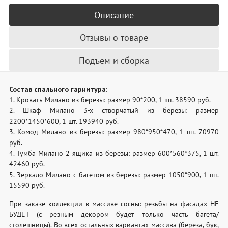
Описание
Отзывы о товаре
Подъём и сборка
Состав спального гарнитура:
1. Кровать Милано из березы: размер 90*200, 1 шт. 38590 руб.
2. Шкаф Милано 3-х створчатый из березы: размер
2200*1450*600, 1 шт. 193940 руб.
3. Комод Милано из березы: размер 980*950*470, 1 шт. 70970
руб.
4. Тумба Милано 2 ящика из березы: размер 600*560*375, 1 шт.
42460 руб.
5. Зеркало Милано с багетом из березы: размер 1050*900, 1 шт.
15590 руб.
При заказе коллекции в массиве сосны: резьбы на фасадах НЕ
БУДЕТ (с резным декором будет только часть багета/
столешницы). Во всех остальных вариантах массива (береза, бук,