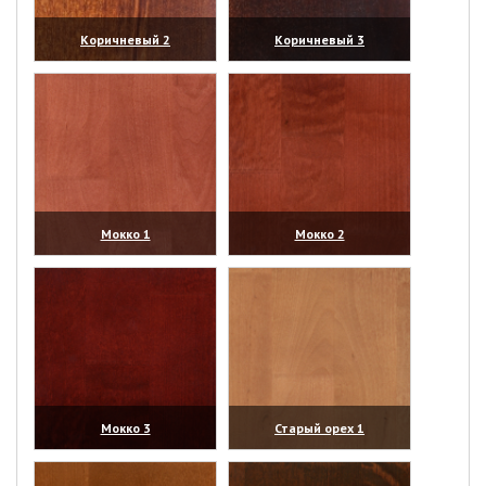
Коричневый 2
Коричневый 3
(увеличить)
(увеличить)
Мокко 1
Мокко 2
(увеличить)
(увеличить)
Мокко 3
Старый орех 1
(увеличить)
(увеличить)