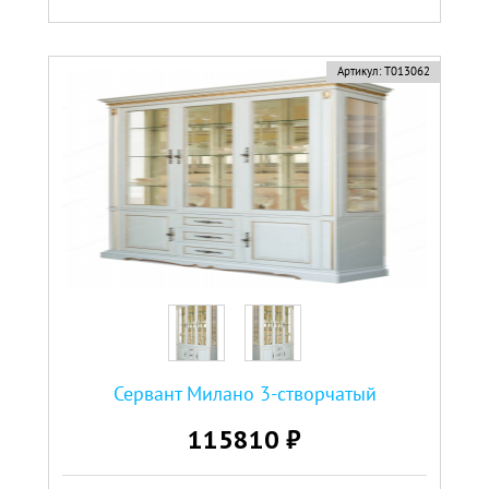
Артикул:
Т013062
Сервант Милано 3-створчатый
115810 ₽