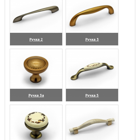
Ручка 2
Ручка 3
(увеличить)
(увеличить)
Ручка 3а
Ручка 5
(увеличить)
(увеличить)