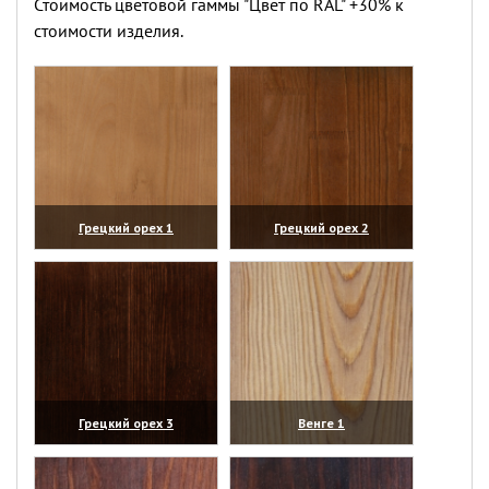
Стоимость цветовой гаммы "Цвет по RAL" +30% к
стоимости изделия.
Грецкий орех 1
Грецкий орех 2
(увеличить)
(увеличить)
Грецкий орех 3
Венге 1
(увеличить)
(увеличить)