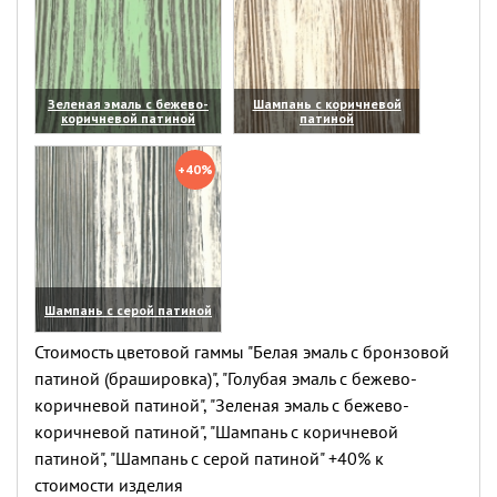
Зеленая эмаль с бежево-
Шампань с коричневой
коричневой патиной
патиной
(увеличить)
(увеличить)
+40%
Шампань с серой патиной
(увеличить)
Стоимость цветовой гаммы "Белая эмаль с бронзовой
патиной (брашировка)", "Голубая эмаль с бежево-
коричневой патиной", "Зеленая эмаль с бежево-
коричневой патиной", "Шампань с коричневой
патиной", "Шампань с серой патиной" +40% к
стоимости изделия