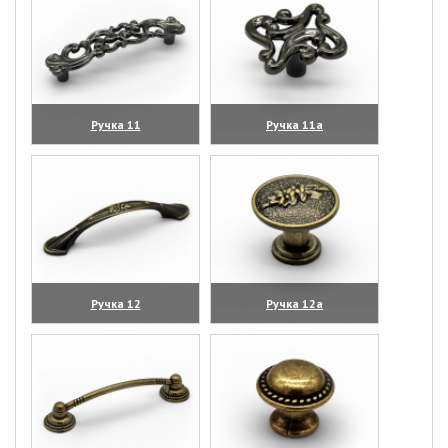
Ручка 11
Ручка 11а
(увеличить)
(увеличить)
Ручка 12
Ручка 12а
(увеличить)
(увеличить)