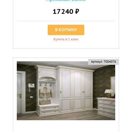
17240 ₽
В КОРЗИНУ
Купить в 1 клик
Артикул:
Т004076