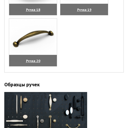
Ручка 18
Ручка 19
(увеличить)
(увеличить)
Ручка 20
(увеличить)
Образцы ручек