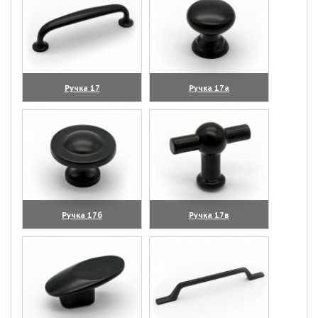
Ручка 17
Ручка 17а
(увеличить)
(увеличить)
Ручка 17б
Ручка 17в
(увеличить)
(увеличить)