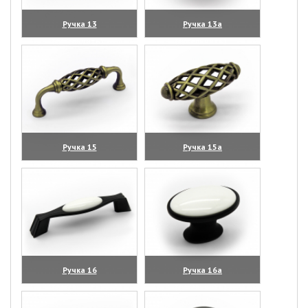
Ручка 13
Ручка 13а
(увеличить)
(увеличить)
Ручка 15
Ручка 15а
(увеличить)
(увеличить)
Ручка 16
Ручка 16а
(увеличить)
(увеличить)