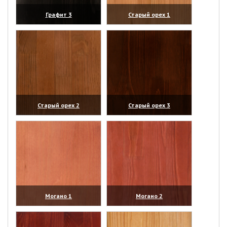
Графит 3
Старый орех 1
(увеличить)
(увеличить)
Старый орех 2
Старый орех 3
(увеличить)
(увеличить)
Могано 1
Могано 2
(увеличить)
(увеличить)