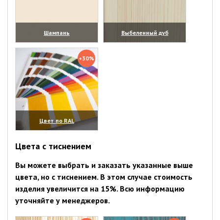
Шампань
Выбеленный дуб
(увеличить)
(увеличить)
+30%
Цвет по RAL
(увеличить)
Цвета с тиснением
Вы можете выбрать и заказать указанные выше
цвета, но с тиснением. В этом случае стоимость
изделия увеличится на 15%. Всю информацию
уточняйте у менеджеров.