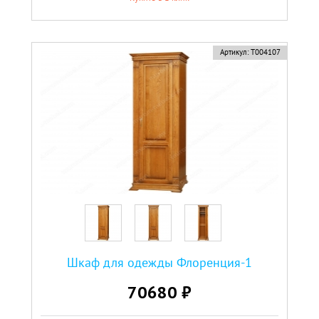
Артикул:
Т004107
Шкаф для одежды Флоренция-1
70680 ₽