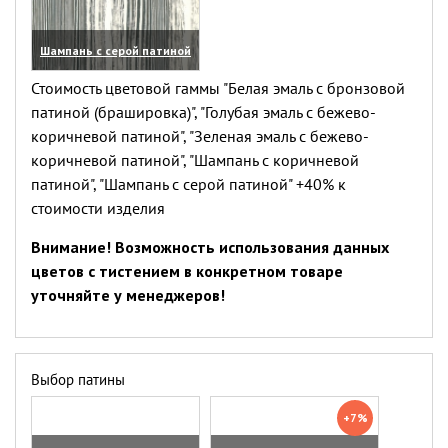
Шампань с серой патиной
(увеличить)
Стоимость цветовой гаммы "Белая эмаль с бронзовой
патиной (брашировка)", "Голубая эмаль с бежево-
коричневой патиной", "Зеленая эмаль с бежево-
коричневой патиной", "Шампань с коричневой
патиной", "Шампань с серой патиной" +40% к
стоимости изделия
Внимание! Возможность использования данных
цветов с тистением в конкретном товаре
уточняйте у менеджеров!
Выбор патины
+7%