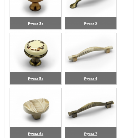
Ручка 3а
Ручка 5
(увеличить)
(увеличить)
Ручка 5а
Ручка 6
(увеличить)
(увеличить)
Ручка 6а
Ручка 7