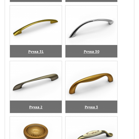
(увеличить)
(увеличить)
Ручка 31
Ручка 30
(увеличить)
(увеличить)
Ручка 2
Ручка 3
(увеличить)
(увеличить)