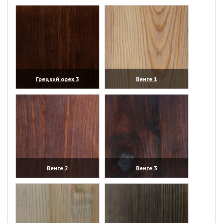
(увеличить)
(увеличить)
Грецкий орех 3
Венге 1
(увеличить)
(увеличить)
Венге 2
Венге 3
(увеличить)
(увеличить)