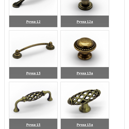
Ручка 12
Ручка 12а
(увеличить)
(увеличить)
Ручка 13
Ручка 13а
(увеличить)
(увеличить)
Ручка 15
Ручка 15а