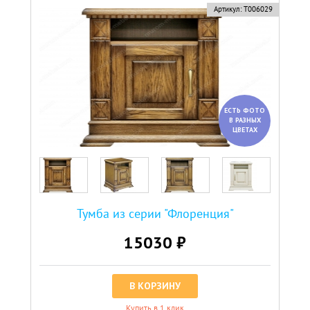
новинка
Артикул:
Т006029
ЕСТЬ ФОТО
В РАЗНЫХ
ЦВЕТАХ
Тумба из серии "Флоренция"
15030 ₽
В КОРЗИНУ
Купить в 1 клик