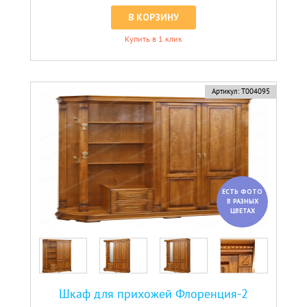
В КОРЗИНУ
Купить в 1 клик
Артикул:
Т004095
ЕСТЬ ФОТО
В РАЗНЫХ
ЦВЕТАХ
Шкаф для прихожей Флоренция-2