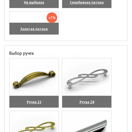
Не выбрана
Серебряная патина
+7%
Золотая патина
Выбор ручек
Ручка 22
Ручка 28
(увеличить)
(увеличить)