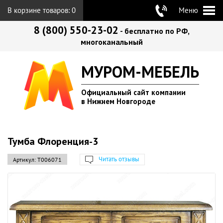
В корзине товаров:
0
Меню
8 (800) 550-23-02
- бесплатно по РФ,
многоканальный
МУРОМ-МЕБЕЛЬ
Официальный сайт компании
в Нижнем Новгороде
Тумба Флоренция-3
Читать отзывы
Артикул:
Т006071