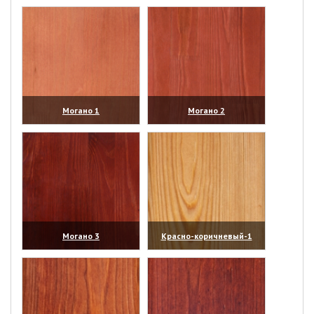
(увеличить)
(увеличить)
Могано 1
Могано 2
(увеличить)
(увеличить)
Могано 3
Красно-коричневый-1
(увеличить)
(увеличить)