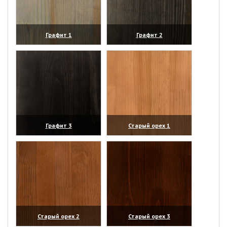
Графит 1
Графит 2
(увеличить)
(увеличить)
Графит 3
Старый орех 1
(увеличить)
(увеличить)
Старый орех 2
Старый орех 3