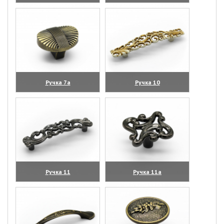
(увеличить)
(увеличить)
Ручка 7а
Ручка 10
(увеличить)
(увеличить)
Ручка 11
Ручка 11а
(увеличить)
(увеличить)