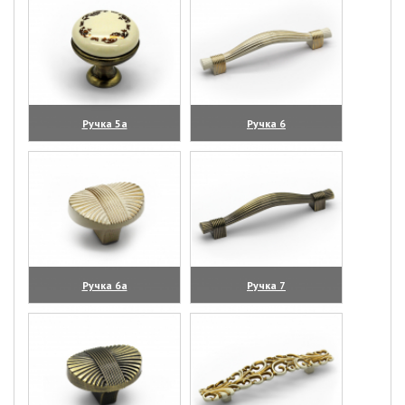
Ручка 5а
Ручка 6
(увеличить)
(увеличить)
Ручка 6а
Ручка 7
(увеличить)
(увеличить)