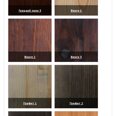
Грецкий орех 3
Венге 1
(увеличить)
(увеличить)
Венге 2
Венге 3
(увеличить)
(увеличить)
Графит 1
Графит 2
(увеличить)
(увеличить)