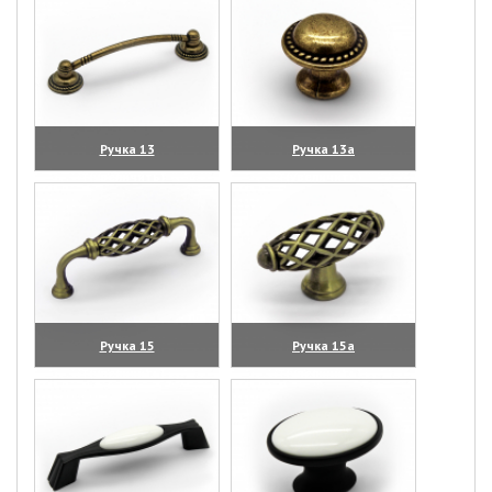
Ручка 13
Ручка 13а
(увеличить)
(увеличить)
Ручка 15
Ручка 15а
(увеличить)
(увеличить)