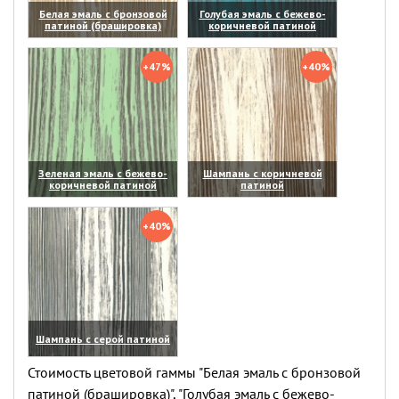
Белая эмаль с бронзовой
Голубая эмаль с бежево-
патиной (брашировка)
коричневой патиной
(увеличить)
(увеличить)
+47%
+40%
Зеленая эмаль с бежево-
Шампань с коричневой
коричневой патиной
патиной
(увеличить)
(увеличить)
+40%
Шампань с серой патиной
(увеличить)
Стоимость цветовой гаммы "Белая эмаль с бронзовой
патиной (брашировка)", "Голубая эмаль с бежево-