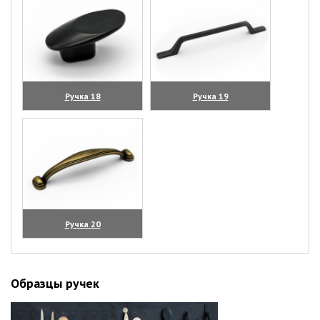
Ручка 18
Ручка 19
(увеличить)
(увеличить)
Ручка 20
(увеличить)
Образцы ручек