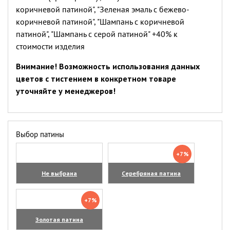
коричневой патиной", "Зеленая эмаль с бежево-
коричневой патиной", "Шампань с коричневой
патиной", "Шампань с серой патиной" +40% к
стоимости изделия
Внимание! Возможность использования данных
цветов с тистением в конкретном товаре
уточняйте у менеджеров!
Выбор патины
+7%
Не выбрана
Серебряная патина
+7%
Золотая патина