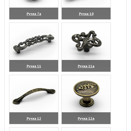
Ручка 7а
Ручка 10
(увеличить)
(увеличить)
Ручка 11
Ручка 11а
(увеличить)
(увеличить)
Ручка 12
Ручка 12а
(увеличить)
(увеличить)