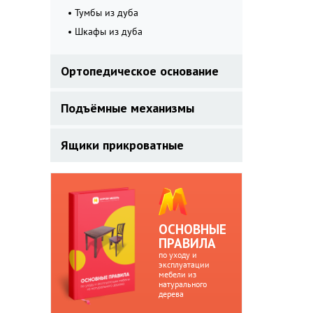
Тумбы из дуба
Шкафы из дуба
Ортопедическое основание
Подъёмные механизмы
Ящики прикроватные
ОСНОВНЫЕ
ПРАВИЛА
по уходу и
эксплуатации
мебели из
натурального
дерева