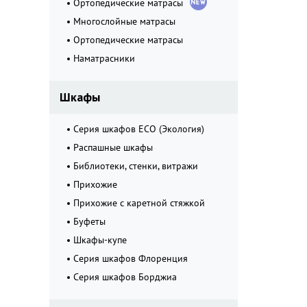
Ортопедические матрасы
Многослойные матрасы
Ортопедические матрасы
Наматрасники
Шкафы
Серия шкафов ECO (Экология)
Распашные шкафы
Библиотеки, стенки, витражи
Прихожие
Прихожие с каретной стяжкой
Буфеты
Шкафы-купе
Серия шкафов Флоренция
Серия шкафов Борджиа