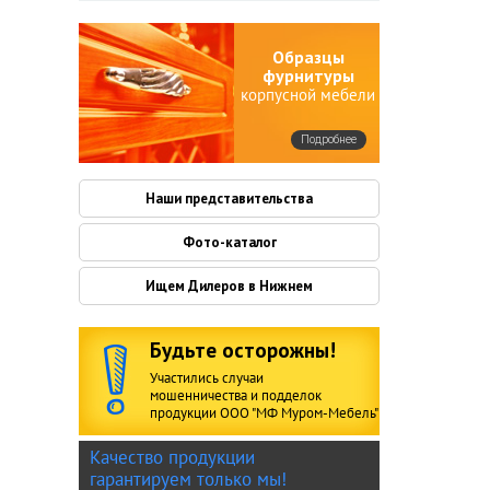
Образцы
фурнитуры
корпусной мебели
Подробнее
Наши представительства
Фото-каталог
Ищем Дилеров в Нижнем
Будьте осторожны!
Участились случаи
мошенничества и подделок
продукции ООО "МФ Муром-Мебель"
Качество продукции
гарантируем только мы!