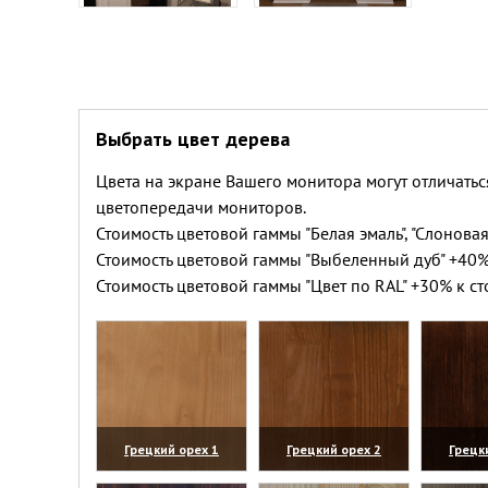
Выбрать цвет дерева
Цвета на экране Вашего монитора могут отличатьс
цветопередачи мониторов.
Стоимость цветовой гаммы "Белая эмаль", "Слоновая
Стоимость цветовой гаммы "Выбеленный дуб" +40%
Стоимость цветовой гаммы "Цвет по RAL" +30% к ст
Грецкий орех 1
Грецкий орех 2
Грецк
(увеличить)
(увеличить)
(уве