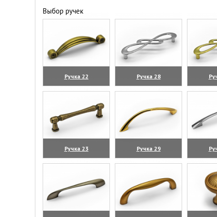
Выбор ручек
Ручка 22
Ручка 28
Ру
(увеличить)
(увеличить)
(уве
Ручка 23
Ручка 29
Ру
(увеличить)
(увеличить)
(уве