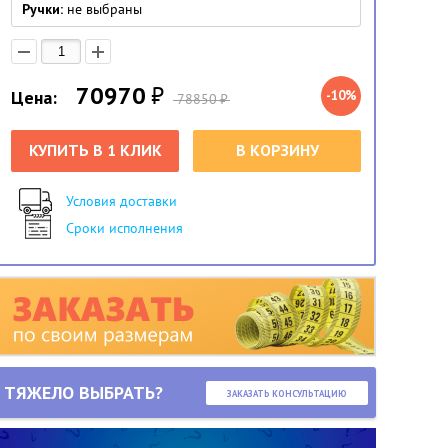
Ручки:
не выбраны
70970
₽
Цена:
-10%
78850
₽
КУПИТЬ В 1 КЛИК
В КОРЗИНУ
Условия доставки
Сроки исполнения
ТЯЖЕЛО ВЫБРАТЬ?
ЗАКАЗАТЬ КОНСУЛЬТАЦИЮ