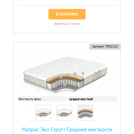
В КОРЗИНУ
Купить в 1 клик
Артикул:
Т002125
Жесткость верх
средне-жесткий
Матрас Эко Струтт Средней жесткости