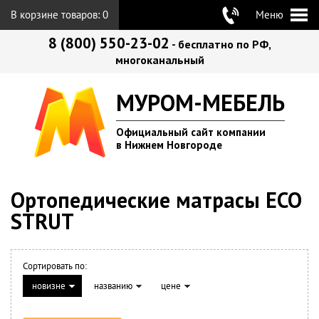
В корзине товаров:
0
Меню
8 (800) 550-23-02
- бесплатно по РФ,
многоканальный
МУРОМ-МЕБЕЛЬ
Официальный сайт компании
в Нижнем Новгороде
Ортопедические матрасы ECO
STRUT
Сортировать по:
новизне
названию
цене