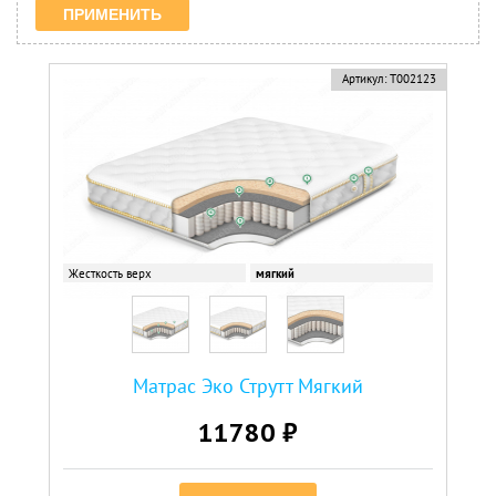
Артикул:
Т002123
Жесткость верх
мягкий
Матрас Эко Струтт Мягкий
11780 ₽