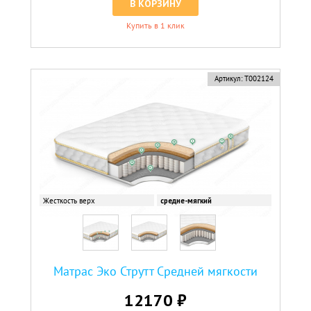
В КОРЗИНУ
Купить в 1 клик
Артикул:
Т002124
Жесткость верх
средне-мягкий
Матрас Эко Струтт Средней мягкости
12170 ₽