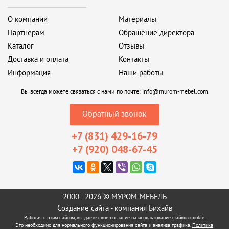
О компании
Материалы
Партнерам
Обращение директора
Каталог
Отзывы
Доставка и оплата
Контакты
Информация
Наши работы
Вы всегда можете связаться с нами по почте:
info@murom-mebel.com
Обратный звонок
+7 (831) 429-16-79
+7 (920) 048-67-45
2000 - 2026 © МУРОМ-МЕБЕЛЬ
Создание сайта
- компания Бихайв
Работая с этим сайтом, вы даете свое согласие на использование файлов cookie.
Это необходимо для нормального функционирования сайта и анализа трафика.
Политика