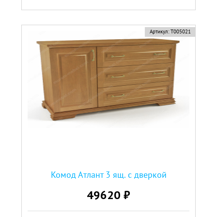
Артикул:
Т005021
Комод Атлант 3 ящ. с дверкой
49620 ₽