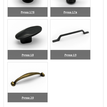
Ручка 17б
Ручка 17в
(увеличить)
(увеличить)
Ручка 18
Ручка 19
(увеличить)
(увеличить)
Ручка 20
(увеличить)