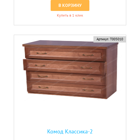
В КОРЗИНУ
Купить в 1 клик
Артикул:
Т005010
Комод Классика-2