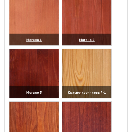
Могано 1
Могано 2
(увеличить)
(увеличить)
Могано 3
Красно-коричневый-1
(увеличить)
(увеличить)