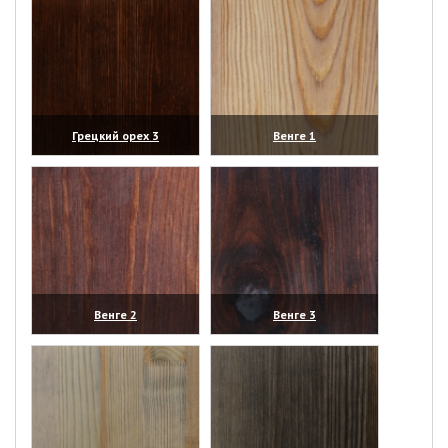
Грецкий орех 3
Венге 1
(увеличить)
(увеличить)
Венге 2
Венге 3
(увеличить)
(увеличить)