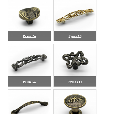
Ручка 7а
Ручка 10
(увеличить)
(увеличить)
Ручка 11
Ручка 11а
(увеличить)
(увеличить)