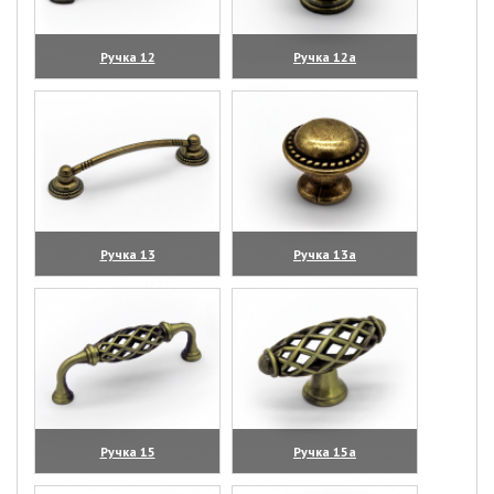
Ручка 12
Ручка 12а
(увеличить)
(увеличить)
Ручка 13
Ручка 13а
(увеличить)
(увеличить)
Ручка 15
Ручка 15а
(увеличить)
(увеличить)