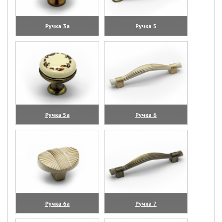
Ручка 3а
Ручка 5
(увеличить)
(увеличить)
Ручка 5а
Ручка 6
(увеличить)
(увеличить)
Ручка 6а
Ручка 7
(увеличить)
(увеличить)