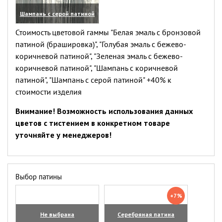
Шампань с серой патиной
(увеличить)
Стоимость цветовой гаммы "Белая эмаль с бронзовой
патиной (брашировка)", "Голубая эмаль с бежево-
коричневой патиной", "Зеленая эмаль с бежево-
коричневой патиной", "Шампань с коричневой
патиной", "Шампань с серой патиной" +40% к
стоимости изделия
Внимание! Возможность использования данных
цветов с тистением в конкретном товаре
уточняйте у менеджеров!
Выбор патины
+7%
Не выбрана
Серебряная патина