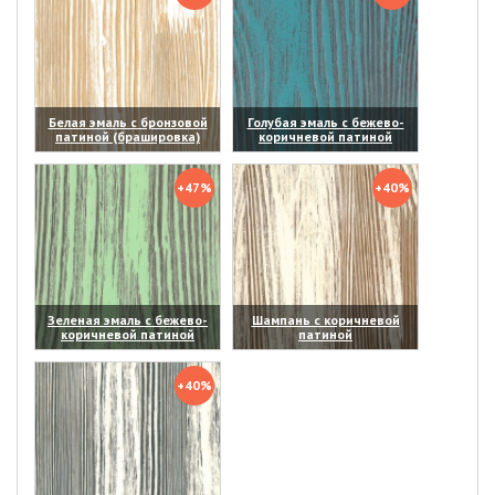
Белая эмаль с бронзовой
Голубая эмаль с бежево-
патиной (брашировка)
коричневой патиной
(увеличить)
(увеличить)
+47%
+40%
Зеленая эмаль с бежево-
Шампань с коричневой
коричневой патиной
патиной
(увеличить)
(увеличить)
+40%