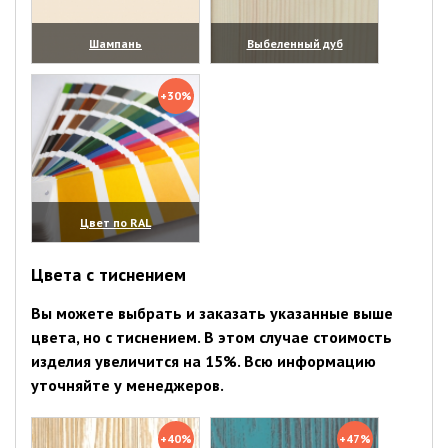
Шампань
Выбеленный дуб
(увеличить)
(увеличить)
+30%
Цвет по RAL
(увеличить)
Цвета с тиснением
Вы можете выбрать и заказать указанные выше
цвета, но с тиснением. В этом случае стоимость
изделия увеличится на 15%. Всю информацию
уточняйте у менеджеров.
+40%
+47%