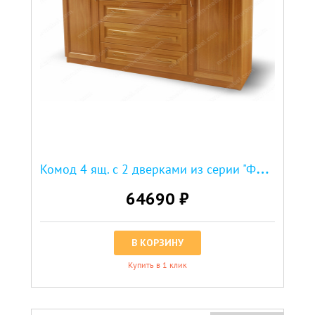
К
омод 4 ящ. с 2 дверками из серии "Фиджи"
64690 ₽
В КОРЗИНУ
Купить в 1 клик