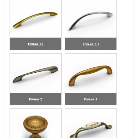
Ручка 31
Ручка 30
(увеличить)
(увеличить)
Ручка 2
Ручка 3
(увеличить)
(увеличить)