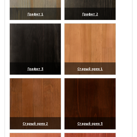
Графит 1
Графит 2
(увеличить)
(увеличить)
Графит 3
Старый орех 1
(увеличить)
(увеличить)
Старый орех 2
Старый орех 3
(увеличить)
(увеличить)