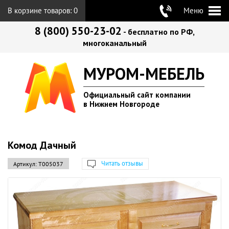
В корзине товаров:
0
Меню
8 (800) 550-23-02
- бесплатно по РФ,
многоканальный
МУРОМ-МЕБЕЛЬ
Официальный сайт компании
в Нижнем Новгороде
Комод Дачный
Читать отзывы
Артикул:
Т005037