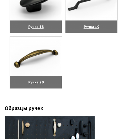
Ручка 18
Ручка 19
(увеличить)
(увеличить)
Ручка 20
(увеличить)
Образцы ручек