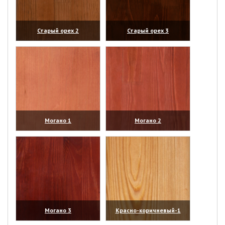
Старый орех 2
Старый орех 3
(увеличить)
(увеличить)
Могано 1
Могано 2
(увеличить)
(увеличить)
Могано 3
Красно-коричневый-1
(увеличить)
(увеличить)