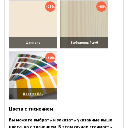
+25%
+40%
Шампань
Выбеленный дуб
(увеличить)
(увеличить)
+30%
Цвет по RAL
(увеличить)
Цвета с тиснением
Вы можете выбрать и заказать указанные выше
цвета, но с тиснением. В этом случае стоимость