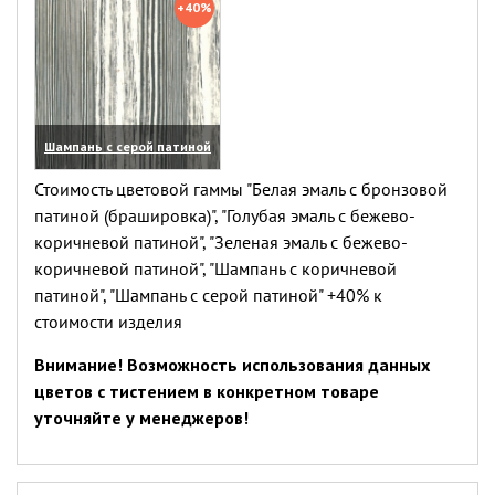
+40%
Шампань с серой патиной
(увеличить)
Стоимость цветовой гаммы "Белая эмаль с бронзовой
патиной (брашировка)", "Голубая эмаль с бежево-
коричневой патиной", "Зеленая эмаль с бежево-
коричневой патиной", "Шампань с коричневой
патиной", "Шампань с серой патиной" +40% к
стоимости изделия
Внимание! Возможность использования данных
цветов с тистением в конкретном товаре
уточняйте у менеджеров!