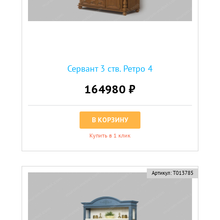
Сервант 3 ств. Ретро 4
164980 ₽
В КОРЗИНУ
Купить в 1 клик
Артикул:
Т013785