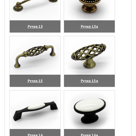
Ручка 13
Ручка 13а
(увеличить)
(увеличить)
Ручка 15
Ручка 15а
(увеличить)
(увеличить)
Ручка 16
Ручка 16а