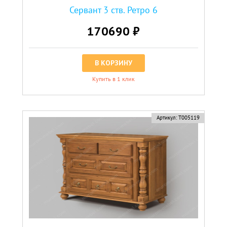
Сервант 3 ств. Ретро 6
170690 ₽
В КОРЗИНУ
Купить в 1 клик
Артикул:
Т005119