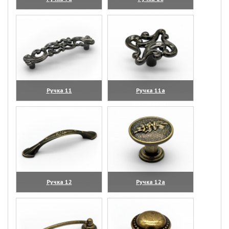
(увеличить)
(увеличить)
Ручка 11
Ручка 11а
(увеличить)
(увеличить)
Ручка 12
Ручка 12а
(увеличить)
(увеличить)