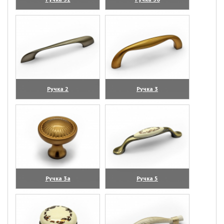
(увеличить)
(увеличить)
Ручка 2
Ручка 3
(увеличить)
(увеличить)
Ручка 3а
Ручка 5
(увеличить)
(увеличить)