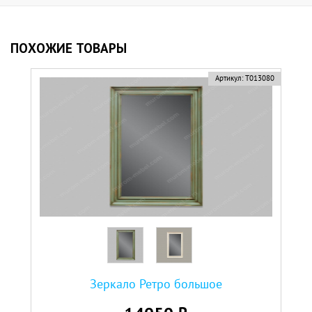
ПОХОЖИЕ ТОВАРЫ
Артикул:
Т013080
Зеркало Ретро большое