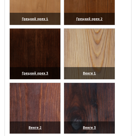
Грецкий орех 1
Грецкий орех 2
(увеличить)
(увеличить)
Грецкий орех 3
Венге 1
(увеличить)
(увеличить)
Венге 2
Венге 3
(увеличить)
(увеличить)