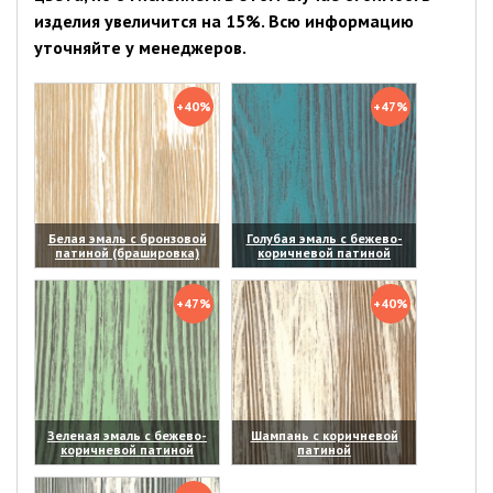
изделия увеличится на 15%. Всю информацию
уточняйте у менеджеров.
+40%
+47%
Белая эмаль с бронзовой
Голубая эмаль с бежево-
патиной (брашировка)
коричневой патиной
(увеличить)
(увеличить)
+47%
+40%
Зеленая эмаль с бежево-
Шампань с коричневой
коричневой патиной
патиной
(увеличить)
(увеличить)