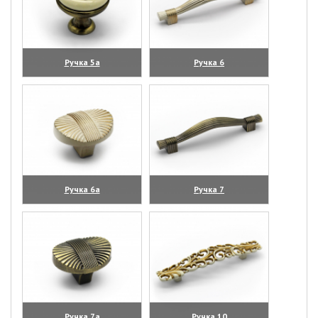
Ручка 5а
Ручка 6
(увеличить)
(увеличить)
Ручка 6а
Ручка 7
(увеличить)
(увеличить)
Ручка 7а
Ручка 10