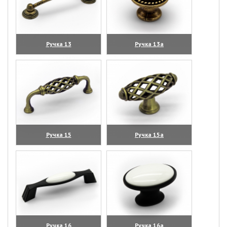
Ручка 13
Ручка 13а
(увеличить)
(увеличить)
Ручка 15
Ручка 15а
(увеличить)
(увеличить)
Ручка 16
Ручка 16а