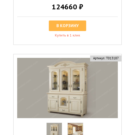
124660 ₽
В КОРЗИНУ
Купить в 1 клик
Артикул:
Т013187