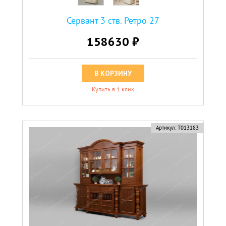
Сервант 3 ств. Ретро 27
158630 ₽
В КОРЗИНУ
Купить в 1 клик
Артикул:
Т013183