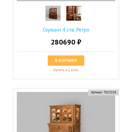
Сервант 4 ств. Ретро
280690 ₽
В КОРЗИНУ
Купить в 1 клик
Артикул:
Т013218