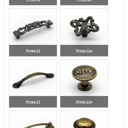
(увеличить)
(увеличить)
Ручка 11
Ручка 11а
(увеличить)
(увеличить)
Ручка 12
Ручка 12а
(увеличить)
(увеличить)