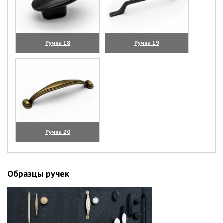
Ручка 18
Ручка 19
(увеличить)
(увеличить)
Ручка 20
(увеличить)
Образцы ручек