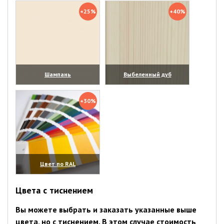
+25%
+40%
Шампань
Выбеленный дуб
(увеличить)
(увеличить)
+30%
Цвет по RAL
(увеличить)
Цвета с тиснением
Вы можете выбрать и заказать указанные выше
цвета, но с тиснением. В этом случае стоимость