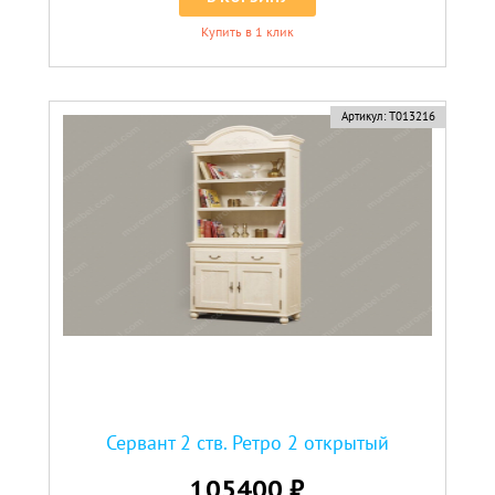
Купить в 1 клик
Артикул:
Т013216
Сервант 2 ств. Ретро 2 открытый
105400 ₽