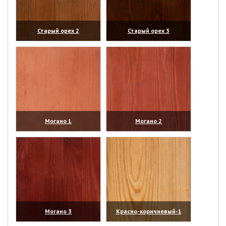
Старый орех 2
Старый орех 3
(увеличить)
(увеличить)
Могано 1
Могано 2
(увеличить)
(увеличить)
Могано 3
Красно-коричневый-1
(увеличить)
(увеличить)