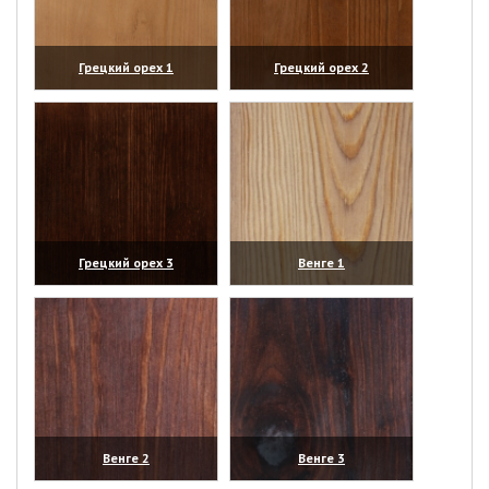
Грецкий орех 1
Грецкий орех 2
(увеличить)
(увеличить)
Грецкий орех 3
Венге 1
(увеличить)
(увеличить)
Венге 2
Венге 3
(увеличить)
(увеличить)