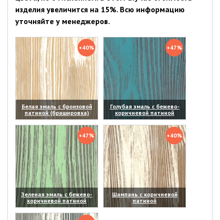
изделия увеличится на 15%. Всю информацию
уточняйте у менеджеров.
+40%
+47%
Белая эмаль с бронзовой
Голубая эмаль с бежево-
патиной (брашировка)
коричневой патиной
(увеличить)
(увеличить)
+47%
+40%
Зеленая эмаль с бежево-
Шампань с коричневой
коричневой патиной
патиной
(увеличить)
(увеличить)