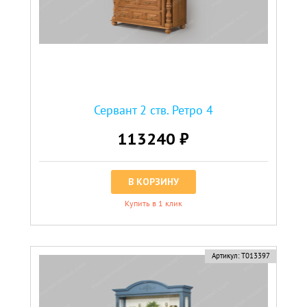
Сервант 2 ств. Ретро 4
113240 ₽
В КОРЗИНУ
Купить в 1 клик
Артикул:
Т013397