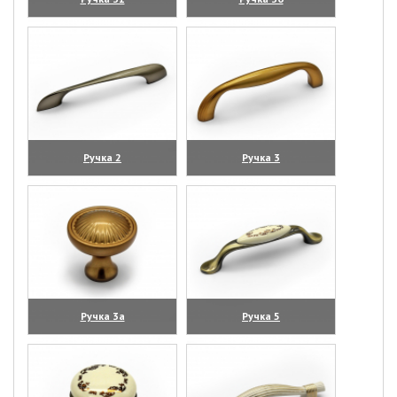
(увеличить)
(увеличить)
Ручка 2
Ручка 3
(увеличить)
(увеличить)
Ручка 3а
Ручка 5
(увеличить)
(увеличить)