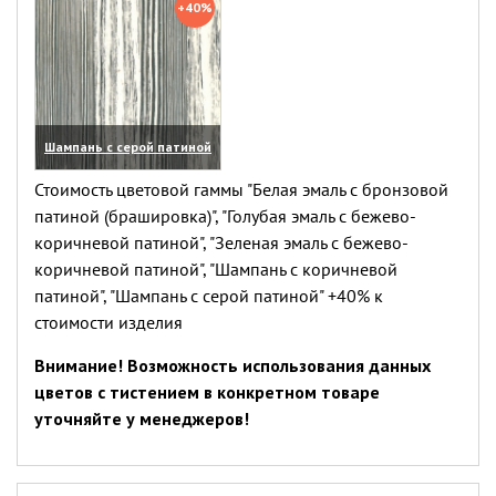
+40%
Шампань с серой патиной
(увеличить)
Стоимость цветовой гаммы "Белая эмаль с бронзовой
патиной (брашировка)", "Голубая эмаль с бежево-
коричневой патиной", "Зеленая эмаль с бежево-
коричневой патиной", "Шампань с коричневой
патиной", "Шампань с серой патиной" +40% к
стоимости изделия
Внимание! Возможность использования данных
цветов с тистением в конкретном товаре
уточняйте у менеджеров!