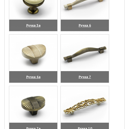
Ручка 5а
Ручка 6
(увеличить)
(увеличить)
Ручка 6а
Ручка 7
(увеличить)
(увеличить)
Ручка 7а
Ручка 10