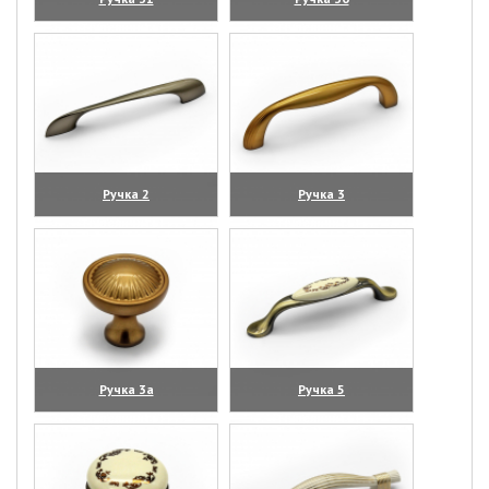
(увеличить)
(увеличить)
Ручка 2
Ручка 3
(увеличить)
(увеличить)
Ручка 3а
Ручка 5
(увеличить)
(увеличить)