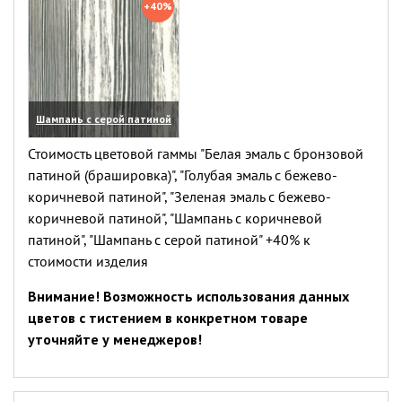
+40%
Шампань с серой патиной
(увеличить)
Стоимость цветовой гаммы "Белая эмаль с бронзовой
патиной (брашировка)", "Голубая эмаль с бежево-
коричневой патиной", "Зеленая эмаль с бежево-
коричневой патиной", "Шампань с коричневой
патиной", "Шампань с серой патиной" +40% к
стоимости изделия
Внимание! Возможность использования данных
цветов с тистением в конкретном товаре
уточняйте у менеджеров!