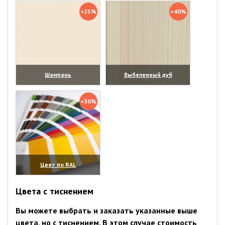
+25%
+40%
Шампань
Выбеленный дуб
(увеличить)
(увеличить)
+30%
Цвет по RAL
(увеличить)
Цвета с тиснением
Вы можете выбрать и заказать указанные выше
цвета, но с тиснением. В этом случае стоимость