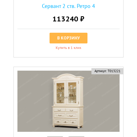
Сервант 2 ств. Ретро 4
113240 ₽
В КОРЗИНУ
Купить в 1 клик
Артикул:
Т013221