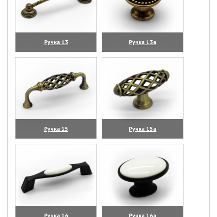
Ручка 13
Ручка 13а
(увеличить)
(увеличить)
Ручка 15
Ручка 15а
(увеличить)
(увеличить)
Ручка 16
Ручка 16а