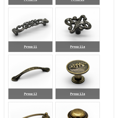
(увеличить)
(увеличить)
Ручка 11
Ручка 11а
(увеличить)
(увеличить)
Ручка 12
Ручка 12а
(увеличить)
(увеличить)