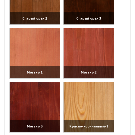
Старый орех 2
Старый орех 3
(увеличить)
(увеличить)
Могано 1
Могано 2
(увеличить)
(увеличить)
Могано 3
Красно-коричневый-1
(увеличить)
(увеличить)