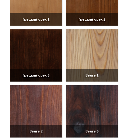
Грецкий орех 1
Грецкий орех 2
(увеличить)
(увеличить)
Грецкий орех 3
Венге 1
(увеличить)
(увеличить)
Венге 2
Венге 3
(увеличить)
(увеличить)