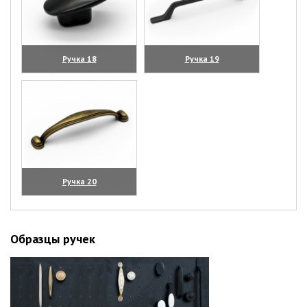
Ручка 18
Ручка 19
(увеличить)
(увеличить)
Ручка 20
(увеличить)
Образцы ручек