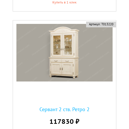
Купить в 1 клик
Артикул:
Т013220
Сервант 2 ств. Ретро 2
117830 ₽