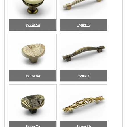
Ручка 5а
Ручка 6
(увеличить)
(увеличить)
Ручка 6а
Ручка 7
(увеличить)
(увеличить)
Ручка 7а
Ручка 10