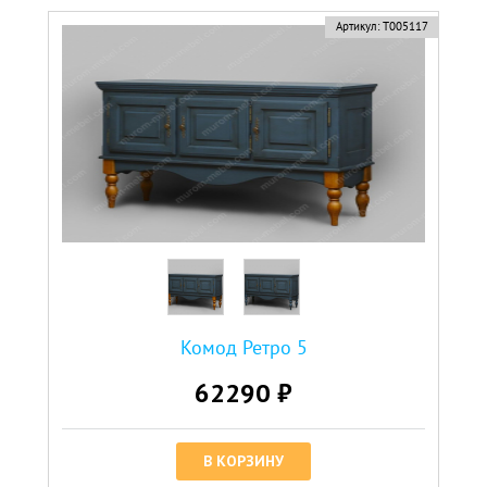
Артикул:
Т005117
Комод Ретро 5
62290 ₽
В КОРЗИНУ