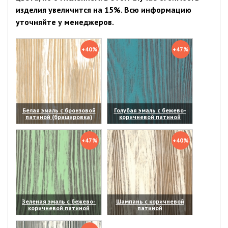
изделия увеличится на 15%. Всю информацию
уточняйте у менеджеров.
+40%
+47%
Белая эмаль с бронзовой
Голубая эмаль с бежево-
патиной (брашировка)
коричневой патиной
(увеличить)
(увеличить)
+47%
+40%
Зеленая эмаль с бежево-
Шампань с коричневой
коричневой патиной
патиной
(увеличить)
(увеличить)