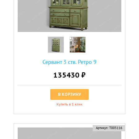
Сервант 3 ств. Ретро 9
135430 ₽
В КОРЗИНУ
Купить в 1 клик
Артикул:
Т005116