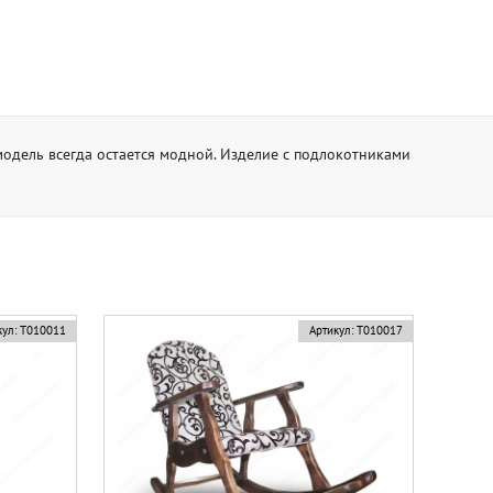
модель всегда остается модной. Изделие с подлокотниками
ул:
Т010011
Артикул:
Т010017