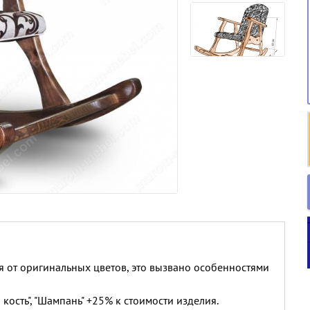
я от оригинальных цветов, это вызвано особенностями
 кость", "Шампань" +25% к стоимости изделия.