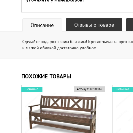
Отзывы о товаре
Описание
Сделайте подарок своим близким! Кресло-качалка прекрас
и мягкой обивкой достаточно удобное.
ПОХОЖИЕ ТОВАРЫ
новинка
новинка
Артикул:
Т010016