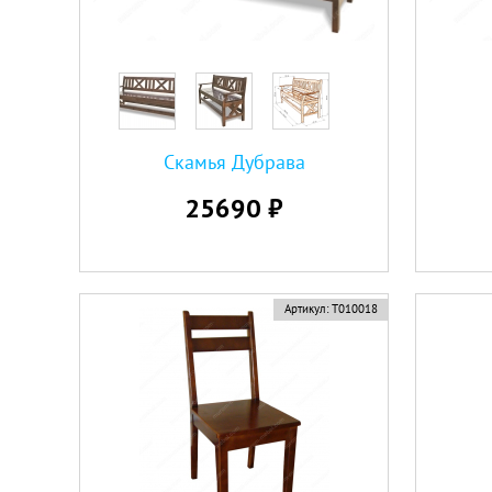
Скамья Дубрава
25690 ₽
Артикул:
Т010018