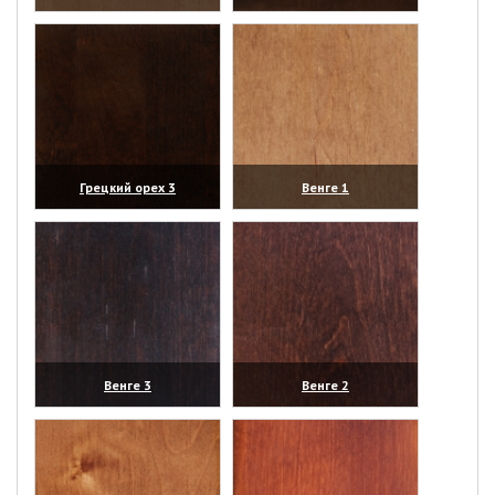
(увеличить)
(увеличить)
Грецкий орех 3
Венге 1
(увеличить)
(увеличить)
Венге 3
Венге 2
(увеличить)
(увеличить)