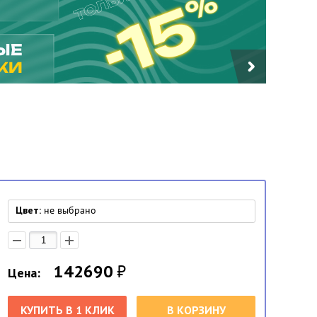
Цвет:
не выбрано
142690
₽
Цена:
КУПИТЬ В 1 КЛИК
В КОРЗИНУ