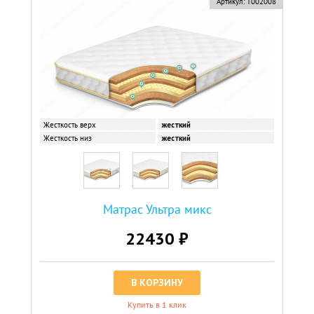
Артикул:
Т002008
Жесткость верх
жесткий
Жесткость низ
жесткий
Матрас Ультра микс
22430 ₽
В КОРЗИНУ
Купить в 1 клик