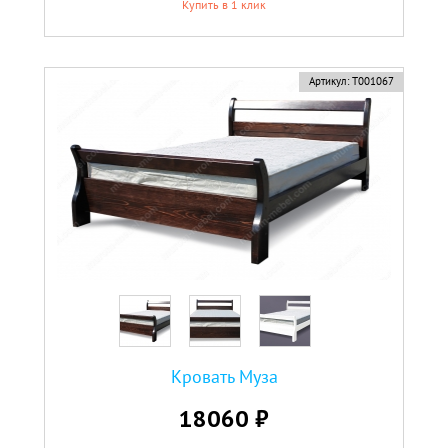
Купить в 1 клик
новинка
Артикул:
Т001067
Кровать Муза
18060 ₽