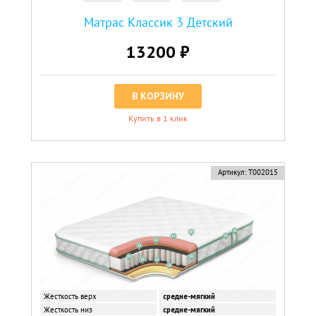
Матрас Классик 3 Детский
13200 ₽
В КОРЗИНУ
Купить в 1 клик
Артикул:
Т002015
Жесткость верх
средне-мягкий
Жесткость низ
средне-мягкий