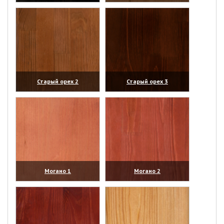
(увеличить)
(увеличить)
Старый орех 2
Старый орех 3
(увеличить)
(увеличить)
Могано 1
Могано 2
(увеличить)
(увеличить)