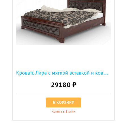
К
ровать Лира с мягкой вставкой и ковкой
29180 ₽
В КОРЗИНУ
Купить в 1 клик