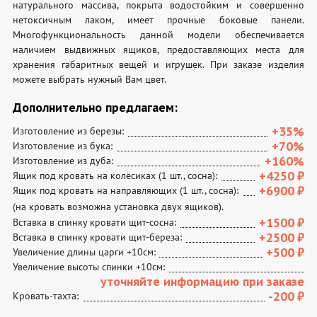
натурального массива, покрыта водостойким и совершенно
нетоксичным лаком, имеет прочные боковые панели.
Многофункциональность данной модели обеспечивается
наличием выдвижных ящиков, предоставляющих места для
хранения габаритных вещей и игрушек. При заказе изделия
можете выбрать нужный Вам цвет.
Дополнительно предлагаем:
+35%
Изготовление из березы:
+70%
Изготовление из бука:
+160%
Изготовление из дуба:
+4250
₽
Ящик под кровать на колёсиках (1 шт., сосна):
+6900
₽
Ящик под кровать на направляющих (1 шт., сосна):
(на кровать возможна установка двух ящиков).
+1500
₽
Вставка в спинку кровати щит-сосна:
+2500
₽
Вставка в спинку кровати щит-береза:
+500
₽
Увеличение длины царги +10см:
Увеличение высоты спинки +10см:
уточняйте информацию при заказе
-200
₽
Кровать-тахта: