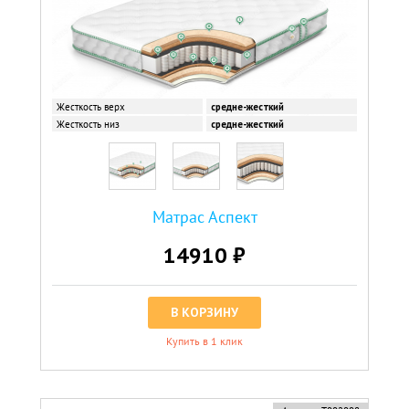
Жесткость верх
средне-жесткий
Жесткость низ
средне-жесткий
Матрас Аспект
14910 ₽
В КОРЗИНУ
Купить в 1 клик