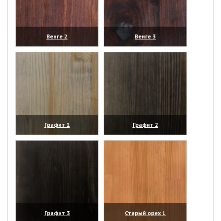
Венге 2
Венге 3
(увеличить)
(увеличить)
Графит 1
Графит 2
(увеличить)
(увеличить)
Графит 3
Старый орех 1