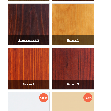
(увеличить)
(увеличить)
Коричневый 3
Вишня 1
(увеличить)
(увеличить)
Вишня 2
Вишня 3
(увеличить)
(увеличить)
+25%
+25%