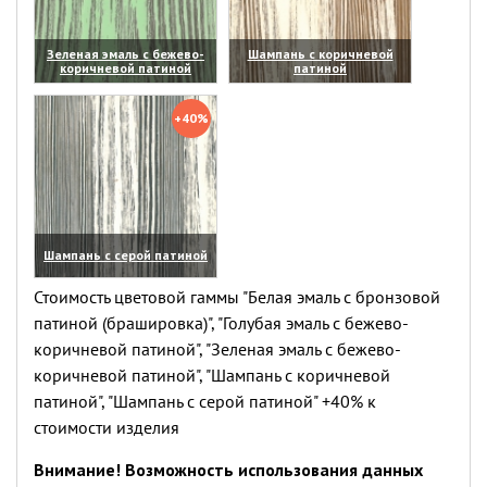
Зеленая эмаль с бежево-
Шампань с коричневой
коричневой патиной
патиной
(увеличить)
(увеличить)
+40%
Шампань с серой патиной
(увеличить)
Стоимость цветовой гаммы "Белая эмаль с бронзовой
патиной (брашировка)", "Голубая эмаль с бежево-
коричневой патиной", "Зеленая эмаль с бежево-
коричневой патиной", "Шампань с коричневой
патиной", "Шампань с серой патиной" +40% к
стоимости изделия
Внимание! Возможность использования данных