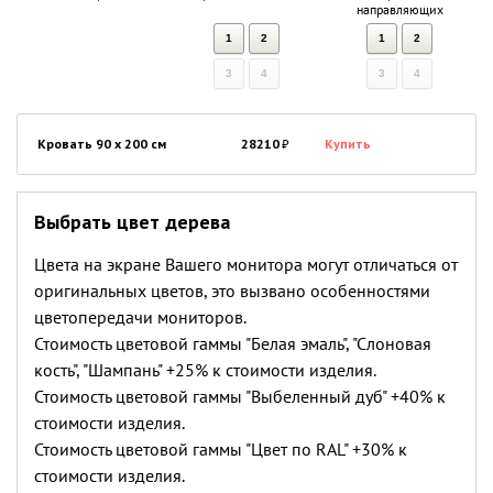
направляющих
1
2
1
2
3
4
3
4
Кровать 90 x 200 см
28210
₽
Купить
Выбрать цвет дерева
Цвета на экране Вашего монитора могут отличаться от
оригинальных цветов, это вызвано особенностями
цветопередачи мониторов.
Стоимость цветовой гаммы "Белая эмаль", "Слоновая
кость", "Шампань" +25% к стоимости изделия.
Стоимость цветовой гаммы "Выбеленный дуб" +40% к
стоимости изделия.
Стоимость цветовой гаммы "Цвет по RAL" +30% к
стоимости изделия.