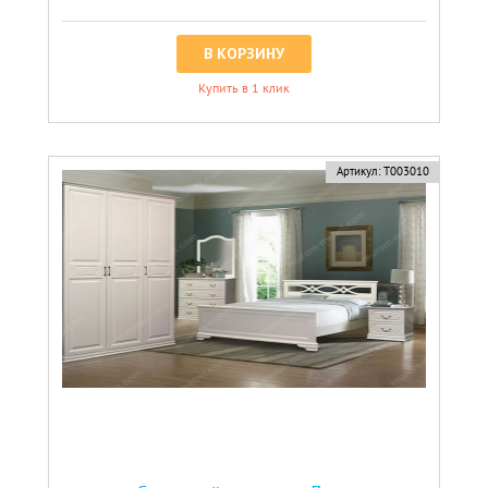
В КОРЗИНУ
Купить в 1 клик
Артикул:
Т003010