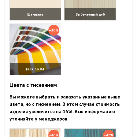
Шампань
Выбеленный дуб
(увеличить)
(увеличить)
+30%
Цвет по RAL
(увеличить)
Цвета с тиснением
Вы можете выбрать и заказать указанные выше
цвета, но с тиснением. В этом случае стоимость
изделия увеличится на 15%. Всю информацию
уточняйте у менеджеров.
+40%
+47%