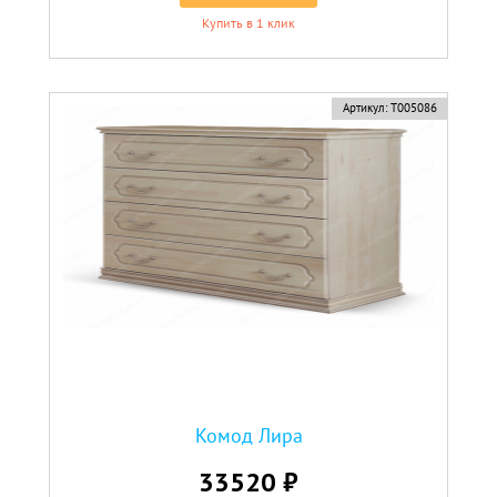
Купить в 1 клик
Артикул:
Т005086
Комод Лира
33520 ₽