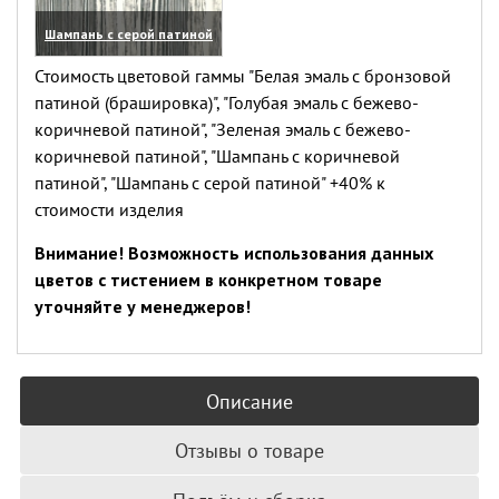
Шампань с серой патиной
(увеличить)
Стоимость цветовой гаммы "Белая эмаль с бронзовой
патиной (брашировка)", "Голубая эмаль с бежево-
коричневой патиной", "Зеленая эмаль с бежево-
коричневой патиной", "Шампань с коричневой
патиной", "Шампань с серой патиной" +40% к
стоимости изделия
Внимание! Возможность использования данных
цветов с тистением в конкретном товаре
уточняйте у менеджеров!
Описание
Отзывы о товаре