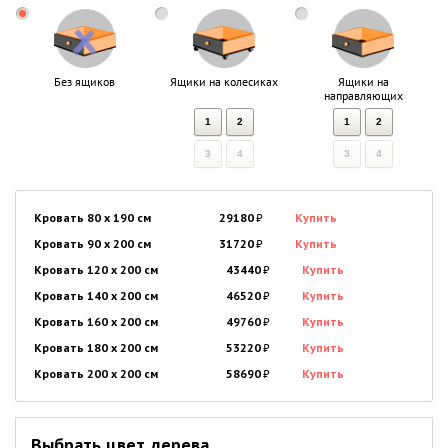
Без ящиков
Ящики на колесиках
Ящики на
направляющих
1
2
1
2
3
4
3
4
Кровать 80 x 190 см
29180
₽
Купить
Кровать 90 x 200 см
31720
₽
Купить
Кровать 120 x 200 см
43440
₽
Купить
Кровать 140 x 200 см
46520
₽
Купить
Кровать 160 x 200 см
49760
₽
Купить
Кровать 180 x 200 см
53220
₽
Купить
Кровать 200 x 200 см
58690
₽
Купить
Выбрать цвет дерева