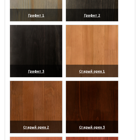
Графит 1
Графит 2
(увеличить)
(увеличить)
Графит 3
Старый орех 1
(увеличить)
(увеличить)
Старый орех 2
Старый орех 3
(увеличить)
(увеличить)