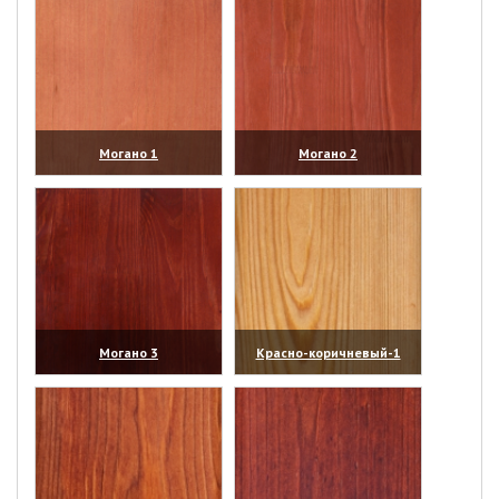
Могано 1
Могано 2
(увеличить)
(увеличить)
Могано 3
Красно-коричневый-1
(увеличить)
(увеличить)