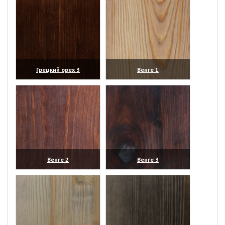
Грецкий орех 3
Венге 1
(увеличить)
(увеличить)
Венге 2
Венге 3
(увеличить)
(увеличить)