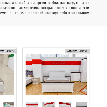
востью и способна выдерживать большие нагрузки, а ее
окачественная древесина, которая является экологически
ременном стиле, в городской квартире либо в загородном
ул:
Т001070
Артикул:
Т001106