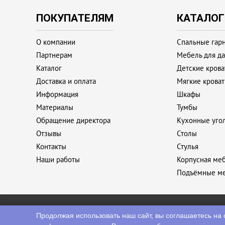
ПОКУПАТЕЛЯМ
КАТАЛОГ
О компании
Спальные гар
Партнерам
Мебель для д
Каталог
Детские крова
Доставка и оплата
Мягкие кроват
Информация
Шкафы
Материалы
Тумбы
Обращение директора
Кухонные уго
Отзывы
Столы
Контакты
Стулья
Наши работы
Корпусная меб
Подъёмные м
Продолжая использовать наш сайт, вы соглашаетесь на