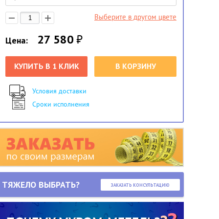
Выберите в другом цвете
27 580
₽
Цена:
КУПИТЬ В 1 КЛИК
В КОРЗИНУ
Условия доставки
Сроки исполнения
ТЯЖЕЛО ВЫБРАТЬ?
ЗАКАЗАТЬ КОНСУЛЬТАЦИЮ