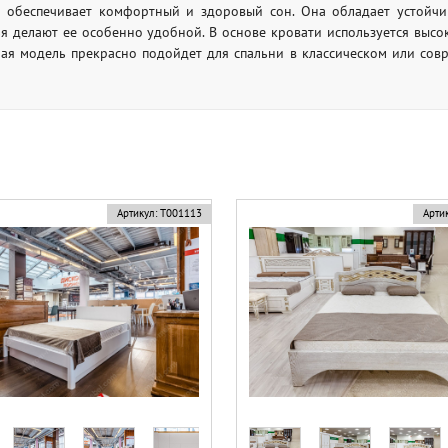
 обеспечивает комфортный и здоровый сон. Она обладает устойчи
я делают ее особенно удобной. В основе кровати используется высок
ая модель прекрасно подойдет для спальни в классическом или сов
Артикул:
Т001113
Артик