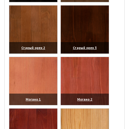
(увеличить)
(увеличить)
Старый орех 2
Старый орех 3
(увеличить)
(увеличить)
Могано 1
Могано 2
(увеличить)
(увеличить)