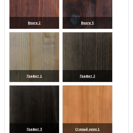
Венге 2
Венге 3
(увеличить)
(увеличить)
Графит 1
Графит 2
(увеличить)
(увеличить)
Графит 3
Старый орех 1