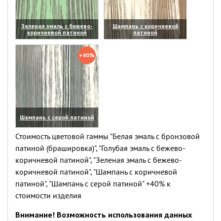
Зеленая эмаль с бежево-
Шампань с коричневой
коричневой патиной
патиной
(увеличить)
(увеличить)
+40%
Шампань с серой патиной
(увеличить)
Стоимость цветовой гаммы "Белая эмаль с бронзовой
патиной (брашировка)", "Голубая эмаль с бежево-
коричневой патиной", "Зеленая эмаль с бежево-
коричневой патиной", "Шампань с коричневой
патиной", "Шампань с серой патиной" +40% к
стоимости изделия
Внимание! Возможность использования данных