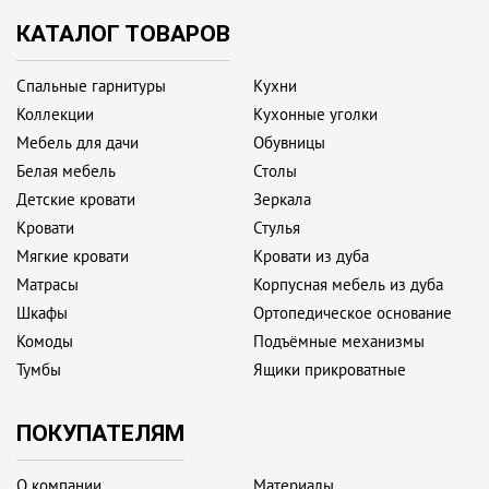
КАТАЛОГ ТОВАРОВ
Спальные гарнитуры
Кухни
Коллекции
Кухонные уголки
Мебель для дачи
Обувницы
Белая мебель
Столы
Детские кровати
Зеркала
Кровати
Стулья
Мягкие кровати
Кровати из дуба
Матрасы
Корпусная мебель из дуба
Шкафы
Ортопедическое основание
Комоды
Подъёмные механизмы
Тумбы
Ящики прикроватные
ПОКУПАТЕЛЯМ
О компании
Материалы