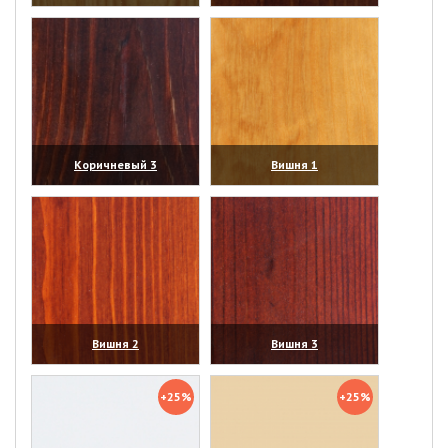
(увеличить)
(увеличить)
Коричневый 3
Вишня 1
(увеличить)
(увеличить)
Вишня 2
Вишня 3
(увеличить)
(увеличить)
+25%
+25%