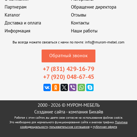
Партнерам
Обращение директора
Каталог
Отзывы
Доставка и оплата
Контакты
Информация
Наши работы
Вы всегда можете связаться с нами по почте:
info@murom-mebel.com
Обратный звонок
+7 (831) 429-16-79
+7 (920) 048-67-45
2000 - 2026 © МУРОМ-МЕБЕЛЬ
Создание сайта
- компания Бихайв
Работая с этим сайтом, вы даете свое согласие на использование файлов cookie.
Это необходимо для нормального функционирования сайта и анализа трафика.
Политика
конфиденциальности
,
пользовательское соглашение
и
публичная оферта