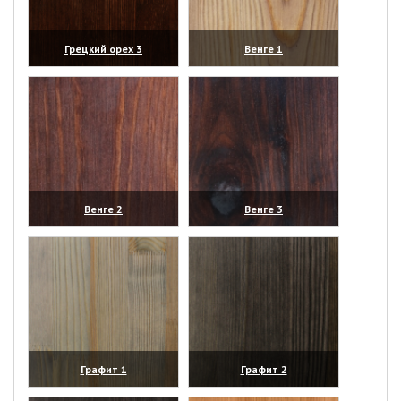
Грецкий орех 3
Венге 1
(увеличить)
(увеличить)
Венге 2
Венге 3
(увеличить)
(увеличить)
Графит 1
Графит 2
(увеличить)
(увеличить)