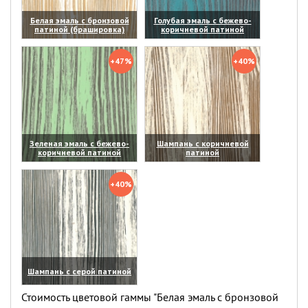
Белая эмаль с бронзовой
Голубая эмаль с бежево-
патиной (брашировка)
коричневой патиной
(увеличить)
(увеличить)
+47%
+40%
Зеленая эмаль с бежево-
Шампань с коричневой
коричневой патиной
патиной
(увеличить)
(увеличить)
+40%
Шампань с серой патиной
(увеличить)
Стоимость цветовой гаммы "Белая эмаль с бронзовой