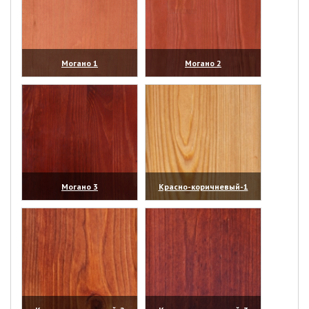
Могано 1
Могано 2
(увеличить)
(увеличить)
Могано 3
Красно-коричневый-1
(увеличить)
(увеличить)