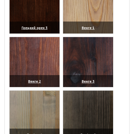
Грецкий орех 3
Венге 1
(увеличить)
(увеличить)
Венге 2
Венге 3
(увеличить)
(увеличить)