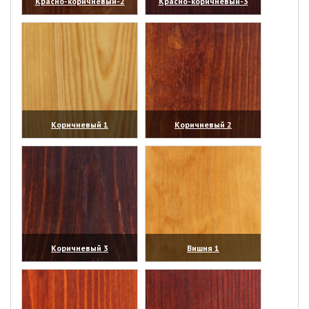
Красно-коричневый-2
Красно-коричневый-3
(увеличить)
(увеличить)
Коричневый 1
Коричневый 2
(увеличить)
(увеличить)
Коричневый 3
Вишня 1
(увеличить)
(увеличить)