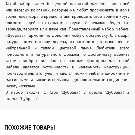
Такой набор станет бесценной находкой для больших семей
или веселых компаний, которые не любят просиживать в доме
возле телевизора, а предпочитают проводить свое время в кругу
близких людей на открытом воздухе. И неважно, будет это
веранда, терраса или даже сад. Представленный набор мебели
«Дубрава» гармонично дополнит любую обстановку, благодаря
натуральному массиву дерева, из которого он выполнен, и
нейтральной и теплой цветовой гамме. Любители всего
природного и натурального должны по достоинству оценить
такое приобретение. Так как важным фактором для такой
мебели является устойчивость и надежность конструкции,
производитель это учел и сделал ножки мебели широкими и
массивными, а также использовал дополнительные соединения
между ножками.
В набор входят: 1 Стол "Дубрава", 2 кресла "Дубрава", 2
скамьи "Дубрава".
ПОХОЖИЕ ТОВАРЫ