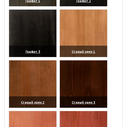
Графит 1
Графит 2
(увеличить)
(увеличить)
Графит 3
Старый орех 1
(увеличить)
(увеличить)
Старый орех 2
Старый орех 3
(увеличить)
(увеличить)