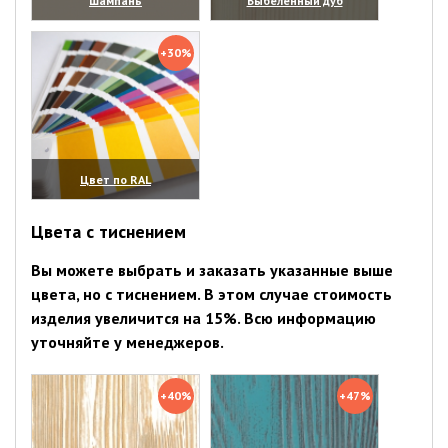
Шампань
Выбеленный дуб
(увеличить)
(увеличить)
+30%
Цвет по RAL
(увеличить)
Цвета с тиснением
Вы можете выбрать и заказать указанные выше
цвета, но с тиснением. В этом случае стоимость
изделия увеличится на 15%. Всю информацию
уточняйте у менеджеров.
+40%
+47%