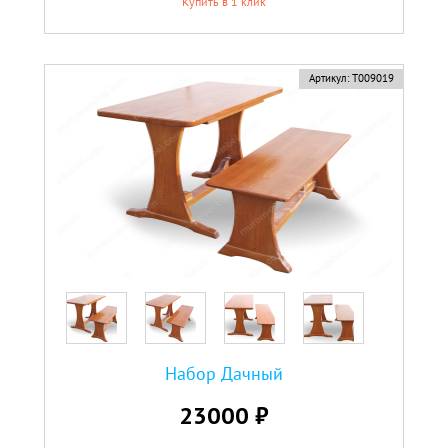
Купить в 1 клик
Артикул:
Т009019
Набор Дачный
23000 ₽