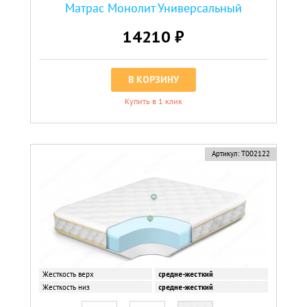
Матрас Монолит Универсальный
14210 ₽
В КОРЗИНУ
Купить в 1 клик
Артикул:
Т002122
Жесткость верх
средне-жесткий
Жесткость низ
средне-жесткий