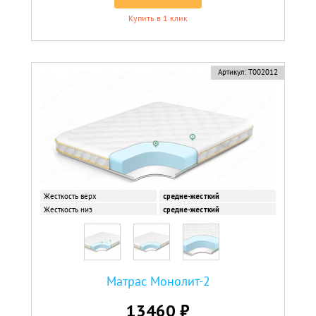
Купить в 1 клик
Артикул:
Т002012
Жесткость верх
средне-жесткий
Жесткость низ
средне-жесткий
Матрас Монолит-2
13460 ₽