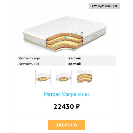
Артикул:
Т002008
Жесткость верх
жесткий
Жесткость низ
жесткий
Матрас Ультра микс
22430 ₽
В КОРЗИНУ