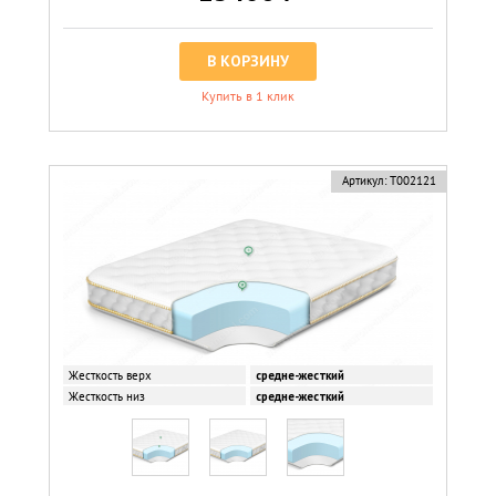
В КОРЗИНУ
Купить в 1 клик
Артикул:
Т002121
Жесткость верх
средне-жесткий
Жесткость низ
средне-жесткий